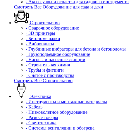
- Аксессуары и оснастка для садового инструмента
Смотреть Все Оборудование для сада и дачи
Строительство
- Сварочное оборудование
- 3D принтеры
- Бетономешалки
- Виброплиты
- Глубинные вибраторы для бетона и бетоноломы
- Грузоподъемное оборудование
- Насосы и насосные станции
- Строительная химия
- Трубы и фитинги
- Снятое с производства
Смотреть Все Строительство
Электрика
- Инструменты и монтажные материалы
- Кабель
- Низковольтное оборудование
- Разные товары
- Светотехника
- Системы вентиляции и обогрева