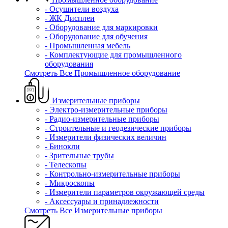
- Осушители воздуха
- ЖК Дисплеи
- Оборудование для маркировки
- Оборудование для обучения
- Промышленная мебель
- Комплектующие для промышленного
оборудования
Смотреть Все Промышленное оборудование
Измерительные приборы
- Электро-измерительные приборы
- Радио-измерительные приборы
- Строительные и геодезические приборы
- Измерители физических величин
- Бинокли
- Зрительные трубы
- Телескопы
- Контрольно-измерительные приборы
- Микроскопы
- Измерители параметров окружающей среды
- Аксессуары и принадлежности
Смотреть Все Измерительные приборы