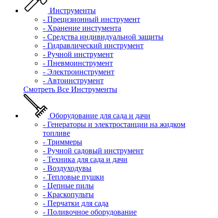
Инструменты
- Прецизионный инструмент
- Хранение инстумента
- Средства индивидуальной защиты
- Гидравлический инструмент
- Ручной инструмент
- Пневмоинструмент
- Электроинструмент
- Автоинструмент
Смотреть Все Инструменты
Оборудование для сада и дачи
- Генераторы и электростанции на жидком
топливе
- Триммеры
- Ручной садовый инструмент
- Техника для сада и дачи
- Воздуходувы
- Тепловые пушки
- Цепные пилы
- Краскопульты
- Перчатки для сада
- Поливочное оборудование