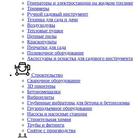
Генераторы и электростанции на жидком топливе
Триммеры
Ручной садовый инструмент
Техника для сада и дачи
Воздуходувы
Тепловые пушки
Цепные пилы
Краскопульты
Перчатки для сада
Поливочное оборудование
Аксессуары и оснастка для садового инструмента
Строительство
Сварочное оборудование
3D принтеры
Бетономешалки
Виброплиты
Глубинные вибраторы для бетона и бетоноломы
Грузоподъемное оборудование
Насосы и насосные станции
Строительная химия
Трубы и фитинги
Снятое с производства