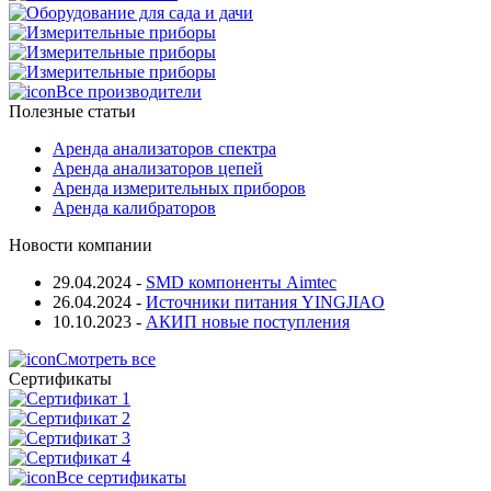
Все производители
Полезные статьи
Аренда анализаторов спектра
Аренда анализаторов цепей
Аренда измерительных приборов
Аренда калибраторов
Новости компании
29.04.2024
-
SMD компоненты Aimtec
26.04.2024
-
Источники питания YINGJIAO
10.10.2023
-
АКИП новые поступления
Смотреть все
Сертификаты
Все сертификаты