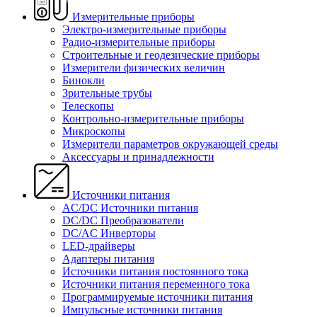
Измерительные приборы
Электро-измерительные приборы
Радио-измерительные приборы
Строительные и геодезические приборы
Измерители физических величин
Бинокли
Зрительные трубы
Телескопы
Контрольно-измерительные приборы
Микроскопы
Измерители параметров окружающей среды
Аксессуары и принадлежности
Источники питания
AC/DC Источники питания
DC/DC Преобразователи
DC/AC Инверторы
LED-драйверы
Адаптеры питания
Источники питания постоянного тока
Источники питания переменного тока
Программируемые источники питания
Импульсные источники питания