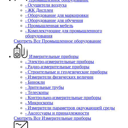
- Осушители воздуха
- ЖК Дисплеи
- Оборудование для маркировки
- Оборудование для обучения
- Промышленная мебель
- Комплектующие для промышленного
оборудования
Смотреть Все Промышленное оборудование
Измерительные приборы
- Электро-измерительные приборы
- Радио-измерительные приборы
- Строительные и геодезические приборы
- Измерители физических величин
- Бинокли
- Зрительные трубы
- Телескопы
- Контрольно-измерительные приборы
- Микроскопы
- Измерители параметров окружающей среды
- Аксессуары и принадлежности
Смотреть Все Измерительные приборы