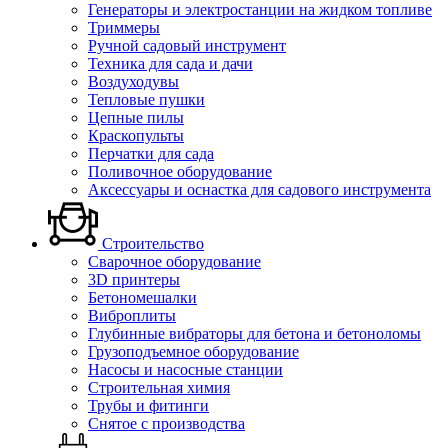
Генераторы и электростанции на жидком топливе
Триммеры
Ручной садовый инструмент
Техника для сада и дачи
Воздуходувы
Тепловые пушки
Цепные пилы
Краскопульты
Перчатки для сада
Поливочное оборудование
Аксессуары и оснастка для садового инструмента
Строительство
Сварочное оборудование
3D принтеры
Бетономешалки
Виброплиты
Глубинные вибраторы для бетона и бетоноломы
Грузоподъемное оборудование
Насосы и насосные станции
Строительная химия
Трубы и фитинги
Снятое с производства