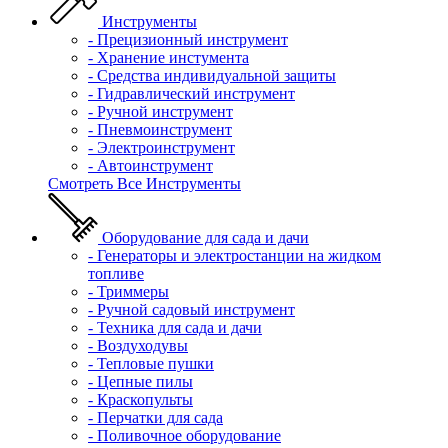
Инструменты
- Прецизионный инструмент
- Хранение инстумента
- Средства индивидуальной защиты
- Гидравлический инструмент
- Ручной инструмент
- Пневмоинструмент
- Электроинструмент
- Автоинструмент
Смотреть Все Инструменты
Оборудование для сада и дачи
- Генераторы и электростанции на жидком
топливе
- Триммеры
- Ручной садовый инструмент
- Техника для сада и дачи
- Воздуходувы
- Тепловые пушки
- Цепные пилы
- Краскопульты
- Перчатки для сада
- Поливочное оборудование