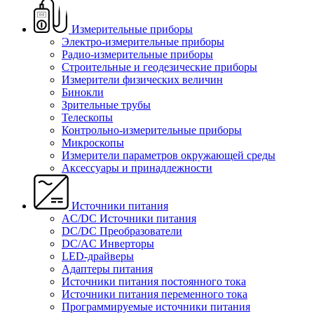
Измерительные приборы
Электро-измерительные приборы
Радио-измерительные приборы
Строительные и геодезические приборы
Измерители физических величин
Бинокли
Зрительные трубы
Телескопы
Контрольно-измерительные приборы
Микроскопы
Измерители параметров окружающей среды
Аксессуары и принадлежности
Источники питания
AC/DC Источники питания
DC/DC Преобразователи
DC/AC Инверторы
LED-драйверы
Адаптеры питания
Источники питания постоянного тока
Источники питания переменного тока
Программируемые источники питания