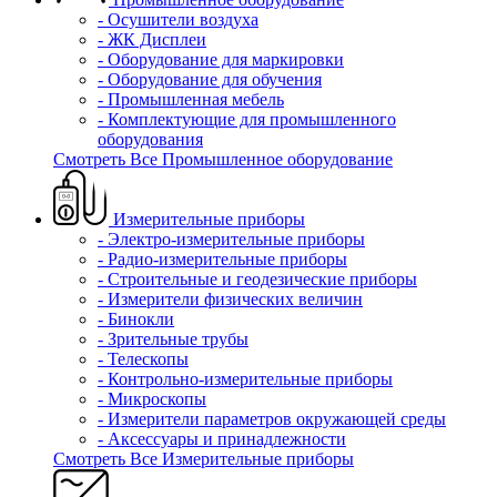
- Осушители воздуха
- ЖК Дисплеи
- Оборудование для маркировки
- Оборудование для обучения
- Промышленная мебель
- Комплектующие для промышленного
оборудования
Смотреть Все Промышленное оборудование
Измерительные приборы
- Электро-измерительные приборы
- Радио-измерительные приборы
- Строительные и геодезические приборы
- Измерители физических величин
- Бинокли
- Зрительные трубы
- Телескопы
- Контрольно-измерительные приборы
- Микроскопы
- Измерители параметров окружающей среды
- Аксессуары и принадлежности
Смотреть Все Измерительные приборы