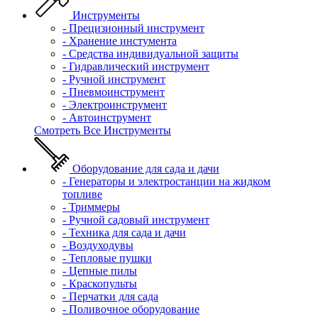
Инструменты
- Прецизионный инструмент
- Хранение инстумента
- Средства индивидуальной защиты
- Гидравлический инструмент
- Ручной инструмент
- Пневмоинструмент
- Электроинструмент
- Автоинструмент
Смотреть Все Инструменты
Оборудование для сада и дачи
- Генераторы и электростанции на жидком
топливе
- Триммеры
- Ручной садовый инструмент
- Техника для сада и дачи
- Воздуходувы
- Тепловые пушки
- Цепные пилы
- Краскопульты
- Перчатки для сада
- Поливочное оборудование