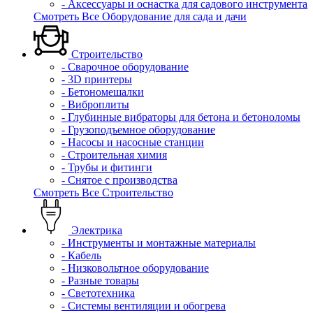
- Аксессуары и оснастка для садового инструмента
Смотреть Все Оборудование для сада и дачи
Строительство
- Сварочное оборудование
- 3D принтеры
- Бетономешалки
- Виброплиты
- Глубинные вибраторы для бетона и бетоноломы
- Грузоподъемное оборудование
- Насосы и насосные станции
- Строительная химия
- Трубы и фитинги
- Снятое с производства
Смотреть Все Строительство
Электрика
- Инструменты и монтажные материалы
- Кабель
- Низковольтное оборудование
- Разные товары
- Светотехника
- Системы вентиляции и обогрева