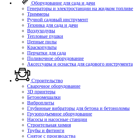
Оборудование для сада и дачи
Генераторы и электростанции на жидком топливе
Триммеры
Ручной садовый инструмент
Техника для сада и дачи
Воздуходувы
Тепловые пушки
Цепные пилы
Краскопульты
Перчатки для сада
Поливочное оборудование
Аксессуары и оснастка для садового инструмента
Строительство
Сварочное оборудование
3D принтеры
Бетономешалки
Виброплиты
Глубинные вибраторы для бетона и бетоноломы
Грузоподъемное оборудование
Насосы и насосные станции
Строительная химия
Трубы и фитинги
Снятое с производства