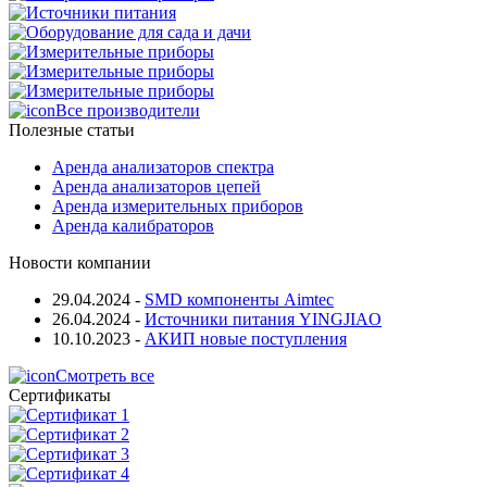
Все производители
Полезные статьи
Аренда анализаторов спектра
Аренда анализаторов цепей
Аренда измерительных приборов
Аренда калибраторов
Новости компании
29.04.2024
-
SMD компоненты Aimtec
26.04.2024
-
Источники питания YINGJIAO
10.10.2023
-
АКИП новые поступления
Смотреть все
Сертификаты