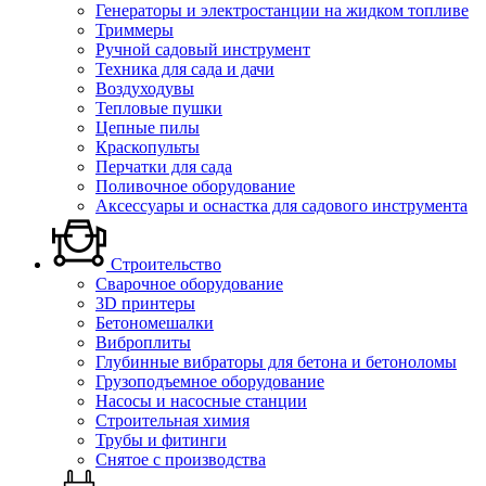
Генераторы и электростанции на жидком топливе
Триммеры
Ручной садовый инструмент
Техника для сада и дачи
Воздуходувы
Тепловые пушки
Цепные пилы
Краскопульты
Перчатки для сада
Поливочное оборудование
Аксессуары и оснастка для садового инструмента
Строительство
Сварочное оборудование
3D принтеры
Бетономешалки
Виброплиты
Глубинные вибраторы для бетона и бетоноломы
Грузоподъемное оборудование
Насосы и насосные станции
Строительная химия
Трубы и фитинги
Снятое с производства