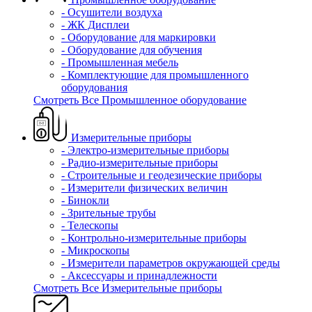
- Осушители воздуха
- ЖК Дисплеи
- Оборудование для маркировки
- Оборудование для обучения
- Промышленная мебель
- Комплектующие для промышленного
оборудования
Смотреть Все Промышленное оборудование
Измерительные приборы
- Электро-измерительные приборы
- Радио-измерительные приборы
- Строительные и геодезические приборы
- Измерители физических величин
- Бинокли
- Зрительные трубы
- Телескопы
- Контрольно-измерительные приборы
- Микроскопы
- Измерители параметров окружающей среды
- Аксессуары и принадлежности
Смотреть Все Измерительные приборы