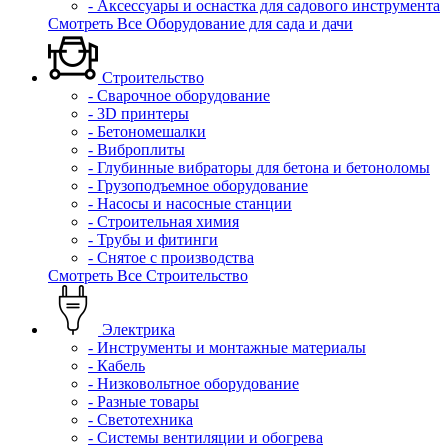
- Аксессуары и оснастка для садового инструмента
Смотреть Все Оборудование для сада и дачи
Строительство
- Сварочное оборудование
- 3D принтеры
- Бетономешалки
- Виброплиты
- Глубинные вибраторы для бетона и бетоноломы
- Грузоподъемное оборудование
- Насосы и насосные станции
- Строительная химия
- Трубы и фитинги
- Снятое с производства
Смотреть Все Строительство
Электрика
- Инструменты и монтажные материалы
- Кабель
- Низковольтное оборудование
- Разные товары
- Светотехника
- Системы вентиляции и обогрева