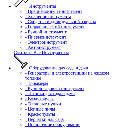
Инструменты
- Прецизионный инструмент
- Хранение инстумента
- Средства индивидуальной защиты
- Гидравлический инструмент
- Ручной инструмент
- Пневмоинструмент
- Электроинструмент
- Автоинструмент
Смотреть Все Инструменты
Оборудование для сада и дачи
- Генераторы и электростанции на жидком
топливе
- Триммеры
- Ручной садовый инструмент
- Техника для сада и дачи
- Воздуходувы
- Тепловые пушки
- Цепные пилы
- Краскопульты
- Перчатки для сада
- Поливочное оборудование