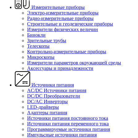
Измерительные приборы
Электро-измерительные приборы
Радио-измерительные приборы
Строительные и геодезические приборы
Измерители физических величин
Бинокли
Зрительные трубы
Телескопы
Контрольно-измерительные приборы
Микроскопы
Измерители параметров окружающей среды
Аксессуары и принадлежности
Источники питания
AC/DC Источники питания
DC/DC Преобразователи
DC/AC Инверторы
LED-драйверы
Адаптеры питания
Источники питания постоянного тока
Источники питания переменного тока
Программируемые источники питания
Импульсные источники питания