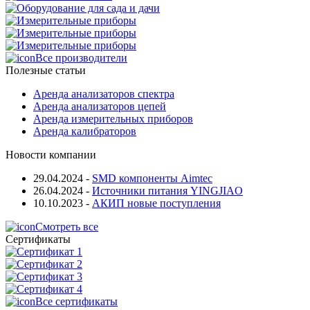
Все производители
Полезные статьи
Аренда анализаторов спектра
Аренда анализаторов цепей
Аренда измерительных приборов
Аренда калибраторов
Новости компании
29.04.2024
-
SMD компоненты Aimtec
26.04.2024
-
Источники питания YINGJIAO
10.10.2023
-
АКИП новые поступления
Смотреть все
Сертификаты
Все сертификаты