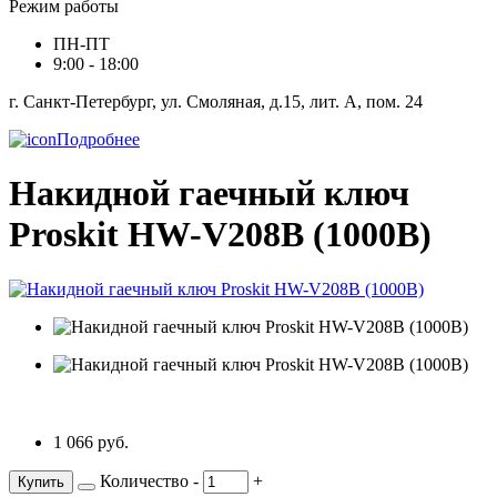
Режим работы
ПН-ПТ
9:00 - 18:00
г. Санкт-Петербург, ул. Смоляная, д.15, лит. А, пом. 24
Подробнее
Накидной гаечный ключ
Proskit HW-V208B (1000В)
1 066 руб.
Количество
-
+
Купить