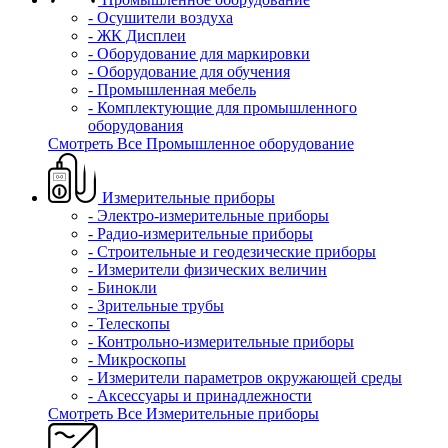
- Осушители воздуха
- ЖК Дисплеи
- Оборудование для маркировки
- Оборудование для обучения
- Промышленная мебель
- Комплектующие для промышленного
оборудования
Смотреть Все Промышленное оборудование
Измерительные приборы
- Электро-измерительные приборы
- Радио-измерительные приборы
- Строительные и геодезические приборы
- Измерители физических величин
- Бинокли
- Зрительные трубы
- Телескопы
- Контрольно-измерительные приборы
- Микроскопы
- Измерители параметров окружающей среды
- Аксессуары и принадлежности
Смотреть Все Измерительные приборы