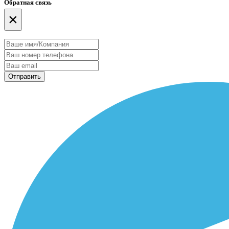
Обратная связь
×
Отправить