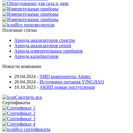
Все производители
Полезные статьи
Аренда анализаторов спектра
Аренда анализаторов цепей
Аренда измерительных приборов
Аренда калибраторов
Новости компании
29.04.2024
-
SMD компоненты Aimtec
26.04.2024
-
Источники питания YINGJIAO
10.10.2023
-
АКИП новые поступления
Смотреть все
Сертификаты
Все сертификаты