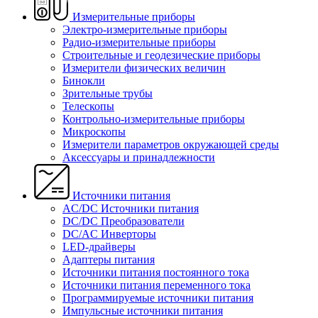
Измерительные приборы
Электро-измерительные приборы
Радио-измерительные приборы
Строительные и геодезические приборы
Измерители физических величин
Бинокли
Зрительные трубы
Телескопы
Контрольно-измерительные приборы
Микроскопы
Измерители параметров окружающей среды
Аксессуары и принадлежности
Источники питания
AC/DC Источники питания
DC/DC Преобразователи
DC/AC Инверторы
LED-драйверы
Адаптеры питания
Источники питания постоянного тока
Источники питания переменного тока
Программируемые источники питания
Импульсные источники питания