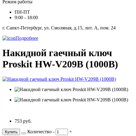
Режим работы
ПН-ПТ
9:00 - 18:00
г. Санкт-Петербург, ул. Смоляная, д.15, лит. А, пом. 24
Подробнее
Накидной гаечный ключ
Proskit HW-V209B (1000В)
753 руб.
Количество
-
+
Купить