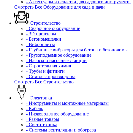
- Аксессуары и оснастка для садового инструмента
Смотреть Все Оборудование для сада и дачи
Строительство
- Сварочное оборудование
- 3D принтеры
- Бетономешалки
- Виброплиты
- Глубинные вибраторы для бетона и бетоноломы
- Грузоподъемное оборудование
- Насосы и насосные станции
- Строительная химия
- Трубы и фитинги
- Снятое с производства
Смотреть Все Строительство
Электрика
- Инструменты и монтажные материалы
- Кабель
- Низковольтное оборудование
- Разные товары
- Светотехника
- Системы вентиляции и обогрева