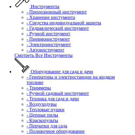
Инструменты
- Прецизионный инструмент
- Хранение инстумента
- Средства индивидуальной защиты
- Гидравлический инструмент
- Ручной инструмент
- Пневмоинструмент
- Электроинструмент
- Автоинструмент
Смотреть Все Инструменты
Оборудование для сада и дачи
- Генераторы и электростанции на жидком
топливе
- Триммеры
- Ручной садовый инструмент
- Техника для сада и дачи
- Воздуходувы
- Тепловые пушки
- Цепные пилы
- Краскопульты
- Перчатки для сада
- Поливочное оборудование