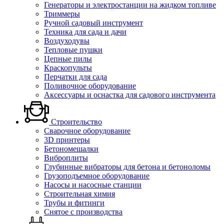
Генераторы и электростанции на жидком топливе
Триммеры
Ручной садовый инструмент
Техника для сада и дачи
Воздуходувы
Тепловые пушки
Цепные пилы
Краскопульты
Перчатки для сада
Поливочное оборудование
Аксессуары и оснастка для садового инструмента
Строительство
Сварочное оборудование
3D принтеры
Бетономешалки
Виброплиты
Глубинные вибраторы для бетона и бетоноломы
Грузоподъемное оборудование
Насосы и насосные станции
Строительная химия
Трубы и фитинги
Снятое с производства