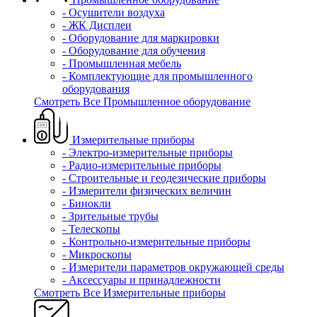
- Осушители воздуха
- ЖК Дисплеи
- Оборудование для маркировки
- Оборудование для обучения
- Промышленная мебель
- Комплектующие для промышленного
оборудования
Смотреть Все Промышленное оборудование
Измерительные приборы
- Электро-измерительные приборы
- Радио-измерительные приборы
- Строительные и геодезические приборы
- Измерители физических величин
- Бинокли
- Зрительные трубы
- Телескопы
- Контрольно-измерительные приборы
- Микроскопы
- Измерители параметров окружающей среды
- Аксессуары и принадлежности
Смотреть Все Измерительные приборы