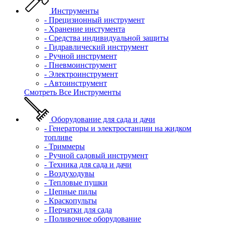
Инструменты
- Прецизионный инструмент
- Хранение инстумента
- Средства индивидуальной защиты
- Гидравлический инструмент
- Ручной инструмент
- Пневмоинструмент
- Электроинструмент
- Автоинструмент
Смотреть Все Инструменты
Оборудование для сада и дачи
- Генераторы и электростанции на жидком
топливе
- Триммеры
- Ручной садовый инструмент
- Техника для сада и дачи
- Воздуходувы
- Тепловые пушки
- Цепные пилы
- Краскопульты
- Перчатки для сада
- Поливочное оборудование