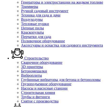
Генераторы и электростанции на жидком топливе
Триммеры
Ручной садовый инструмент
Техника для сада и дачи
Воздуходувы
Тепловые пушки
Цепные пилы
Краскопульты
Перчатки для сада
Поливочное оборудование
Аксессуары и оснастка для садового инструмента
Строительство
Сварочное оборудование
3D принтеры
Бетономешалки
Виброплиты
Глубинные вибраторы для бетона и бетоноломы
Грузоподъемное оборудование
Насосы и насосные станции
Строительная химия
Трубы и фитинги
Снятое с производства