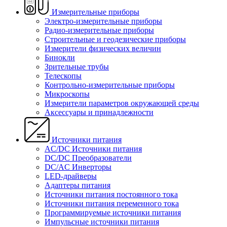
Измерительные приборы
Электро-измерительные приборы
Радио-измерительные приборы
Строительные и геодезические приборы
Измерители физических величин
Бинокли
Зрительные трубы
Телескопы
Контрольно-измерительные приборы
Микроскопы
Измерители параметров окружающей среды
Аксессуары и принадлежности
Источники питания
AC/DC Источники питания
DC/DC Преобразователи
DC/AC Инверторы
LED-драйверы
Адаптеры питания
Источники питания постоянного тока
Источники питания переменного тока
Программируемые источники питания
Импульсные источники питания