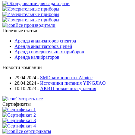
Все производители
Полезные статьи
Аренда анализаторов спектра
Аренда анализаторов цепей
Аренда измерительных приборов
Аренда калибраторов
Новости компании
29.04.2024
-
SMD компоненты Aimtec
26.04.2024
-
Источники питания YINGJIAO
10.10.2023
-
АКИП новые поступления
Смотреть все
Сертификаты
Все сертификаты