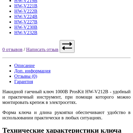
HW-V219B
HW-V221B
HW-V222B
HW-V224B
HW-V227B
HW-V230B
HW-V232B
0 отзывов
/
Написать отзыв
Описание
Доп. информация
Отзывы (0)
Гарантия
Накидной гаечный ключ 1000В ProsKit HW-V212B - удобный
и практичный инструмент, при помощи которого можно
монтировать крепеж в электросетях.
Форма ключа и длина рукоятки обеспечивают удобство в
использовании практически в любых ситуациях.
Технические характеристики ключа