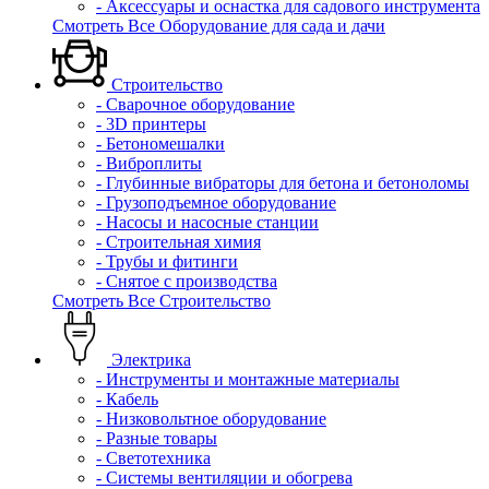
- Аксессуары и оснастка для садового инструмента
Смотреть Все Оборудование для сада и дачи
Строительство
- Сварочное оборудование
- 3D принтеры
- Бетономешалки
- Виброплиты
- Глубинные вибраторы для бетона и бетоноломы
- Грузоподъемное оборудование
- Насосы и насосные станции
- Строительная химия
- Трубы и фитинги
- Снятое с производства
Смотреть Все Строительство
Электрика
- Инструменты и монтажные материалы
- Кабель
- Низковольтное оборудование
- Разные товары
- Светотехника
- Системы вентиляции и обогрева