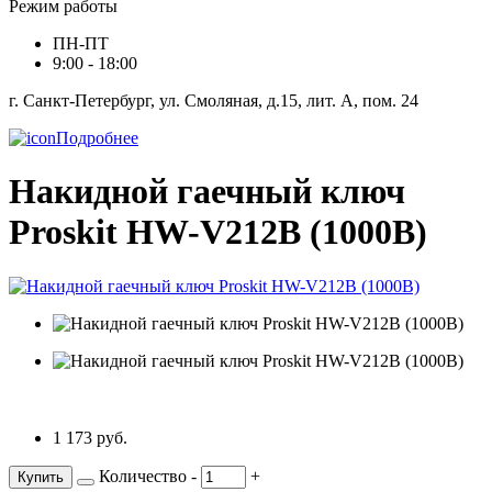
Режим работы
ПН-ПТ
9:00 - 18:00
г. Санкт-Петербург, ул. Смоляная, д.15, лит. А, пом. 24
Подробнее
Накидной гаечный ключ
Proskit HW-V212B (1000В)
1 173 руб.
Количество
-
+
Купить