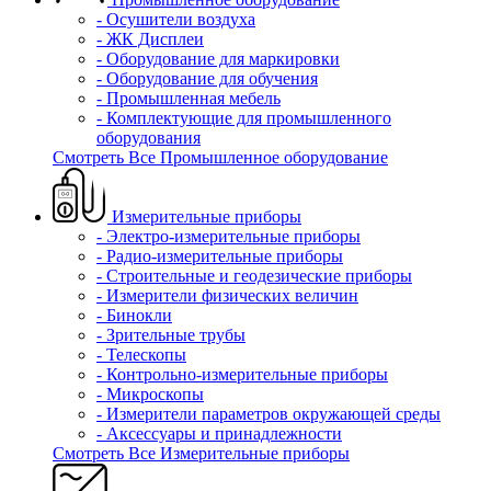
- Осушители воздуха
- ЖК Дисплеи
- Оборудование для маркировки
- Оборудование для обучения
- Промышленная мебель
- Комплектующие для промышленного
оборудования
Смотреть Все Промышленное оборудование
Измерительные приборы
- Электро-измерительные приборы
- Радио-измерительные приборы
- Строительные и геодезические приборы
- Измерители физических величин
- Бинокли
- Зрительные трубы
- Телескопы
- Контрольно-измерительные приборы
- Микроскопы
- Измерители параметров окружающей среды
- Аксессуары и принадлежности
Смотреть Все Измерительные приборы