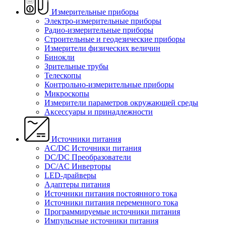
Измерительные приборы
Электро-измерительные приборы
Радио-измерительные приборы
Строительные и геодезические приборы
Измерители физических величин
Бинокли
Зрительные трубы
Телескопы
Контрольно-измерительные приборы
Микроскопы
Измерители параметров окружающей среды
Аксессуары и принадлежности
Источники питания
AC/DC Источники питания
DC/DC Преобразователи
DC/AC Инверторы
LED-драйверы
Адаптеры питания
Источники питания постоянного тока
Источники питания переменного тока
Программируемые источники питания
Импульсные источники питания