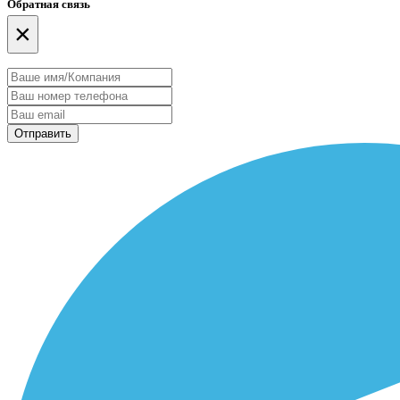
Обратная связь
×
Отправить