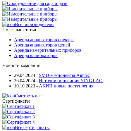
Все производители
Полезные статьи
Аренда анализаторов спектра
Аренда анализаторов цепей
Аренда измерительных приборов
Аренда калибраторов
Новости компании
29.04.2024
-
SMD компоненты Aimtec
26.04.2024
-
Источники питания YINGJIAO
10.10.2023
-
АКИП новые поступления
Смотреть все
Сертификаты
Все сертификаты