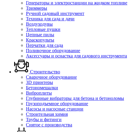
Генераторы и электростанции на жидком топливе
Триммеры
Ручной садовый инструмент
Техника для сада и дачи
Воздуходувы
Тепловые пушки
Цепные пилы
Краскопульты
Перчатки для сада
Поливочное оборудование
Аксессуары и оснастка для садового инструмента
Строительство
Сварочное оборудование
3D принтеры
Бетономешалки
Виброплиты
Глубинные вибраторы для бетона и бетоноломы
Грузоподъемное оборудование
Насосы и насосные станции
Строительная химия
Трубы и фитинги
Снятое с производства