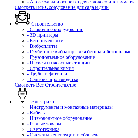
- Аксессуары и оснастка для садового инструмента
Смотреть Все Оборудование для сада и дачи
Строительство
- Сварочное оборудование
- 3D принтеры
- Бетономешалки
- Виброплиты
- Глубинные вибраторы для бетона и бетоноломы
- Грузоподъемное оборудование
- Насосы и насосные станции
- Строительная химия
- Трубы и фитинги
- Снятое с производства
Смотреть Все Строительство
Электрика
- Инструменты и монтажные материалы
- Кабель
- Низковольтное оборудование
- Разные товары
- Светотехника
- Системы вентиляции и обогрева