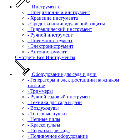
Инструменты
- Прецизионный инструмент
- Хранение инстумента
- Средства индивидуальной защиты
- Гидравлический инструмент
- Ручной инструмент
- Пневмоинструмент
- Электроинструмент
- Автоинструмент
Смотреть Все Инструменты
Оборудование для сада и дачи
- Генераторы и электростанции на жидком
топливе
- Триммеры
- Ручной садовый инструмент
- Техника для сада и дачи
- Воздуходувы
- Тепловые пушки
- Цепные пилы
- Краскопульты
- Перчатки для сада
- Поливочное оборудование