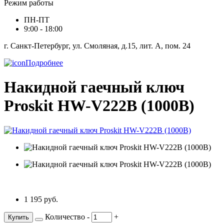
Режим работы
ПН-ПТ
9:00 - 18:00
г. Санкт-Петербург, ул. Смоляная, д.15, лит. А, пом. 24
Подробнее
Накидной гаечный ключ
Proskit HW-V222B (1000В)
1 195 руб.
Количество
-
+
Купить