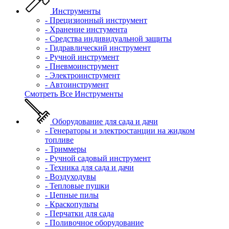
Инструменты
- Прецизионный инструмент
- Хранение инстумента
- Средства индивидуальной защиты
- Гидравлический инструмент
- Ручной инструмент
- Пневмоинструмент
- Электроинструмент
- Автоинструмент
Смотреть Все Инструменты
Оборудование для сада и дачи
- Генераторы и электростанции на жидком
топливе
- Триммеры
- Ручной садовый инструмент
- Техника для сада и дачи
- Воздуходувы
- Тепловые пушки
- Цепные пилы
- Краскопульты
- Перчатки для сада
- Поливочное оборудование