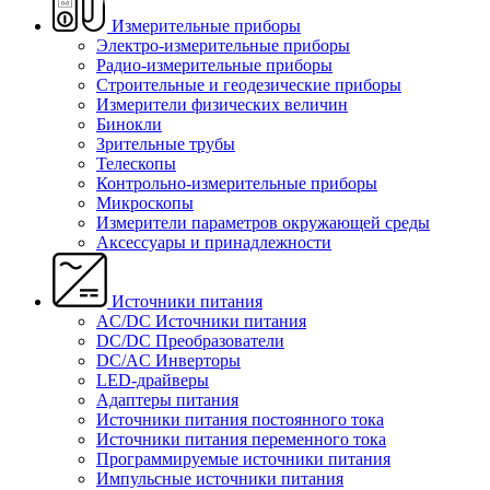
Измерительные приборы
Электро-измерительные приборы
Радио-измерительные приборы
Строительные и геодезические приборы
Измерители физических величин
Бинокли
Зрительные трубы
Телескопы
Контрольно-измерительные приборы
Микроскопы
Измерители параметров окружающей среды
Аксессуары и принадлежности
Источники питания
AC/DC Источники питания
DC/DC Преобразователи
DC/AC Инверторы
LED-драйверы
Адаптеры питания
Источники питания постоянного тока
Источники питания переменного тока
Программируемые источники питания
Импульсные источники питания