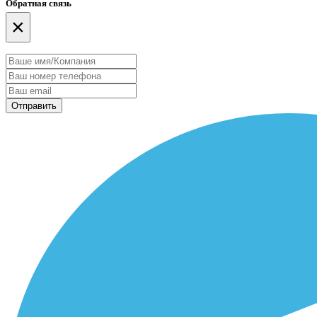
Обратная связь
×
Отправить