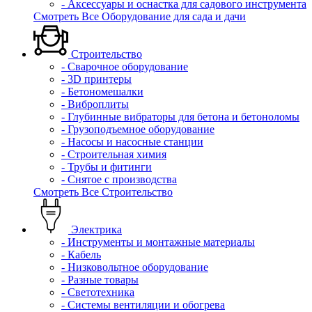
- Аксессуары и оснастка для садового инструмента
Смотреть Все Оборудование для сада и дачи
Строительство
- Сварочное оборудование
- 3D принтеры
- Бетономешалки
- Виброплиты
- Глубинные вибраторы для бетона и бетоноломы
- Грузоподъемное оборудование
- Насосы и насосные станции
- Строительная химия
- Трубы и фитинги
- Снятое с производства
Смотреть Все Строительство
Электрика
- Инструменты и монтажные материалы
- Кабель
- Низковольтное оборудование
- Разные товары
- Светотехника
- Системы вентиляции и обогрева