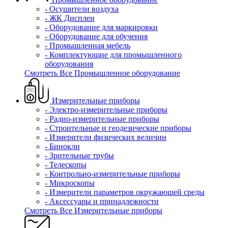
- Осушители воздуха
- ЖК Дисплеи
- Оборудование для маркировки
- Оборудование для обучения
- Промышленная мебель
- Комплектующие для промышленного
оборудования
Смотреть Все Промышленное оборудование
Измерительные приборы
- Электро-измерительные приборы
- Радио-измерительные приборы
- Строительные и геодезические приборы
- Измерители физических величин
- Бинокли
- Зрительные трубы
- Телескопы
- Контрольно-измерительные приборы
- Микроскопы
- Измерители параметров окружающей среды
- Аксессуары и принадлежности
Смотреть Все Измерительные приборы