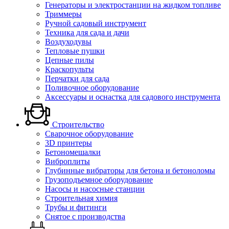
Генераторы и электростанции на жидком топливе
Триммеры
Ручной садовый инструмент
Техника для сада и дачи
Воздуходувы
Тепловые пушки
Цепные пилы
Краскопульты
Перчатки для сада
Поливочное оборудование
Аксессуары и оснастка для садового инструмента
Строительство
Сварочное оборудование
3D принтеры
Бетономешалки
Виброплиты
Глубинные вибраторы для бетона и бетоноломы
Грузоподъемное оборудование
Насосы и насосные станции
Строительная химия
Трубы и фитинги
Снятое с производства