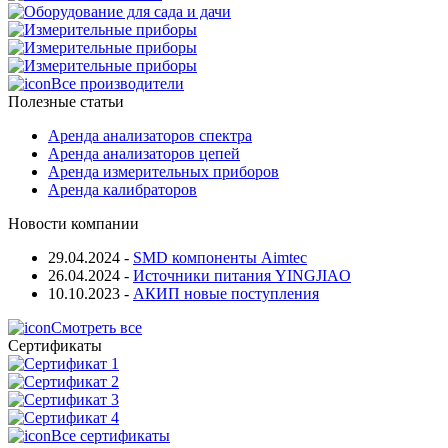
Все производители
Полезные статьи
Аренда анализаторов спектра
Аренда анализаторов цепей
Аренда измерительных приборов
Аренда калибраторов
Новости компании
29.04.2024
-
SMD компоненты Aimtec
26.04.2024
-
Источники питания YINGJIAO
10.10.2023
-
АКИП новые поступления
Смотреть все
Сертификаты
Все сертификаты