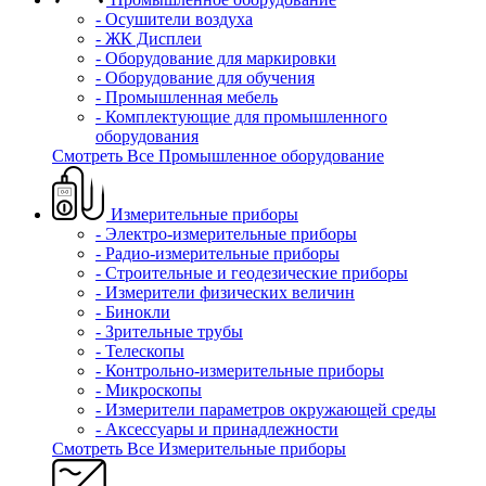
- Осушители воздуха
- ЖК Дисплеи
- Оборудование для маркировки
- Оборудование для обучения
- Промышленная мебель
- Комплектующие для промышленного
оборудования
Смотреть Все Промышленное оборудование
Измерительные приборы
- Электро-измерительные приборы
- Радио-измерительные приборы
- Строительные и геодезические приборы
- Измерители физических величин
- Бинокли
- Зрительные трубы
- Телескопы
- Контрольно-измерительные приборы
- Микроскопы
- Измерители параметров окружающей среды
- Аксессуары и принадлежности
Смотреть Все Измерительные приборы