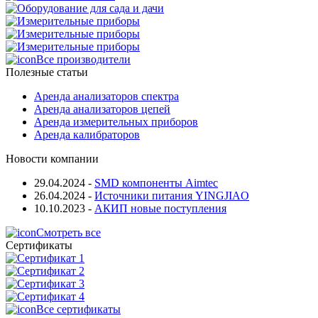
Все производители
Полезные статьи
Аренда анализаторов спектра
Аренда анализаторов цепей
Аренда измерительных приборов
Аренда калибраторов
Новости компании
29.04.2024
-
SMD компоненты Aimtec
26.04.2024
-
Источники питания YINGJIAO
10.10.2023
-
АКИП новые поступления
Смотреть все
Сертификаты
Все сертификаты