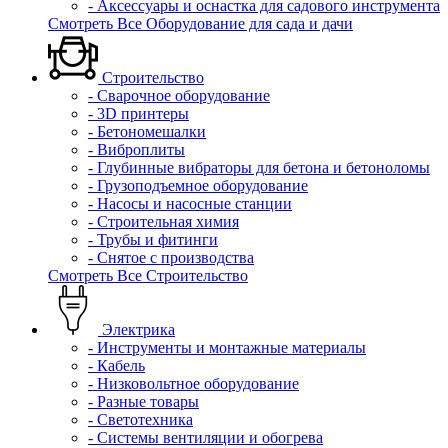
- Аксессуары и оснастка для садового инструмента
Смотреть Все Оборудование для сада и дачи
Строительство
- Сварочное оборудование
- 3D принтеры
- Бетономешалки
- Виброплиты
- Глубинные вибраторы для бетона и бетоноломы
- Грузоподъемное оборудование
- Насосы и насосные станции
- Строительная химия
- Трубы и фитинги
- Снятое с производства
Смотреть Все Строительство
Электрика
- Инструменты и монтажные материалы
- Кабель
- Низковольтное оборудование
- Разные товары
- Светотехника
- Системы вентиляции и обогрева