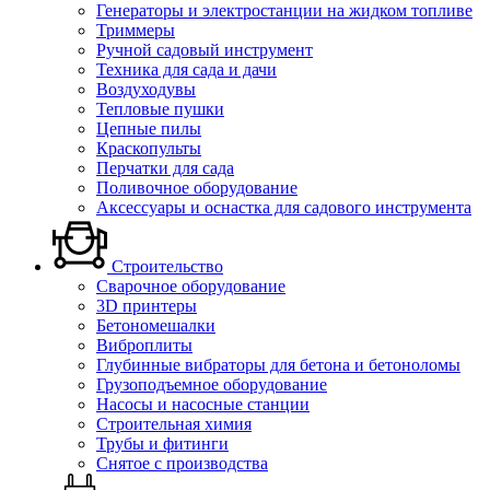
Генераторы и электростанции на жидком топливе
Триммеры
Ручной садовый инструмент
Техника для сада и дачи
Воздуходувы
Тепловые пушки
Цепные пилы
Краскопульты
Перчатки для сада
Поливочное оборудование
Аксессуары и оснастка для садового инструмента
Строительство
Сварочное оборудование
3D принтеры
Бетономешалки
Виброплиты
Глубинные вибраторы для бетона и бетоноломы
Грузоподъемное оборудование
Насосы и насосные станции
Строительная химия
Трубы и фитинги
Снятое с производства