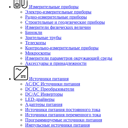
Измерительные приборы
Электро-измерительные приборы
Радио-измерительные приборы
Строительные и геодезические приборы
Измерители физических величин
Бинокли
Зрительные трубы
Телескопы
Контрольно-измерительные приборы
Микроскопы
Измерители параметров окружающей среды
Аксессуары и принадлежности
Источники питания
AC/DC Источники питания
DC/DC Преобразователи
DC/AC Инверторы
LED-драйверы
Адаптеры питания
Источники питания постоянного тока
Источники питания переменного тока
Программируемые источники питания
Импульсные источники питания