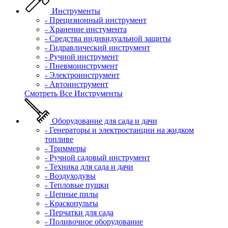
Инструменты
- Прецизионный инструмент
- Хранение инстумента
- Средства индивидуальной защиты
- Гидравлический инструмент
- Ручной инструмент
- Пневмоинструмент
- Электроинструмент
- Автоинструмент
Смотреть Все Инструменты
Оборудование для сада и дачи
- Генераторы и электростанции на жидком
топливе
- Триммеры
- Ручной садовый инструмент
- Техника для сада и дачи
- Воздуходувы
- Тепловые пушки
- Цепные пилы
- Краскопульты
- Перчатки для сада
- Поливочное оборудование