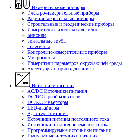
Измерительные приборы
Электро-измерительные приборы
Радио-измерительные приборы
Строительные и геодезические приборы
Измерители физических величин
Бинокли
Зрительные трубы
Телескопы
Контрольно-измерительные приборы
Микроскопы
Измерители параметров окружающей среды
Аксессуары и принадлежности
Источники питания
AC/DC Источники питания
DC/DC Преобразователи
DC/AC Инверторы
LED-драйверы
Адаптеры питания
Источники питания постоянного тока
Источники питания переменного тока
Программируемые источники питания
Импульсные источники питания