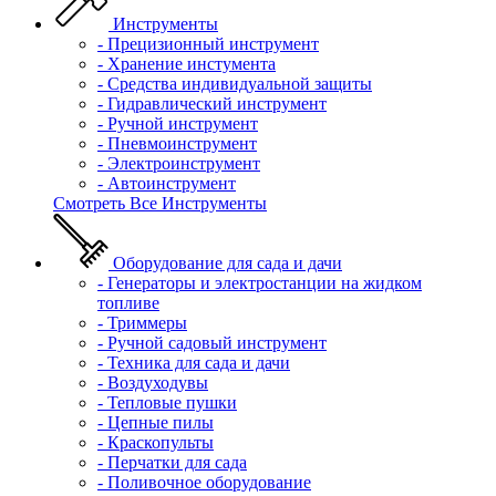
Инструменты
- Прецизионный инструмент
- Хранение инстумента
- Средства индивидуальной защиты
- Гидравлический инструмент
- Ручной инструмент
- Пневмоинструмент
- Электроинструмент
- Автоинструмент
Смотреть Все Инструменты
Оборудование для сада и дачи
- Генераторы и электростанции на жидком
топливе
- Триммеры
- Ручной садовый инструмент
- Техника для сада и дачи
- Воздуходувы
- Тепловые пушки
- Цепные пилы
- Краскопульты
- Перчатки для сада
- Поливочное оборудование