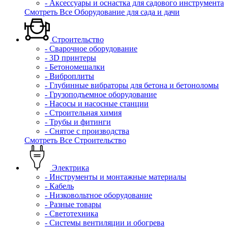
- Аксессуары и оснастка для садового инструмента
Смотреть Все Оборудование для сада и дачи
Строительство
- Сварочное оборудование
- 3D принтеры
- Бетономешалки
- Виброплиты
- Глубинные вибраторы для бетона и бетоноломы
- Грузоподъемное оборудование
- Насосы и насосные станции
- Строительная химия
- Трубы и фитинги
- Снятое с производства
Смотреть Все Строительство
Электрика
- Инструменты и монтажные материалы
- Кабель
- Низковольтное оборудование
- Разные товары
- Светотехника
- Системы вентиляции и обогрева