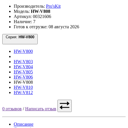
Производитель:
Pro'sKit
Модель:
HW-V808
Артикул: 00321606
Наличие: 7
Готов к отгрузке: 08 августа 2026
Серия:
HW-V800
HW-V800
HW-V803
HW-V804
HW-V805
HW-V806
HW-V808
HW-V810
HW-V812
0 отзывов
/
Написать отзыв
Описание