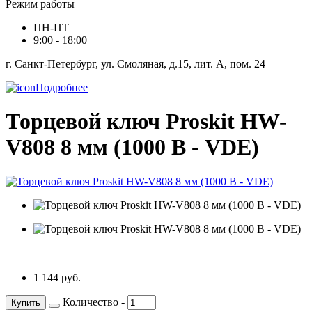
Режим работы
ПН-ПТ
9:00 - 18:00
г. Санкт-Петербург, ул. Смоляная, д.15, лит. А, пом. 24
Подробнее
Торцевой ключ Proskit HW-
V808 8 мм (1000 В - VDE)
1 144 руб.
Количество
-
+
Купить