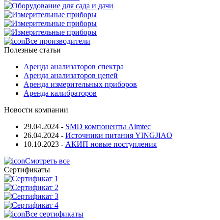
Все производители
Полезные статьи
Аренда анализаторов спектра
Аренда анализаторов цепей
Аренда измерительных приборов
Аренда калибраторов
Новости компании
29.04.2024
-
SMD компоненты Aimtec
26.04.2024
-
Источники питания YINGJIAO
10.10.2023
-
АКИП новые поступления
Смотреть все
Сертификаты
Все сертификаты