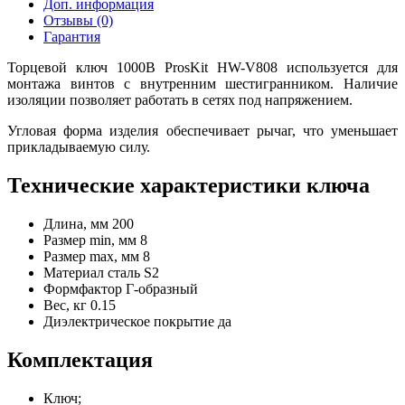
Доп. информация
Отзывы (0)
Гарантия
Торцевой ключ 1000В ProsKit HW-V808 используется для
монтажа винтов с внутренним шестигранником. Наличие
изоляции позволяет работать в сетях под напряжением.
Угловая форма изделия обеспечивает рычаг, что уменьшает
прикладываемую силу.
Технические характеристики ключа
Длина, мм
200
Размер min, мм
8
Размер max, мм
8
Материал
сталь S2
Формфактор
Г-образный
Вес, кг
0.15
Диэлектрическое покрытие
да
Комплектация
Ключ;