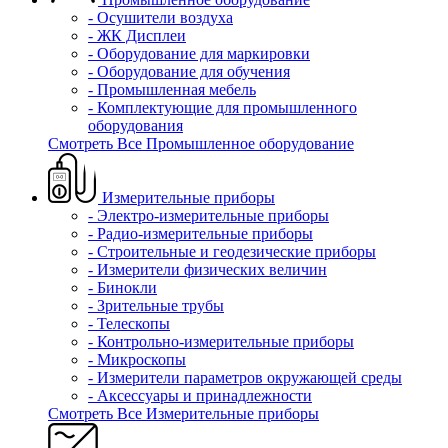
- Осушители воздуха
- ЖК Дисплеи
- Оборудование для маркировки
- Оборудование для обучения
- Промышленная мебель
- Комплектующие для промышленного
оборудования
Смотреть Все Промышленное оборудование
Измерительные приборы
- Электро-измерительные приборы
- Радио-измерительные приборы
- Строительные и геодезические приборы
- Измерители физических величин
- Бинокли
- Зрительные трубы
- Телескопы
- Контрольно-измерительные приборы
- Микроскопы
- Измерители параметров окружающей среды
- Аксессуары и принадлежности
Смотреть Все Измерительные приборы