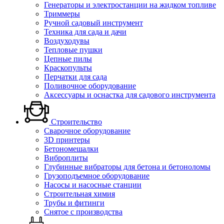
Генераторы и электростанции на жидком топливе
Триммеры
Ручной садовый инструмент
Техника для сада и дачи
Воздуходувы
Тепловые пушки
Цепные пилы
Краскопульты
Перчатки для сада
Поливочное оборудование
Аксессуары и оснастка для садового инструмента
Строительство
Сварочное оборудование
3D принтеры
Бетономешалки
Виброплиты
Глубинные вибраторы для бетона и бетоноломы
Грузоподъемное оборудование
Насосы и насосные станции
Строительная химия
Трубы и фитинги
Снятое с производства