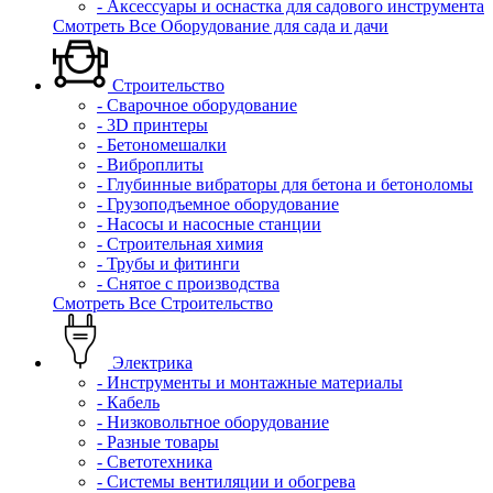
- Аксессуары и оснастка для садового инструмента
Смотреть Все Оборудование для сада и дачи
Строительство
- Сварочное оборудование
- 3D принтеры
- Бетономешалки
- Виброплиты
- Глубинные вибраторы для бетона и бетоноломы
- Грузоподъемное оборудование
- Насосы и насосные станции
- Строительная химия
- Трубы и фитинги
- Снятое с производства
Смотреть Все Строительство
Электрика
- Инструменты и монтажные материалы
- Кабель
- Низковольтное оборудование
- Разные товары
- Светотехника
- Системы вентиляции и обогрева