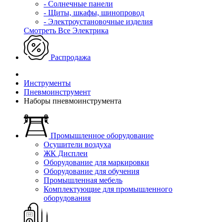
- Солнечные панели
- Щиты, шкафы, шинопровод
- Электроустановочные изделия
Смотреть Все Электрика
Распродажа
Инструменты
Пневмоинструмент
Наборы пневмоинструмента
Промышленное оборудование
Осушители воздуха
ЖК Дисплеи
Оборудование для маркировки
Оборудование для обучения
Промышленная мебель
Комплектующие для промышленного
оборудования