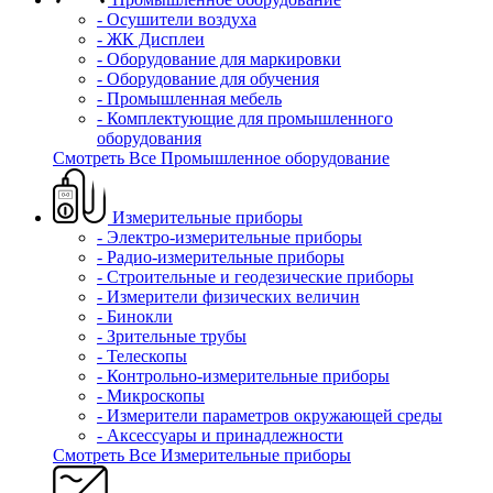
- Осушители воздуха
- ЖК Дисплеи
- Оборудование для маркировки
- Оборудование для обучения
- Промышленная мебель
- Комплектующие для промышленного
оборудования
Смотреть Все Промышленное оборудование
Измерительные приборы
- Электро-измерительные приборы
- Радио-измерительные приборы
- Строительные и геодезические приборы
- Измерители физических величин
- Бинокли
- Зрительные трубы
- Телескопы
- Контрольно-измерительные приборы
- Микроскопы
- Измерители параметров окружающей среды
- Аксессуары и принадлежности
Смотреть Все Измерительные приборы