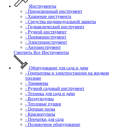
Инструменты
- Прецизионный инструмент
- Хранение инстумента
- Средства индивидуальной защиты
- Гидравлический инструмент
- Ручной инструмент
- Пневмоинструмент
- Электроинструмент
- Автоинструмент
Смотреть Все Инструменты
Оборудование для сада и дачи
- Генераторы и электростанции на жидком
топливе
- Триммеры
- Ручной садовый инструмент
- Техника для сада и дачи
- Воздуходувы
- Тепловые пушки
- Цепные пилы
- Краскопульты
- Перчатки для сада
- Поливочное оборудование