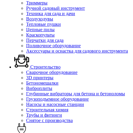
Триммеры
Ручной садовый инструмент
Техника для сада и дачи
Воздуходувы
Тепловые пушки
Цепные пилы
Краскопульты
Перчатки для сада
Поливочное оборудование
Аксессуары и оснастка для садового инструмента
Строительство
Сварочное оборудование
3D принтеры
Бетономешалки
Виброплиты
Глубинные вибраторы для бетона и бетоноломы
Грузоподъемное оборудование
Насосы и насосные станции
Строительная химия
Трубы и фитинги
Снятое с производства