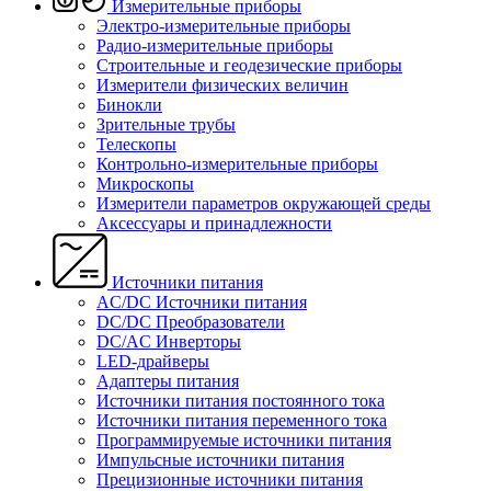
Измерительные приборы
Электро-измерительные приборы
Радио-измерительные приборы
Строительные и геодезические приборы
Измерители физических величин
Бинокли
Зрительные трубы
Телескопы
Контрольно-измерительные приборы
Микроскопы
Измерители параметров окружающей среды
Аксессуары и принадлежности
Источники питания
AC/DC Источники питания
DC/DC Преобразователи
DC/AC Инверторы
LED-драйверы
Адаптеры питания
Источники питания постоянного тока
Источники питания переменного тока
Программируемые источники питания
Импульсные источники питания
Прецизионные источники питания