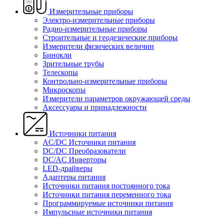
Измерительные приборы
Электро-измерительные приборы
Радио-измерительные приборы
Строительные и геодезические приборы
Измерители физических величин
Бинокли
Зрительные трубы
Телескопы
Контрольно-измерительные приборы
Микроскопы
Измерители параметров окружающей среды
Аксессуары и принадлежности
Источники питания
AC/DC Источники питания
DC/DC Преобразователи
DC/AC Инверторы
LED-драйверы
Адаптеры питания
Источники питания постоянного тока
Источники питания переменного тока
Программируемые источники питания
Импульсные источники питания