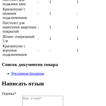
-
1
1
подкачки шин
Краскопульт с
нижним
-
1
-
подключением
Пистолет для
нанесения защитных
-
1
1
покрытий
Шланг спиральный
-
1
1
5 м
Краскопульт с
верхним
-
-
1
подключением
Список документов товара
Рекламная брошюра
Написать отзыв
Оценка*