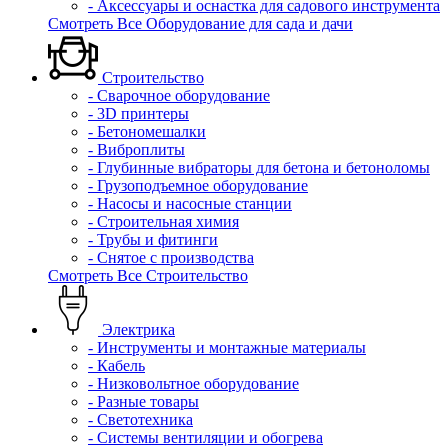
- Аксессуары и оснастка для садового инструмента
Смотреть Все Оборудование для сада и дачи
Строительство
- Сварочное оборудование
- 3D принтеры
- Бетономешалки
- Виброплиты
- Глубинные вибраторы для бетона и бетоноломы
- Грузоподъемное оборудование
- Насосы и насосные станции
- Строительная химия
- Трубы и фитинги
- Снятое с производства
Смотреть Все Строительство
Электрика
- Инструменты и монтажные материалы
- Кабель
- Низковольтное оборудование
- Разные товары
- Светотехника
- Системы вентиляции и обогрева