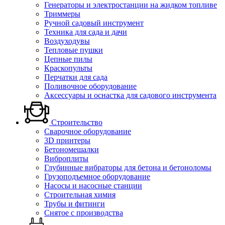
Генераторы и электростанции на жидком топливе
Триммеры
Ручной садовый инструмент
Техника для сада и дачи
Воздуходувы
Тепловые пушки
Цепные пилы
Краскопульты
Перчатки для сада
Поливочное оборудование
Аксессуары и оснастка для садового инструмента
Строительство
Сварочное оборудование
3D принтеры
Бетономешалки
Виброплиты
Глубинные вибраторы для бетона и бетоноломы
Грузоподъемное оборудование
Насосы и насосные станции
Строительная химия
Трубы и фитинги
Снятое с производства