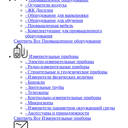
- Осушители воздуха
- ЖК Дисплеи
- Оборудование для маркировки
- Оборудование для обучения
- Промышленная мебель
- Комплектующие для промышленного
оборудования
Смотреть Все Промышленное оборудование
Измерительные приборы
- Электро-измерительные приборы
- Радио-измерительные приборы
- Строительные и геодезические приборы
- Измерители физических величин
- Бинокли
- Зрительные трубы
- Телескопы
- Контрольно-измерительные приборы
- Микроскопы
- Измерители параметров окружающей среды
- Аксессуары и принадлежности
Смотреть Все Измерительные приборы