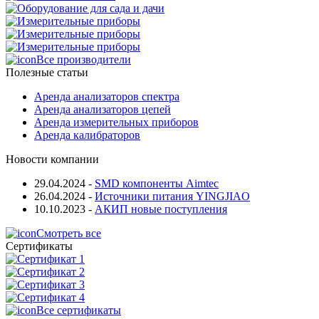
Все производители
Полезные статьи
Аренда анализаторов спектра
Аренда анализаторов цепей
Аренда измерительных приборов
Аренда калибраторов
Новости компании
29.04.2024
-
SMD компоненты Aimtec
26.04.2024
-
Источники питания YINGJIAO
10.10.2023
-
АКИП новые поступления
Смотреть все
Сертификаты
Все сертификаты