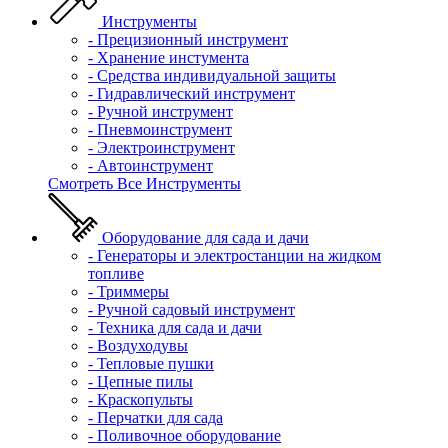
Инструменты
- Прецизионный инструмент
- Хранение инстумента
- Средства индивидуальной защиты
- Гидравлический инструмент
- Ручной инструмент
- Пневмоинструмент
- Электроинструмент
- Автоинструмент
Смотреть Все Инструменты
Оборудование для сада и дачи
- Генераторы и электростанции на жидком
топливе
- Триммеры
- Ручной садовый инструмент
- Техника для сада и дачи
- Воздуходувы
- Тепловые пушки
- Цепные пилы
- Краскопульты
- Перчатки для сада
- Поливочное оборудование