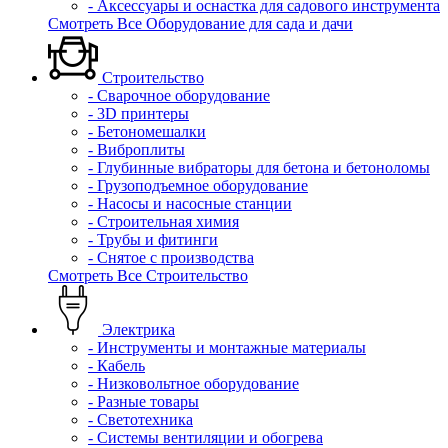
- Аксессуары и оснастка для садового инструмента
Смотреть Все Оборудование для сада и дачи
Строительство
- Сварочное оборудование
- 3D принтеры
- Бетономешалки
- Виброплиты
- Глубинные вибраторы для бетона и бетоноломы
- Грузоподъемное оборудование
- Насосы и насосные станции
- Строительная химия
- Трубы и фитинги
- Снятое с производства
Смотреть Все Строительство
Электрика
- Инструменты и монтажные материалы
- Кабель
- Низковольтное оборудование
- Разные товары
- Светотехника
- Системы вентиляции и обогрева