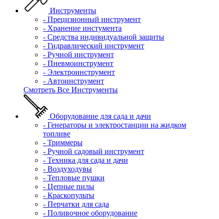
Инструменты
- Прецизионный инструмент
- Хранение инстумента
- Средства индивидуальной защиты
- Гидравлический инструмент
- Ручной инструмент
- Пневмоинструмент
- Электроинструмент
- Автоинструмент
Смотреть Все Инструменты
Оборудование для сада и дачи
- Генераторы и электростанции на жидком
топливе
- Триммеры
- Ручной садовый инструмент
- Техника для сада и дачи
- Воздуходувы
- Тепловые пушки
- Цепные пилы
- Краскопульты
- Перчатки для сада
- Поливочное оборудование