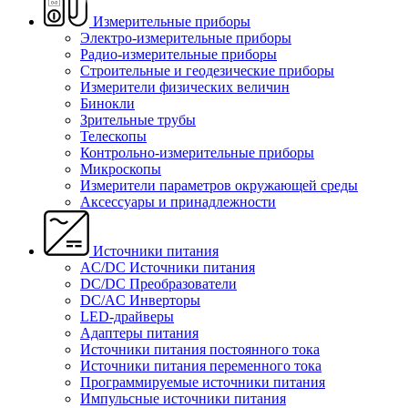
Измерительные приборы
Электро-измерительные приборы
Радио-измерительные приборы
Строительные и геодезические приборы
Измерители физических величин
Бинокли
Зрительные трубы
Телескопы
Контрольно-измерительные приборы
Микроскопы
Измерители параметров окружающей среды
Аксессуары и принадлежности
Источники питания
AC/DC Источники питания
DC/DC Преобразователи
DC/AC Инверторы
LED-драйверы
Адаптеры питания
Источники питания постоянного тока
Источники питания переменного тока
Программируемые источники питания
Импульсные источники питания