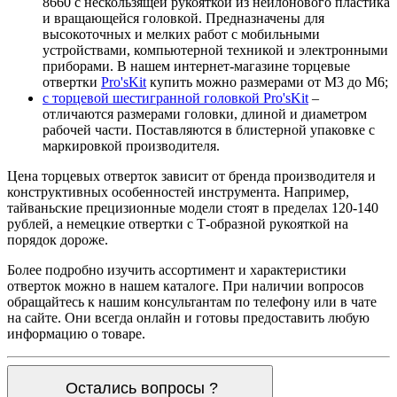
8660 с нескользящей рукояткой из нейлонового пластика
и вращающейся головкой. Предназначены для
высокоточных и мелких работ с мобильными
устройствами, компьютерной техникой и электронными
приборами. В нашем интернет-магазине торцевые
отвертки
Pro'sKit
купить можно размерами от М3 до М6;
с торцевой шестигранной головкой Pro'sKit
–
отличаются размерами головки, длиной и диаметром
рабочей части. Поставляются в блистерной упаковке с
маркировкой производителя.
Цена торцевых отверток зависит от бренда производителя и
конструктивных особенностей инструмента. Например,
тайваньские прецизионные модели стоят в пределах 120-140
рублей, а немецкие отвертки с Т-образной рукояткой на
порядок дороже.
Более подробно изучить ассортимент и характеристики
отверток можно в нашем каталоге. При наличии вопросов
обращайтесь к нашим консультантам по телефону или в чате
на сайте. Они всегда онлайн и готовы предоставить любую
информацию о товаре.
Остались вопросы ?