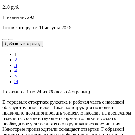
210 руб.
В наличии: 292
Готов к отгрузке: 11 августа 2026
Добавить в корзину
1
2
3
4
>
>|
Показано с 1 по 24 из 76 (всего 4 страниц)
В торцевых отвертках рукоятка и рабочая часть с насадкой
образуют единое целое. Такая конструкция позволяет
правильно позиционировать торцевую насадку на крепежном
изделии с соответствующей формой головки и создать
необходимое усилие для его откручивания/закручивания.
Некоторые производители оснащают отвертки Т-образной
рукояткой, которая выполняет функции рычага и намного