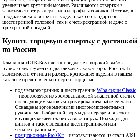
увеличивает крутящий момент. Различаются отвертки в
зависимости от размера, типа и профиля головки. Поэтому в
продаже можно встретить модели как со стандартной
шестигранной головкой, так и с четырехгранной и даже с
трехгранной насадкой.
Купить торцевую отвертку с доставкой
по России
Компания «ЕТК-Комплект» предлагает широкий выбор
ручного инструмента с доставкой в любой город России. В
зависимости от типа и размера крепежных изделий в нашем
каталоге представлены отвертки торцевые:
под четырехгранник и шестигранник
Wiha серии Classic
− производятся из хромованадиевой закаленной стали с
последующим матовым хромированием рабочей части.
Оснащены эргономичными многокомпонентными
рукоятками Т-образной формы для передачи высоких
крутящих моментов без усталости рук. Подходят для
винтов и гаек с внешним шестигранником или
четырехгранником;
прецизионные Pro'sKit
– изготавливаются из стали AISI