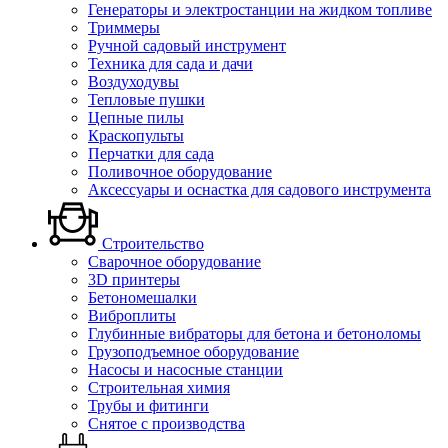
Генераторы и электростанции на жидком топливе
Триммеры
Ручной садовый инструмент
Техника для сада и дачи
Воздуходувы
Тепловые пушки
Цепные пилы
Краскопульты
Перчатки для сада
Поливочное оборудование
Аксессуары и оснастка для садового инструмента
Строительство
Сварочное оборудование
3D принтеры
Бетономешалки
Виброплиты
Глубинные вибраторы для бетона и бетоноломы
Грузоподъемное оборудование
Насосы и насосные станции
Строительная химия
Трубы и фитинги
Снятое с производства