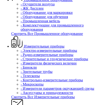
- Осушители воздуха
- ЖК Дисплеи
- Оборудование для маркировки
- Оборудование для обучения
- Промышленная мебель
- Комплектующие для промышленного
оборудования
Смотреть Все Промышленное оборудование
Измерительные приборы
- Электро-измерительные приборы
- Радио-измерительные приборы
- Строительные и геодезические приборы
- Измерители физических величин
- Бинокли
- Зрительные трубы
- Телескопы
- Контрольно-измерительные приборы
- Микроскопы
- Измерители параметров окружающей среды
- Аксессуары и принадлежности
Смотреть Все Измерительные приборы