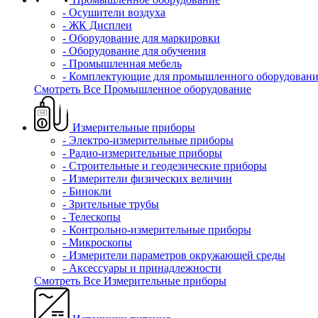
- Осушители воздуха
- ЖК Дисплеи
- Оборудование для маркировки
- Оборудование для обучения
- Промышленная мебель
- Комплектующие для промышленного оборудовани
Смотреть Все Промышленное оборудование
Измерительные приборы
- Электро-измерительные приборы
- Радио-измерительные приборы
- Строительные и геодезические приборы
- Измерители физических величин
- Бинокли
- Зрительные трубы
- Телескопы
- Контрольно-измерительные приборы
- Микроскопы
- Измерители параметров окружающей среды
- Аксессуары и принадлежности
Смотреть Все Измерительные приборы