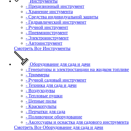
Инструменты
- Прецизионный инструмент
- Хранение инстумента
- Средства индивидуальной защиты
- Гидравлический инструмент
- Ручной инструмент
- Пневмоинструмент
- Электроинструмент
- Автоинструмент
Смотреть Все Инструменты
Оборудование для сада и дачи
- Генераторы и электростанции на жидком топливе
- Триммеры
- Ручной садовый инструмент
- Техника для сада и дачи
- Воздуходувы
- Тепловые пушки
- Цепные пилы
- Краскопульты
- Перчатки для сада
- Поливочное оборудование
- Аксессуары и оснастка для садового инструмента
Смотреть Все Оборудование для сада и дачи