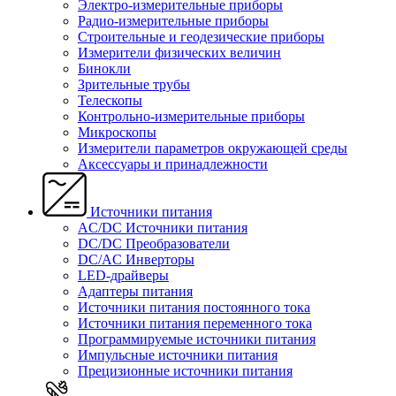
Электро-измерительные приборы
Радио-измерительные приборы
Строительные и геодезические приборы
Измерители физических величин
Бинокли
Зрительные трубы
Телескопы
Контрольно-измерительные приборы
Микроскопы
Измерители параметров окружающей среды
Аксессуары и принадлежности
Источники питания
AC/DC Источники питания
DC/DC Преобразователи
DC/AC Инверторы
LED-драйверы
Адаптеры питания
Источники питания постоянного тока
Источники питания переменного тока
Программируемые источники питания
Импульсные источники питания
Прецизионные источники питания