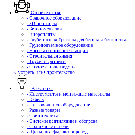
Строительство
- Сварочное оборудование
- 3D принтеры
- Бетономешалки
- Виброплиты
- Глубинные вибраторы для бетона и бетоноломы
- Грузоподъемное оборудование
- Насосы и насосные станции
- Строительная химия
- Трубы и фитинги
- Снятое с производства
Смотреть Все Строительство
Электрика
- Инструменты и монтажные материалы
- Кабель
- Низковольтное оборудование
- Разные товары
- Светотехника
- Системы вентиляции и обогрева
- Солнечные панели
- Щиты, шкафы, шинопровод