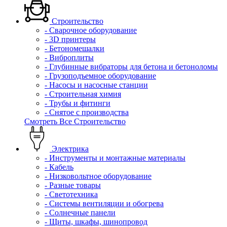
Строительство
- Сварочное оборудование
- 3D принтеры
- Бетономешалки
- Виброплиты
- Глубинные вибраторы для бетона и бетоноломы
- Грузоподъемное оборудование
- Насосы и насосные станции
- Строительная химия
- Трубы и фитинги
- Снятое с производства
Смотреть Все Строительство
Электрика
- Инструменты и монтажные материалы
- Кабель
- Низковольтное оборудование
- Разные товары
- Светотехника
- Системы вентиляции и обогрева
- Солнечные панели
- Щиты, шкафы, шинопровод