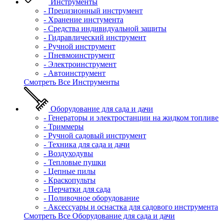
Инструменты
- Прецизионный инструмент
- Хранение инстумента
- Средства индивидуальной защиты
- Гидравлический инструмент
- Ручной инструмент
- Пневмоинструмент
- Электроинструмент
- Автоинструмент
Смотреть Все Инструменты
Оборудование для сада и дачи
- Генераторы и электростанции на жидком топливе
- Триммеры
- Ручной садовый инструмент
- Техника для сада и дачи
- Воздуходувы
- Тепловые пушки
- Цепные пилы
- Краскопульты
- Перчатки для сада
- Поливочное оборудование
- Аксессуары и оснастка для садового инструмента
Смотреть Все Оборудование для сада и дачи