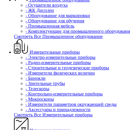
- Осушители воздуха
- ЖК Дисплеи
- Оборудование для маркировки
- Оборудование для обучения
- Промышленная мебель
- Комплектующие для промышленного оборудовани
Смотреть Все Промышленное оборудование
Измерительные приборы
- Электро-измерительные приборы
- Радио-измерительные приборы
- Строительные и геодезические приборы
- Измерители физических величин
- Бинокли
- Зрительные трубы
- Телескопы
- Контрольно-измерительные приборы
- Микроскопы
- Измерители параметров окружающей среды
- Аксессуары и принадлежности
Смотреть Все Измерительные приборы