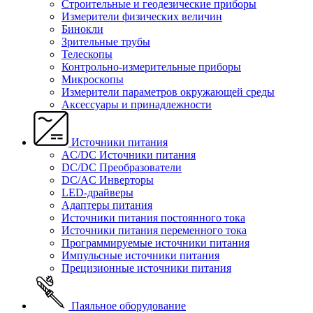
Строительные и геодезические приборы
Измерители физических величин
Бинокли
Зрительные трубы
Телескопы
Контрольно-измерительные приборы
Микроскопы
Измерители параметров окружающей среды
Аксессуары и принадлежности
Источники питания
AC/DC Источники питания
DC/DC Преобразователи
DC/AC Инверторы
LED-драйверы
Адаптеры питания
Источники питания постоянного тока
Источники питания переменного тока
Программируемые источники питания
Импульсные источники питания
Прецизионные источники питания
Паяльное оборудование