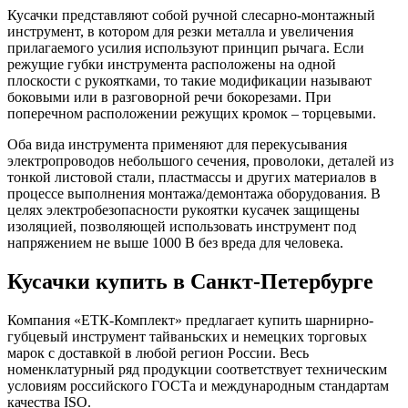
Кусачки представляют собой ручной слесарно-монтажный
инструмент, в котором для резки металла и увеличения
прилагаемого усилия используют принцип рычага. Если
режущие губки инструмента расположены на одной
плоскости с рукоятками, то такие модификации называют
боковыми или в разговорной речи бокорезами. При
поперечном расположении режущих кромок – торцевыми.
Оба вида инструмента применяют для перекусывания
электропроводов небольшого сечения, проволоки, деталей из
тонкой листовой стали, пластмассы и других материалов в
процессе выполнения монтажа/демонтажа оборудования. В
целях электробезопасности рукоятки кусачек защищены
изоляцией, позволяющей использовать инструмент под
напряжением не выше 1000 В без вреда для человека.
Кусачки купить в Санкт-Петербурге
Компания «ЕТК-Комплект» предлагает купить шарнирно-
губцевый инструмент тайваньских и немецких торговых
марок с доставкой в любой регион России. Весь
номенклатурный ряд продукции соответствует техническим
условиям российского ГОСТа и международным стандартам
качества ISO.