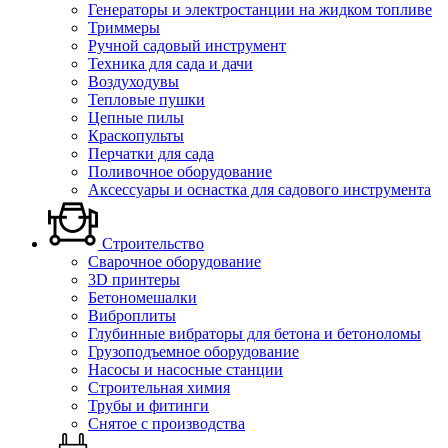
Генераторы и электростанции на жидком топливе
Триммеры
Ручной садовый инструмент
Техника для сада и дачи
Воздуходувы
Тепловые пушки
Цепные пилы
Краскопульты
Перчатки для сада
Поливочное оборудование
Аксессуары и оснастка для садового инструмента
Строительство
Сварочное оборудование
3D принтеры
Бетономешалки
Виброплиты
Глубинные вибраторы для бетона и бетоноломы
Грузоподъемное оборудование
Насосы и насосные станции
Строительная химия
Трубы и фитинги
Снятое с производства