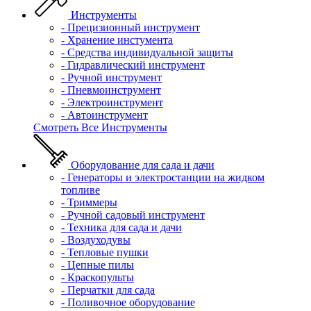
Инструменты
- Прецизионный инструмент
- Хранение инстумента
- Средства индивидуальной защиты
- Гидравлический инструмент
- Ручной инструмент
- Пневмоинструмент
- Электроинструмент
- Автоинструмент
Смотреть Все Инструменты
Оборудование для сада и дачи
- Генераторы и электростанции на жидком
топливе
- Триммеры
- Ручной садовый инструмент
- Техника для сада и дачи
- Воздуходувы
- Тепловые пушки
- Цепные пилы
- Краскопульты
- Перчатки для сада
- Поливочное оборудование