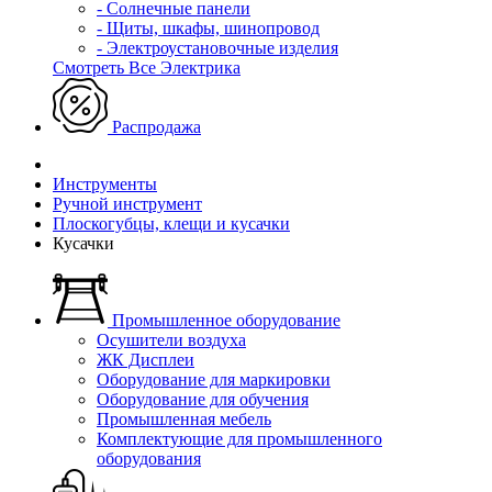
- Солнечные панели
- Щиты, шкафы, шинопровод
- Электроустановочные изделия
Смотреть Все Электрика
Распродажа
Инструменты
Ручной инструмент
Плоскогубцы, клещи и кусачки
Кусачки
Промышленное оборудование
Осушители воздуха
ЖК Дисплеи
Оборудование для маркировки
Оборудование для обучения
Промышленная мебель
Комплектующие для промышленного
оборудования