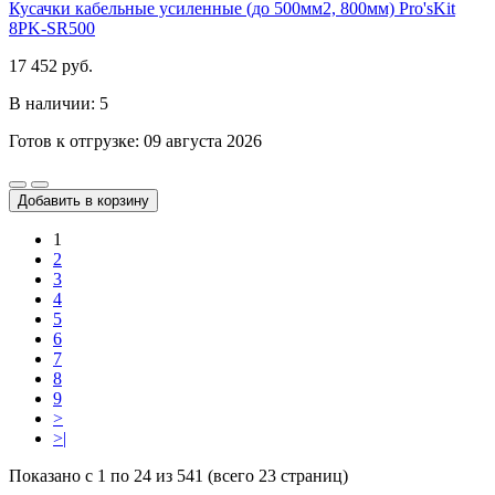
Кусачки кабельные усиленные (до 500мм2, 800мм) Pro'sKit
8PK-SR500
17 452 руб.
В наличии: 5
Готов к отгрузке: 09 августа 2026
Добавить в корзину
1
2
3
4
5
6
7
8
9
>
>|
Показано с 1 по 24 из 541 (всего 23 страниц)