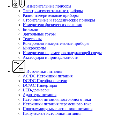
Измерительные приборы
Электро-измерительные приборы
Радио-измерительные приборы
Строительные и геодезические приборы
Измерители физических величин
Бинокли
Зрительные трубы
Телескопы
Контрольно-измерительные приборы
Микроскопы
Измерители параметров окружающей среды
Аксессуары и принадлежности
Источники питания
AC/DC Источники питания
DC/DC Преобразователи
DC/AC Инверторы
LED-драйверы
Адаптеры питания
Источники питания постоянного тока
Источники питания переменного тока
Программируемые источники питания
Импульсные источники питания