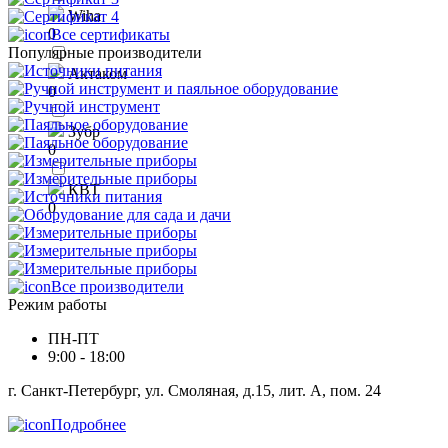
Wiha
0
Все сертификаты
Популярные производители
Актаком
0
Зубр
0
КВТ
0
Все производители
Режим работы
ПН-ПТ
9:00 - 18:00
г. Санкт-Петербург, ул. Смоляная, д.15, лит. А, пом. 24
Подробнее