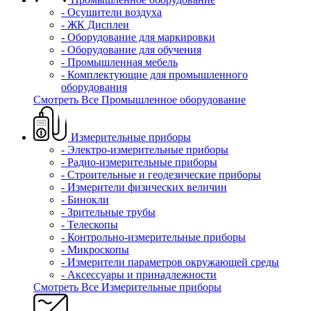
- Осушители воздуха
- ЖК Дисплеи
- Оборудование для маркировки
- Оборудование для обучения
- Промышленная мебель
- Комплектующие для промышленного
оборудования
Смотреть Все Промышленное оборудование
Измерительные приборы
- Электро-измерительные приборы
- Радио-измерительные приборы
- Строительные и геодезические приборы
- Измерители физических величин
- Бинокли
- Зрительные трубы
- Телескопы
- Контрольно-измерительные приборы
- Микроскопы
- Измерители параметров окружающей среды
- Аксессуары и принадлежности
Смотреть Все Измерительные приборы