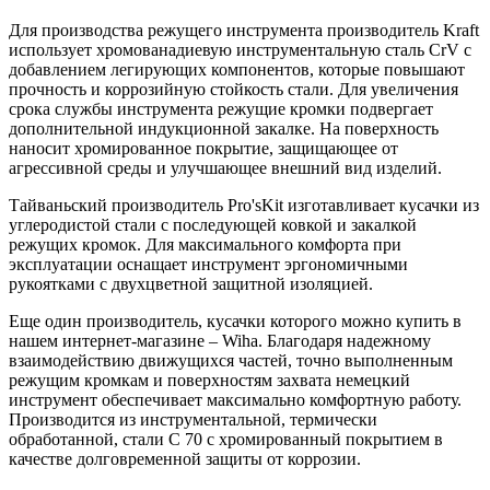
Для производства режущего инструмента производитель Kraft
использует хромованадиевую инструментальную сталь CrV с
добавлением легирующих компонентов, которые повышают
прочность и коррозийную стойкость стали. Для увеличения
срока службы инструмента режущие кромки подвергает
дополнительной индукционной закалке. На поверхность
наносит хромированное покрытие, защищающее от
агрессивной среды и улучшающее внешний вид изделий.
Тайваньский производитель Pro'sKit изготавливает кусачки из
углеродистой стали с последующей ковкой и закалкой
режущих кромок. Для максимального комфорта при
эксплуатации оснащает инструмент эргономичными
рукоятками с двухцветной защитной изоляцией.
Еще один производитель, кусачки которого можно купить в
нашем интернет-магазине – Wiha. Благодаря надежному
взаимодействию движущихся частей, точно выполненным
режущим кромкам и поверхностям захвата немецкий
инструмент обеспечивает максимально комфортную работу.
Производится из инструментальной, термически
обработанной, стали C 70 с хромированный покрытием в
качестве долговременной защиты от коррозии.