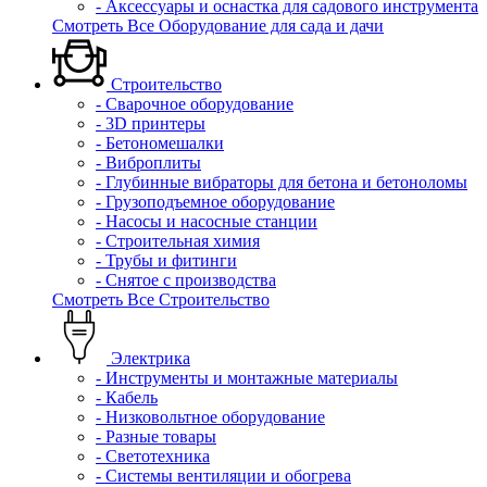
- Аксессуары и оснастка для садового инструмента
Смотреть Все Оборудование для сада и дачи
Строительство
- Сварочное оборудование
- 3D принтеры
- Бетономешалки
- Виброплиты
- Глубинные вибраторы для бетона и бетоноломы
- Грузоподъемное оборудование
- Насосы и насосные станции
- Строительная химия
- Трубы и фитинги
- Снятое с производства
Смотреть Все Строительство
Электрика
- Инструменты и монтажные материалы
- Кабель
- Низковольтное оборудование
- Разные товары
- Светотехника
- Системы вентиляции и обогрева