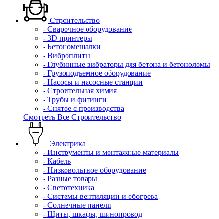
Строительство
- Сварочное оборудование
- 3D принтеры
- Бетономешалки
- Виброплиты
- Глубинные вибраторы для бетона и бетоноломы
- Грузоподъемное оборудование
- Насосы и насосные станции
- Строительная химия
- Трубы и фитинги
- Снятое с производства
Смотреть Все Строительство
Электрика
- Инструменты и монтажные материалы
- Кабель
- Низковольтное оборудование
- Разные товары
- Светотехника
- Системы вентиляции и обогрева
- Солнечные панели
- Щиты, шкафы, шинопровод