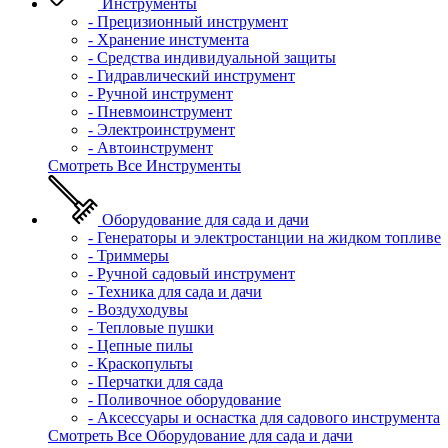
Инструменты
- Прецизионный инструмент
- Хранение инстумента
- Средства индивидуальной защиты
- Гидравлический инструмент
- Ручной инструмент
- Пневмоинструмент
- Электроинструмент
- Автоинструмент
Смотреть Все Инструменты
Оборудование для сада и дачи
- Генераторы и электростанции на жидком топливе
- Триммеры
- Ручной садовый инструмент
- Техника для сада и дачи
- Воздуходувы
- Тепловые пушки
- Цепные пилы
- Краскопульты
- Перчатки для сада
- Поливочное оборудование
- Аксессуары и оснастка для садового инструмента
Смотреть Все Оборудование для сада и дачи