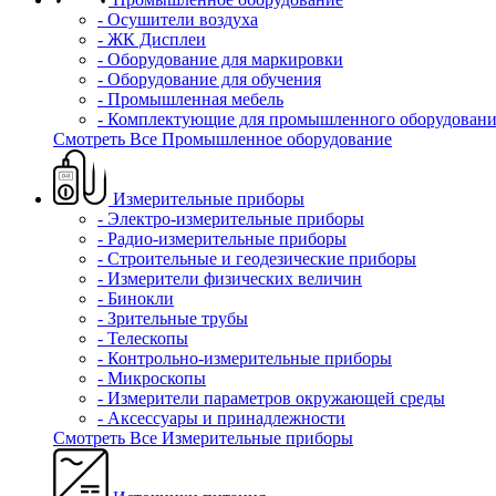
- Осушители воздуха
- ЖК Дисплеи
- Оборудование для маркировки
- Оборудование для обучения
- Промышленная мебель
- Комплектующие для промышленного оборудовани
Смотреть Все Промышленное оборудование
Измерительные приборы
- Электро-измерительные приборы
- Радио-измерительные приборы
- Строительные и геодезические приборы
- Измерители физических величин
- Бинокли
- Зрительные трубы
- Телескопы
- Контрольно-измерительные приборы
- Микроскопы
- Измерители параметров окружающей среды
- Аксессуары и принадлежности
Смотреть Все Измерительные приборы