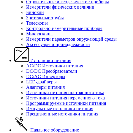
Строительные и геодезические приборы
Измерители физических величин
Бинокли
Зрительные трубы
Телескопы
Контрольно-измерительные приборы
Микроскопы
Измерители параметров окружающей среды
Аксессуары и принадлежности
Источники питания
AC/DC Источники питания
DC/DC Преобразователи
DC/AC Инверторы
LED-драйверы
Адаптеры питания
Источники питания постоянного тока
Источники питания переменного тока
Программируемые источники питания
Импульсные источники питания
Прецизионные источники питания
Паяльное оборудование