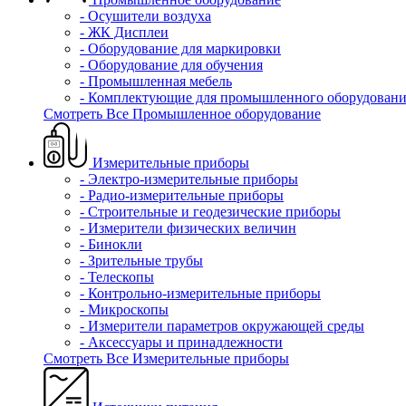
- Осушители воздуха
- ЖК Дисплеи
- Оборудование для маркировки
- Оборудование для обучения
- Промышленная мебель
- Комплектующие для промышленного оборудовани
Смотреть Все Промышленное оборудование
Измерительные приборы
- Электро-измерительные приборы
- Радио-измерительные приборы
- Строительные и геодезические приборы
- Измерители физических величин
- Бинокли
- Зрительные трубы
- Телескопы
- Контрольно-измерительные приборы
- Микроскопы
- Измерители параметров окружающей среды
- Аксессуары и принадлежности
Смотреть Все Измерительные приборы