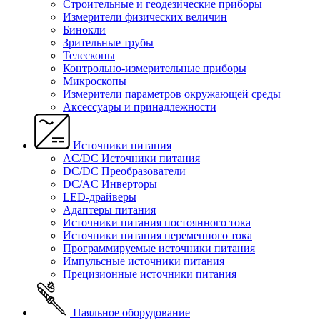
Строительные и геодезические приборы
Измерители физических величин
Бинокли
Зрительные трубы
Телескопы
Контрольно-измерительные приборы
Микроскопы
Измерители параметров окружающей среды
Аксессуары и принадлежности
Источники питания
AC/DC Источники питания
DC/DC Преобразователи
DC/AC Инверторы
LED-драйверы
Адаптеры питания
Источники питания постоянного тока
Источники питания переменного тока
Программируемые источники питания
Импульсные источники питания
Прецизионные источники питания
Паяльное оборудование