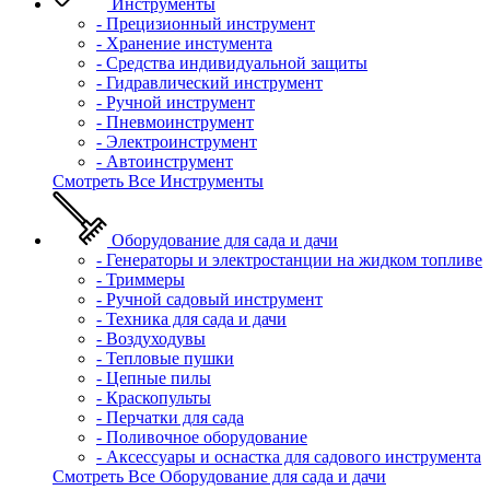
Инструменты
- Прецизионный инструмент
- Хранение инстумента
- Средства индивидуальной защиты
- Гидравлический инструмент
- Ручной инструмент
- Пневмоинструмент
- Электроинструмент
- Автоинструмент
Смотреть Все Инструменты
Оборудование для сада и дачи
- Генераторы и электростанции на жидком топливе
- Триммеры
- Ручной садовый инструмент
- Техника для сада и дачи
- Воздуходувы
- Тепловые пушки
- Цепные пилы
- Краскопульты
- Перчатки для сада
- Поливочное оборудование
- Аксессуары и оснастка для садового инструмента
Смотреть Все Оборудование для сада и дачи