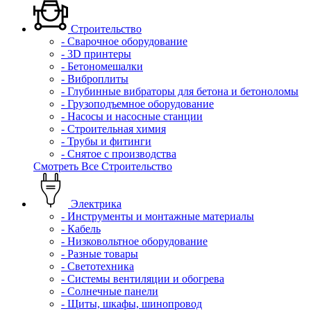
Строительство
- Сварочное оборудование
- 3D принтеры
- Бетономешалки
- Виброплиты
- Глубинные вибраторы для бетона и бетоноломы
- Грузоподъемное оборудование
- Насосы и насосные станции
- Строительная химия
- Трубы и фитинги
- Снятое с производства
Смотреть Все Строительство
Электрика
- Инструменты и монтажные материалы
- Кабель
- Низковольтное оборудование
- Разные товары
- Светотехника
- Системы вентиляции и обогрева
- Солнечные панели
- Щиты, шкафы, шинопровод