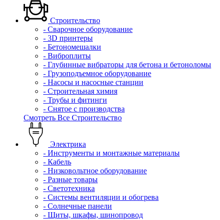
Строительство
- Сварочное оборудование
- 3D принтеры
- Бетономешалки
- Виброплиты
- Глубинные вибраторы для бетона и бетоноломы
- Грузоподъемное оборудование
- Насосы и насосные станции
- Строительная химия
- Трубы и фитинги
- Снятое с производства
Смотреть Все Строительство
Электрика
- Инструменты и монтажные материалы
- Кабель
- Низковольтное оборудование
- Разные товары
- Светотехника
- Системы вентиляции и обогрева
- Солнечные панели
- Щиты, шкафы, шинопровод