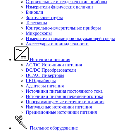
Строительные и геодезические приборы
Измерители физических величин
Бинокли
Зрительные трубы
Телескопы
Контрольно-измерительные приборы
Микроскопы
Измерители параметров окружающей среды
Аксессуары и принадлежности
Источники питания
AC/DC Источники питания
DC/DC Преобразователи
DC/AC Инверторы
LED-драйверы
Адаптеры питания
Источники питания постоянного тока
Источники питания переменного тока
Программируемые источники питания
Импульсные источники питания
Прецизионные источники питания
Паяльное оборудование