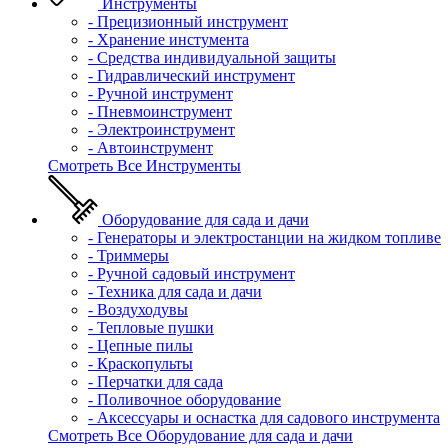
Инструменты
- Прецизионный инструмент
- Хранение инстумента
- Средства индивидуальной защиты
- Гидравлический инструмент
- Ручной инструмент
- Пневмоинструмент
- Электроинструмент
- Автоинструмент
Смотреть Все Инструменты
Оборудование для сада и дачи
- Генераторы и электростанции на жидком топливе
- Триммеры
- Ручной садовый инструмент
- Техника для сада и дачи
- Воздуходувы
- Тепловые пушки
- Цепные пилы
- Краскопульты
- Перчатки для сада
- Поливочное оборудование
- Аксессуары и оснастка для садового инструмента
Смотреть Все Оборудование для сада и дачи