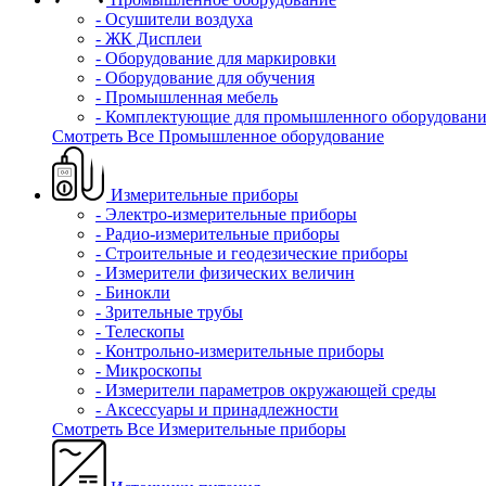
- Осушители воздуха
- ЖК Дисплеи
- Оборудование для маркировки
- Оборудование для обучения
- Промышленная мебель
- Комплектующие для промышленного оборудовани
Смотреть Все Промышленное оборудование
Измерительные приборы
- Электро-измерительные приборы
- Радио-измерительные приборы
- Строительные и геодезические приборы
- Измерители физических величин
- Бинокли
- Зрительные трубы
- Телескопы
- Контрольно-измерительные приборы
- Микроскопы
- Измерители параметров окружающей среды
- Аксессуары и принадлежности
Смотреть Все Измерительные приборы