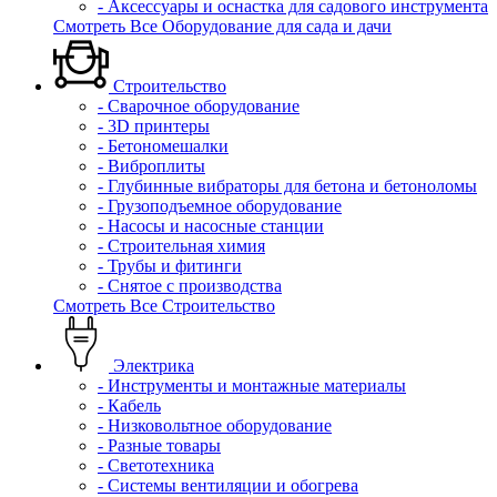
- Аксессуары и оснастка для садового инструмента
Смотреть Все Оборудование для сада и дачи
Строительство
- Сварочное оборудование
- 3D принтеры
- Бетономешалки
- Виброплиты
- Глубинные вибраторы для бетона и бетоноломы
- Грузоподъемное оборудование
- Насосы и насосные станции
- Строительная химия
- Трубы и фитинги
- Снятое с производства
Смотреть Все Строительство
Электрика
- Инструменты и монтажные материалы
- Кабель
- Низковольтное оборудование
- Разные товары
- Светотехника
- Системы вентиляции и обогрева