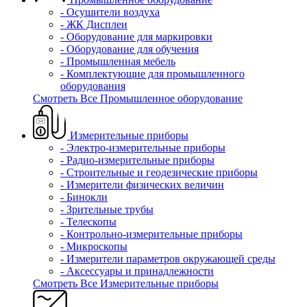
- Осушители воздуха
- ЖК Дисплеи
- Оборудование для маркировки
- Оборудование для обучения
- Промышленная мебель
- Комплектующие для промышленного
оборудования
Смотреть Все Промышленное оборудование
Измерительные приборы
- Электро-измерительные приборы
- Радио-измерительные приборы
- Строительные и геодезические приборы
- Измерители физических величин
- Бинокли
- Зрительные трубы
- Телескопы
- Контрольно-измерительные приборы
- Микроскопы
- Измерители параметров окружающей среды
- Аксессуары и принадлежности
Смотреть Все Измерительные приборы