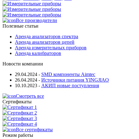
Все производители
Полезные статьи
Аренда анализаторов спектра
Аренда анализаторов цепей
Аренда измерительных приборов
Аренда калибраторов
Новости компании
29.04.2024
-
SMD компоненты Aimtec
26.04.2024
-
Источники питания YINGJIAO
10.10.2023
-
АКИП новые поступления
Смотреть все
Сертификаты
Все сертификаты
Режим работы