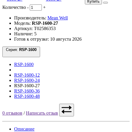
Купить
Количество
-
+
Производитель:
Mean Well
Модель:
RSP-1600-27
Артикул: Т02586353
Наличие: 5
Готов к отгрузке: 10 августа 2026
Серия:
RSP-1600
RSP-1600
RSP-1600-12
RSP-1600-24
RSP-1600-27
RSP-1600-36
RSP-1600-48
0 отзывов
/
Написать отзыв
Описание