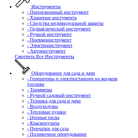
Инструменты
- Прецизионный инструмент
- Хранение инстумента
- Средства индивидуальной защиты
- Гидравлический инструмент
- Ручной инструмент
- Пневмоинструмент
- Электроинструмент
- Автоинструмент
Смотреть Все Инструменты
Оборудование для сада и дачи
- Генераторы и электростанции на жидком
топливе
- Триммеры
- Ручной садовый инструмент
- Техника для сада и дачи
- Воздуходувы
- Тепловые пушки
- Цепные пилы
- Краскопульты
- Перчатки для сада
- Поливочное оборудование