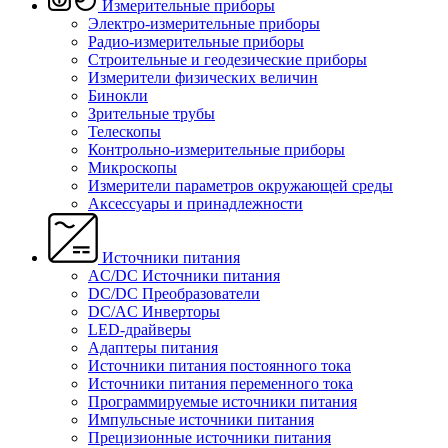
Измерительные приборы
Электро-измерительные приборы
Радио-измерительные приборы
Строительные и геодезические приборы
Измерители физических величин
Бинокли
Зрительные трубы
Телескопы
Контрольно-измерительные приборы
Микроскопы
Измерители параметров окружающей среды
Аксессуары и принадлежности
Источники питания
AC/DC Источники питания
DC/DC Преобразователи
DC/AC Инверторы
LED-драйверы
Адаптеры питания
Источники питания постоянного тока
Источники питания переменного тока
Программируемые источники питания
Импульсные источники питания
Прецизионные источники питания