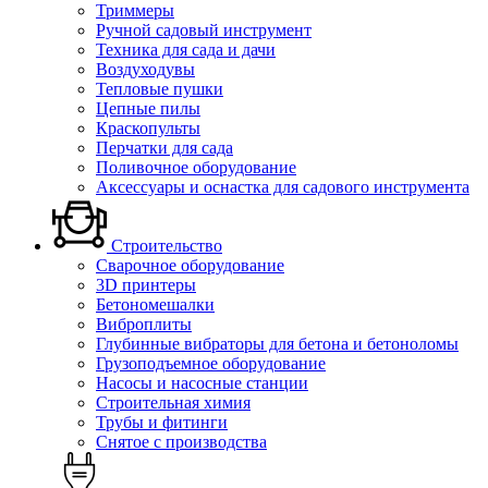
Триммеры
Ручной садовый инструмент
Техника для сада и дачи
Воздуходувы
Тепловые пушки
Цепные пилы
Краскопульты
Перчатки для сада
Поливочное оборудование
Аксессуары и оснастка для садового инструмента
Строительство
Сварочное оборудование
3D принтеры
Бетономешалки
Виброплиты
Глубинные вибраторы для бетона и бетоноломы
Грузоподъемное оборудование
Насосы и насосные станции
Строительная химия
Трубы и фитинги
Снятое с производства