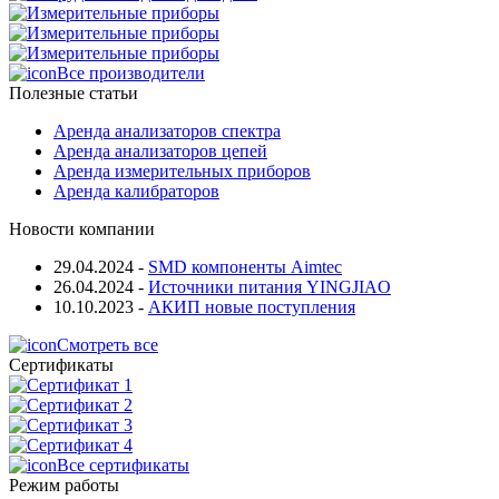
Все производители
Полезные статьи
Аренда анализаторов спектра
Аренда анализаторов цепей
Аренда измерительных приборов
Аренда калибраторов
Новости компании
29.04.2024
-
SMD компоненты Aimtec
26.04.2024
-
Источники питания YINGJIAO
10.10.2023
-
АКИП новые поступления
Смотреть все
Сертификаты
Все сертификаты
Режим работы