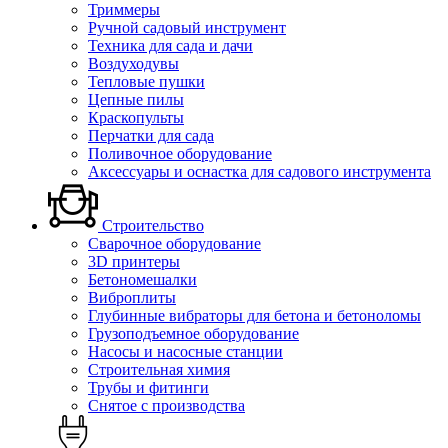
Триммеры
Ручной садовый инструмент
Техника для сада и дачи
Воздуходувы
Тепловые пушки
Цепные пилы
Краскопульты
Перчатки для сада
Поливочное оборудование
Аксессуары и оснастка для садового инструмента
Строительство
Сварочное оборудование
3D принтеры
Бетономешалки
Виброплиты
Глубинные вибраторы для бетона и бетоноломы
Грузоподъемное оборудование
Насосы и насосные станции
Строительная химия
Трубы и фитинги
Снятое с производства