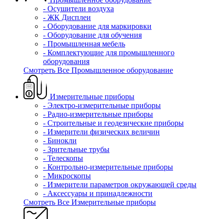
- Осушители воздуха
- ЖК Дисплеи
- Оборудование для маркировки
- Оборудование для обучения
- Промышленная мебель
- Комплектующие для промышленного
оборудования
Смотреть Все Промышленное оборудование
Измерительные приборы
- Электро-измерительные приборы
- Радио-измерительные приборы
- Строительные и геодезические приборы
- Измерители физических величин
- Бинокли
- Зрительные трубы
- Телескопы
- Контрольно-измерительные приборы
- Микроскопы
- Измерители параметров окружающей среды
- Аксессуары и принадлежности
Смотреть Все Измерительные приборы