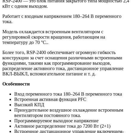
RSP-2400 — это блок питания закрытого типа мощностью 2,4
кВт с одним выходом.
Работает с входным напряжением 180–264 В переменного
тока.
Модель охлаждается встроенным вентилятором с
регулировкой скорости вращения, работающим на
температуру до 70 °C..
Более того, RSP-2400 обеспечивает огромную гибкость
конструкции за счет оснащения различными встроенными
функциями, такими как программирование выходов,
распределение активного тока, дистанционное управление
ВКЛ-ВЫКЛ, вспомогательное питание и т. д.
Особенности
Вход переменного тока 180–264 В переменного тока
Встроенная активная функция PFC
Высокий КПД
Принудительное воздушное охлаждение встроенным
вентилятором постоянного тока.
Программируемое выходное напряжение
Активное распределение тока до 7200 Вт (2+1)
Встроенное дистанционное управление включением-