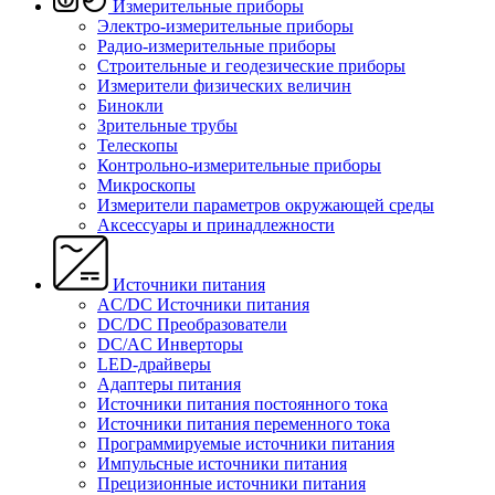
Измерительные приборы
Электро-измерительные приборы
Радио-измерительные приборы
Строительные и геодезические приборы
Измерители физических величин
Бинокли
Зрительные трубы
Телескопы
Контрольно-измерительные приборы
Микроскопы
Измерители параметров окружающей среды
Аксессуары и принадлежности
Источники питания
AC/DC Источники питания
DC/DC Преобразователи
DC/AC Инверторы
LED-драйверы
Адаптеры питания
Источники питания постоянного тока
Источники питания переменного тока
Программируемые источники питания
Импульсные источники питания
Прецизионные источники питания