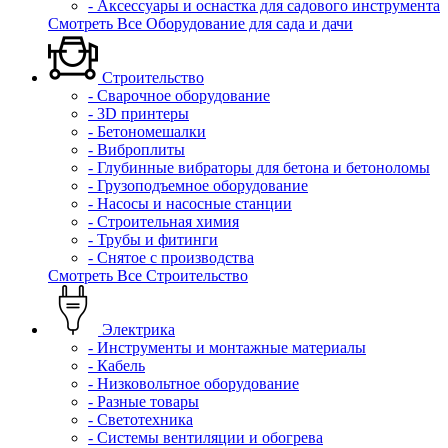
- Аксессуары и оснастка для садового инструмента
Смотреть Все Оборудование для сада и дачи
Строительство
- Сварочное оборудование
- 3D принтеры
- Бетономешалки
- Виброплиты
- Глубинные вибраторы для бетона и бетоноломы
- Грузоподъемное оборудование
- Насосы и насосные станции
- Строительная химия
- Трубы и фитинги
- Снятое с производства
Смотреть Все Строительство
Электрика
- Инструменты и монтажные материалы
- Кабель
- Низковольтное оборудование
- Разные товары
- Светотехника
- Системы вентиляции и обогрева