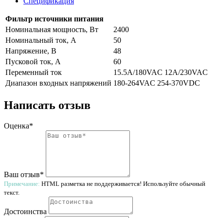
Спецификация
Фильтр источники питания
Номинальная мощность, Вт
2400
Номинальный ток, A
50
Напряжение, В
48
Пусковой ток, А
60
Переменный ток
15.5A/180VAC 12A/230VAC
Диапазон входных напряжений
180-264VAC 254-370VDC
Написать отзыв
Оценка*
Ваш отзыв*
Примечание:
HTML разметка не поддерживается! Используйте обычный
текст.
Достоинства