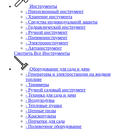
Инструменты
- Прецизионный инструмент
- Хранение инстумента
- Средства индивидуальной защиты
- Гидравлический инструмент
- Ручной инструмент
- Пневмоинструмент
- Электроинструмент
- Автоинструмент
Смотреть Все Инструменты
Оборудование для сада и дачи
- Генераторы и электростанции на жидком
топливе
- Триммеры
- Ручной садовый инструмент
- Техника для сада и дачи
- Воздуходувы
- Тепловые пушки
- Цепные пилы
- Краскопульты
- Перчатки для сада
- Поливочное оборудование