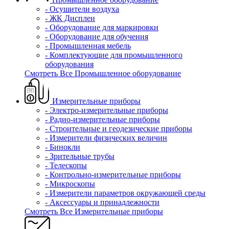
- Осушители воздуха
- ЖК Дисплеи
- Оборудование для маркировки
- Оборудование для обучения
- Промышленная мебель
- Комплектующие для промышленного
оборудования
Смотреть Все Промышленное оборудование
Измерительные приборы
- Электро-измерительные приборы
- Радио-измерительные приборы
- Строительные и геодезические приборы
- Измерители физических величин
- Бинокли
- Зрительные трубы
- Телескопы
- Контрольно-измерительные приборы
- Микроскопы
- Измерители параметров окружающей среды
- Аксессуары и принадлежности
Смотреть Все Измерительные приборы