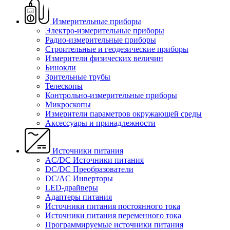
Измерительные приборы
Электро-измерительные приборы
Радио-измерительные приборы
Строительные и геодезические приборы
Измерители физических величин
Бинокли
Зрительные трубы
Телескопы
Контрольно-измерительные приборы
Микроскопы
Измерители параметров окружающей среды
Аксессуары и принадлежности
Источники питания
AC/DC Источники питания
DC/DC Преобразователи
DC/AC Инверторы
LED-драйверы
Адаптеры питания
Источники питания постоянного тока
Источники питания переменного тока
Программируемые источники питания