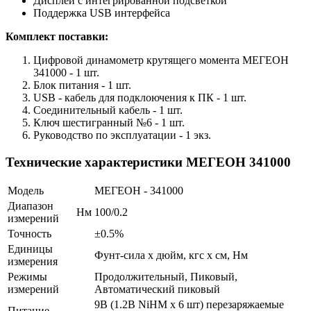
Дисплей с интегрированной подсветкой
Поддержка USB интерфейса
Комплект поставки:
Цифровой динамометр крутящего момента МЕГЕОН
341000 - 1 шт.
Блок питания - 1 шт.
USB - кабель для подклоючения к ПК - 1 шт.
Соединительный кабель - 1 шт.
Ключ шестигранный №6 - 1 шт.
Руководство по эксплуатации - 1 экз.
Технические характеристики МЕГЕОН 341000
Модель
МЕГЕОН - 341000
Диапазон
Нм
100/0.2
измерений
Точность
±0.5%
Единицы
Фунт-сила х дюйм, кгс х см, Нм
измерения
Режимы
Продолжительный, Пиковый,
измерений
Автоматический пиковый
9В (1.2В NiHM x 6 шт) перезаряжаемые
Питание