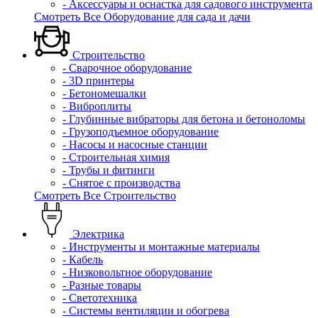
- Аксессуары и оснастка для садового инструмента
Смотреть Все Оборудование для сада и дачи
Строительство
- Сварочное оборудование
- 3D принтеры
- Бетономешалки
- Виброплиты
- Глубинные вибраторы для бетона и бетоноломы
- Грузоподъемное оборудование
- Насосы и насосные станции
- Строительная химия
- Трубы и фитинги
- Снятое с производства
Смотреть Все Строительство
Электрика
- Инструменты и монтажные материалы
- Кабель
- Низковольтное оборудование
- Разные товары
- Светотехника
- Системы вентиляции и обогрева