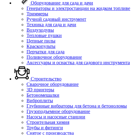
Оборудование для сада и дачи
Генераторы и электростанции на жидком топливе
Триммеры
Ручной садовый инструмент
Техника для сада и дачи
Воздуходувы
Тепловые пушки
Цепные пилы
Краскопульты
Перчатки для сада
Поливочное оборудование
Аксессуары и оснастка для садового инструмента
Строительство
Сварочное оборудование
3D принтеры
Бетономешалки
Виброплиты
Глубинные вибраторы для бетона и бетоноломы
Грузоподъемное оборудование
Насосы и насосные станции
Строительная химия
Трубы и фитинги
Снятое с производства