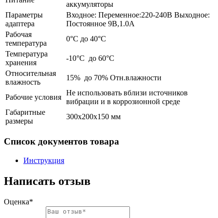
аккумуляторы
Параметры
Входное: Переменное:220-240В Выходное:
адаптера
Постоянное 9В,1.0А
Рабочая
0°C до 40°C
температура
Температура
-10°C до 60°C
хранения
Относительная
15% до 70% Отн.влажности
влажность
Не использовать вблизи источников
Рабочие условия
вибрации и в коррозионной среде
Габаритные
300х200х150 мм
размеры
Список документов товара
Инструкция
Написать отзыв
Оценка*