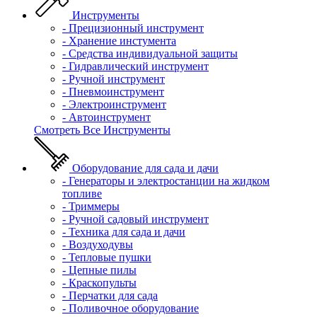
Инструменты
- Прецизионный инструмент
- Хранение инстумента
- Средства индивидуальной защиты
- Гидравлический инструмент
- Ручной инструмент
- Пневмоинструмент
- Электроинструмент
- Автоинструмент
Смотреть Все Инструменты
Оборудование для сада и дачи
- Генераторы и электростанции на жидком
топливе
- Триммеры
- Ручной садовый инструмент
- Техника для сада и дачи
- Воздуходувы
- Тепловые пушки
- Цепные пилы
- Краскопульты
- Перчатки для сада
- Поливочное оборудование