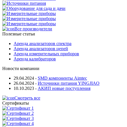
Все производители
Полезные статьи
Аренда анализаторов спектра
Аренда анализаторов цепей
Аренда измерительных приборов
Аренда калибраторов
Новости компании
29.04.2024
-
SMD компоненты Aimtec
26.04.2024
-
Источники питания YINGJIAO
10.10.2023
-
АКИП новые поступления
Смотреть все
Сертификаты