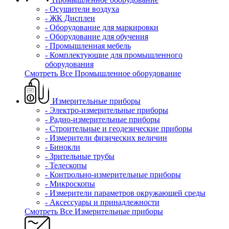
- Осушители воздуха
- ЖК Дисплеи
- Оборудование для маркировки
- Оборудование для обучения
- Промышленная мебель
- Комплектующие для промышленного
оборудования
Смотреть Все Промышленное оборудование
Измерительные приборы
- Электро-измерительные приборы
- Радио-измерительные приборы
- Строительные и геодезические приборы
- Измерители физических величин
- Бинокли
- Зрительные трубы
- Телескопы
- Контрольно-измерительные приборы
- Микроскопы
- Измерители параметров окружающей среды
- Аксессуары и принадлежности
Смотреть Все Измерительные приборы