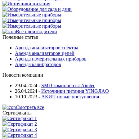
Все производители
Полезные статьи
Аренда анализаторов спектра
Аренда анализаторов цепей
Аренда измерительных приборов
Аренда калибраторов
Новости компании
29.04.2024
-
SMD компоненты Aimtec
26.04.2024
-
Источники питания YINGJIAO
10.10.2023
-
АКИП новые поступления
Смотреть все
Сертификаты