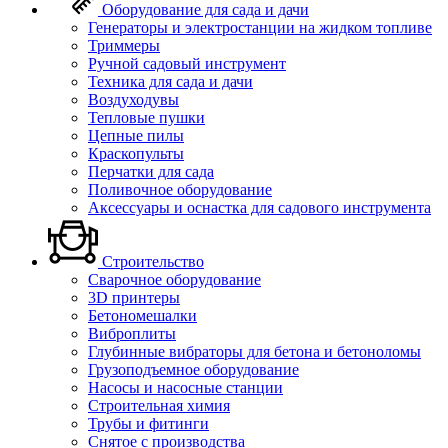
Оборудование для сада и дачи
Генераторы и электростанции на жидком топливе
Триммеры
Ручной садовый инструмент
Техника для сада и дачи
Воздуходувы
Тепловые пушки
Цепные пилы
Краскопульты
Перчатки для сада
Поливочное оборудование
Аксессуары и оснастка для садового инструмента
Строительство
Сварочное оборудование
3D принтеры
Бетономешалки
Виброплиты
Глубинные вибраторы для бетона и бетоноломы
Грузоподъемное оборудование
Насосы и насосные станции
Строительная химия
Трубы и фитинги
Снятое с производства