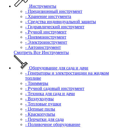
Инструменты
- Прецизионный инструмент
- Хранение инстумента
- Средства индивидуальной защиты
- Гидравлический инструмент
- Ручной инструмент
- Пневмоинструмент
- Электроинструмент
- Автоинструмент
Смотреть Все Инструменты
Оборудование для сада и дачи
- Генераторы и электростанции на жидком
топливе
- Триммеры
- Ручной садовый инструмент
- Техника для сада и дачи
- Воздуходувы
- Тепловые пушки
- Цепные пилы
- Краскопульты
- Перчатки для сада
- Поливочное оборудование