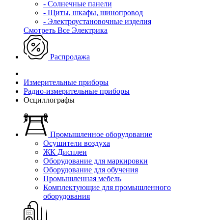
- Солнечные панели
- Щиты, шкафы, шинопровод
- Электроустановочные изделия
Смотреть Все Электрика
Распродажа
Измерительные приборы
Радио-измерительные приборы
Осциллографы
Промышленное оборудование
Осушители воздуха
ЖК Дисплеи
Оборудование для маркировки
Оборудование для обучения
Промышленная мебель
Комплектующие для промышленного
оборудования