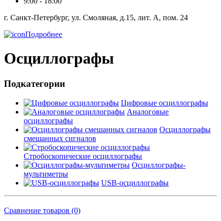
9:00 - 18:00
г. Санкт-Петербург, ул. Смоляная, д.15, лит. А, пом. 24
Подробнее
Осциллографы
Подкатегории
Цифровые осциллографы
Аналоговые
осциллографы
Осциллографы
смешанных сигналов
Стробоскопические осциллографы
Осциллографы-
мультиметры
USB-осциллографы
Сравнение товаров (0)