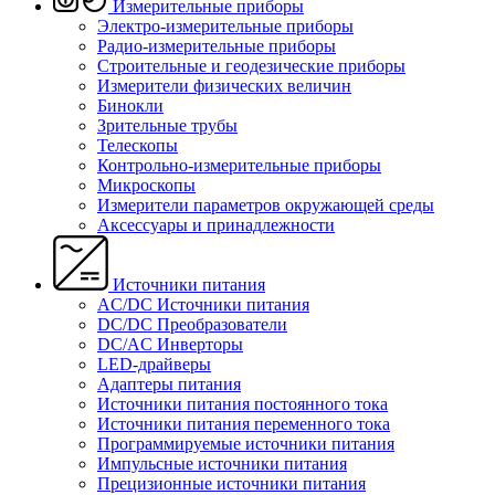
Измерительные приборы
Электро-измерительные приборы
Радио-измерительные приборы
Строительные и геодезические приборы
Измерители физических величин
Бинокли
Зрительные трубы
Телескопы
Контрольно-измерительные приборы
Микроскопы
Измерители параметров окружающей среды
Аксессуары и принадлежности
Источники питания
AC/DC Источники питания
DC/DC Преобразователи
DC/AC Инверторы
LED-драйверы
Адаптеры питания
Источники питания постоянного тока
Источники питания переменного тока
Программируемые источники питания
Импульсные источники питания
Прецизионные источники питания