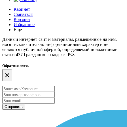
Кабинет
Связаться
Корзина
Избранное
Еще
Данный интернет-сайт и материалы, размещенные на нем,
носят исключительно информационный характер и не
являются публичной офертой, определяемой положениями
статьи 437 Гражданского кодекса РФ.
Обратная связь
×
Отправить