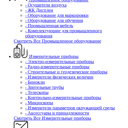
- Осушители воздуха
- ЖК Дисплеи
- Оборудование для маркировки
- Оборудование для обучения
- Промышленная мебель
- Комплектующие для промышленного
оборудования
Смотреть Все Промышленное оборудование
Измерительные приборы
- Электро-измерительные приборы
- Радио-измерительные приборы
- Строительные и геодезические приборы
- Измерители физических величин
- Бинокли
- Зрительные трубы
- Телескопы
- Контрольно-измерительные приборы
- Микроскопы
- Измерители параметров окружающей среды
- Аксессуары и принадлежности
Смотреть Все Измерительные приборы