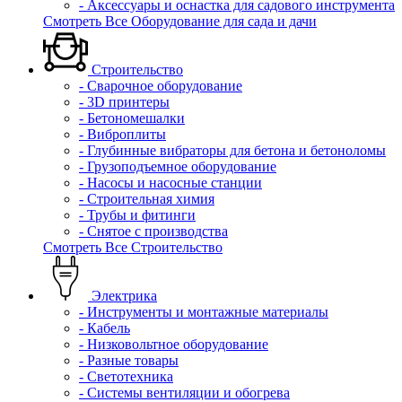
- Аксессуары и оснастка для садового инструмента
Смотреть Все Оборудование для сада и дачи
Строительство
- Сварочное оборудование
- 3D принтеры
- Бетономешалки
- Виброплиты
- Глубинные вибраторы для бетона и бетоноломы
- Грузоподъемное оборудование
- Насосы и насосные станции
- Строительная химия
- Трубы и фитинги
- Снятое с производства
Смотреть Все Строительство
Электрика
- Инструменты и монтажные материалы
- Кабель
- Низковольтное оборудование
- Разные товары
- Светотехника
- Системы вентиляции и обогрева