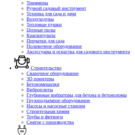
Триммеры
Ручной садовый инструмент
Техника для сада и дачи
Воздуходувы
Тепловые пушки
Цепные пилы
Краскопульты
Перчатки для сада
Поливочное оборудование
Аксессуары и оснастка для садового инструмента
Строительство
Сварочное оборудование
3D принтеры
Бетономешалки
Виброплиты
Глубинные вибраторы для бетона и бетоноломы
Грузоподъемное оборудование
Насосы и насосные станции
Строительная химия
Трубы и фитинги
Снятое с производства