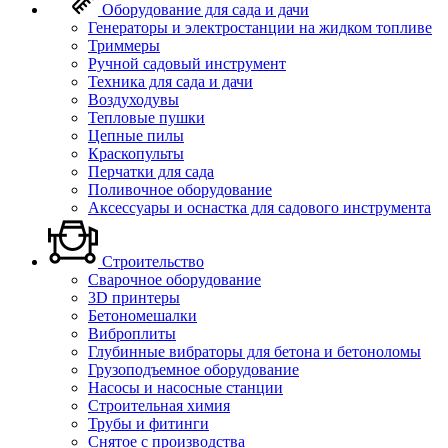
Оборудование для сада и дачи
Генераторы и электростанции на жидком топливе
Триммеры
Ручной садовый инструмент
Техника для сада и дачи
Воздуходувы
Тепловые пушки
Цепные пилы
Краскопульты
Перчатки для сада
Поливочное оборудование
Аксессуары и оснастка для садового инструмента
Строительство
Сварочное оборудование
3D принтеры
Бетономешалки
Виброплиты
Глубинные вибраторы для бетона и бетоноломы
Грузоподъемное оборудование
Насосы и насосные станции
Строительная химия
Трубы и фитинги
Снятое с производства