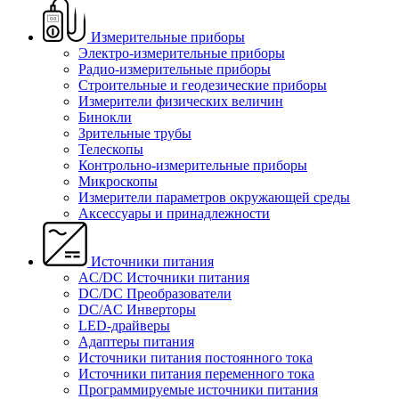
Измерительные приборы
Электро-измерительные приборы
Радио-измерительные приборы
Строительные и геодезические приборы
Измерители физических величин
Бинокли
Зрительные трубы
Телескопы
Контрольно-измерительные приборы
Микроскопы
Измерители параметров окружающей среды
Аксессуары и принадлежности
Источники питания
AC/DC Источники питания
DC/DC Преобразователи
DC/AC Инверторы
LED-драйверы
Адаптеры питания
Источники питания постоянного тока
Источники питания переменного тока
Программируемые источники питания