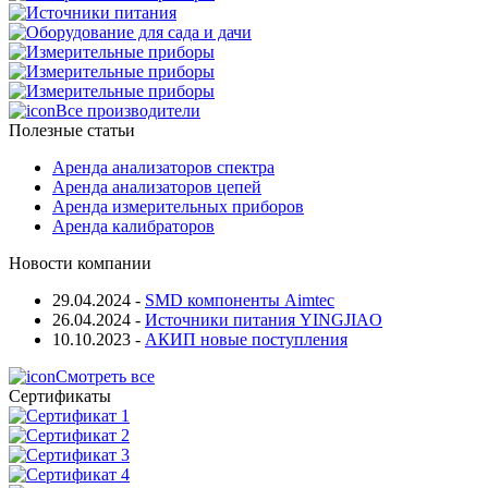
Все производители
Полезные статьи
Аренда анализаторов спектра
Аренда анализаторов цепей
Аренда измерительных приборов
Аренда калибраторов
Новости компании
29.04.2024
-
SMD компоненты Aimtec
26.04.2024
-
Источники питания YINGJIAO
10.10.2023
-
АКИП новые поступления
Смотреть все
Сертификаты