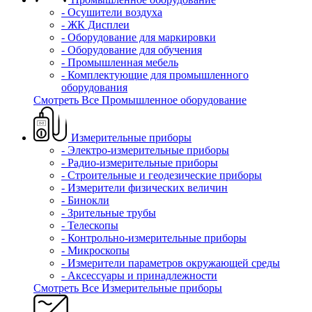
- Осушители воздуха
- ЖК Дисплеи
- Оборудование для маркировки
- Оборудование для обучения
- Промышленная мебель
- Комплектующие для промышленного
оборудования
Смотреть Все Промышленное оборудование
Измерительные приборы
- Электро-измерительные приборы
- Радио-измерительные приборы
- Строительные и геодезические приборы
- Измерители физических величин
- Бинокли
- Зрительные трубы
- Телескопы
- Контрольно-измерительные приборы
- Микроскопы
- Измерители параметров окружающей среды
- Аксессуары и принадлежности
Смотреть Все Измерительные приборы