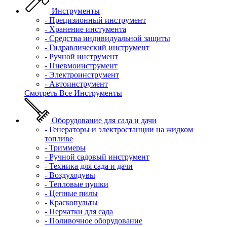
Инструменты
- Прецизионный инструмент
- Хранение инстумента
- Средства индивидуальной защиты
- Гидравлический инструмент
- Ручной инструмент
- Пневмоинструмент
- Электроинструмент
- Автоинструмент
Смотреть Все Инструменты
Оборудование для сада и дачи
- Генераторы и электростанции на жидком
топливе
- Триммеры
- Ручной садовый инструмент
- Техника для сада и дачи
- Воздуходувы
- Тепловые пушки
- Цепные пилы
- Краскопульты
- Перчатки для сада
- Поливочное оборудование