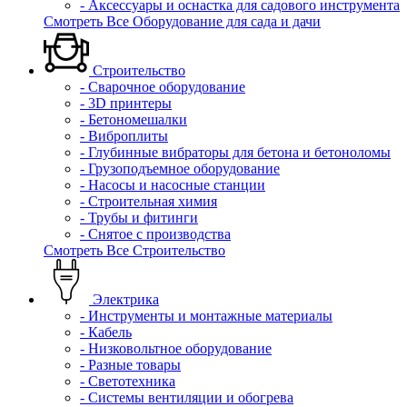
- Аксессуары и оснастка для садового инструмента
Смотреть Все Оборудование для сада и дачи
Строительство
- Сварочное оборудование
- 3D принтеры
- Бетономешалки
- Виброплиты
- Глубинные вибраторы для бетона и бетоноломы
- Грузоподъемное оборудование
- Насосы и насосные станции
- Строительная химия
- Трубы и фитинги
- Снятое с производства
Смотреть Все Строительство
Электрика
- Инструменты и монтажные материалы
- Кабель
- Низковольтное оборудование
- Разные товары
- Светотехника
- Системы вентиляции и обогрева