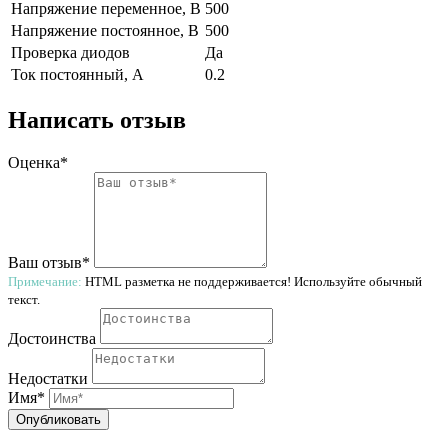
Напряжение переменное, В
500
Напряжение постоянное, В
500
Проверка диодов
Да
Ток постоянный, А
0.2
Написать отзыв
Оценка*
Ваш отзыв*
Примечание:
HTML разметка не поддерживается! Используйте обычный
текст.
Достоинства
Недостатки
Имя*
Опубликовать