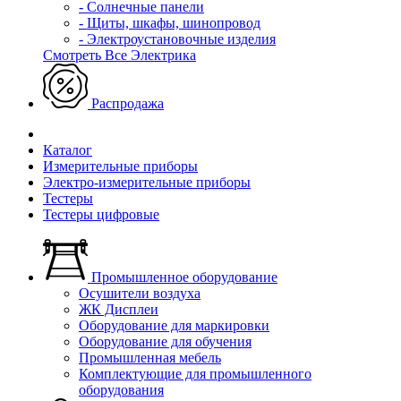
- Солнечные панели
- Щиты, шкафы, шинопровод
- Электроустановочные изделия
Смотреть Все Электрика
Распродажа
Каталог
Измерительные приборы
Электро-измерительные приборы
Тестеры
Тестеры цифровые
Промышленное оборудование
Осушители воздуха
ЖК Дисплеи
Оборудование для маркировки
Оборудование для обучения
Промышленная мебель
Комплектующие для промышленного
оборудования