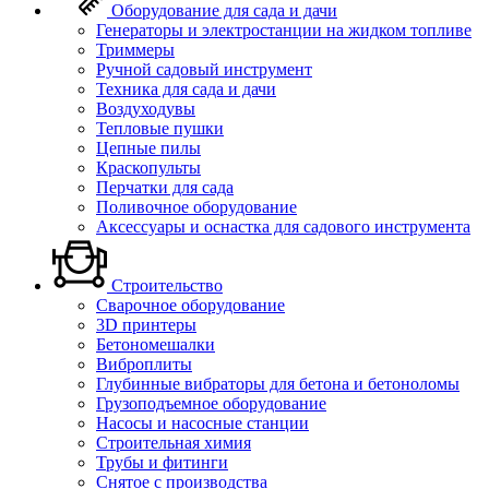
Оборудование для сада и дачи
Генераторы и электростанции на жидком топливе
Триммеры
Ручной садовый инструмент
Техника для сада и дачи
Воздуходувы
Тепловые пушки
Цепные пилы
Краскопульты
Перчатки для сада
Поливочное оборудование
Аксессуары и оснастка для садового инструмента
Строительство
Сварочное оборудование
3D принтеры
Бетономешалки
Виброплиты
Глубинные вибраторы для бетона и бетоноломы
Грузоподъемное оборудование
Насосы и насосные станции
Строительная химия
Трубы и фитинги
Снятое с производства