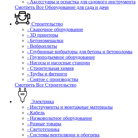
- Аксессуары и оснастка для садового инструмента
Смотреть Все Оборудование для сада и дачи
Строительство
- Сварочное оборудование
- 3D принтеры
- Бетономешалки
- Виброплиты
- Глубинные вибраторы для бетона и бетоноломы
- Грузоподъемное оборудование
- Насосы и насосные станции
- Строительная химия
- Трубы и фитинги
- Снятое с производства
Смотреть Все Строительство
Электрика
- Инструменты и монтажные материалы
- Кабель
- Низковольтное оборудование
- Разные товары
- Светотехника
- Системы вентиляции и обогрева