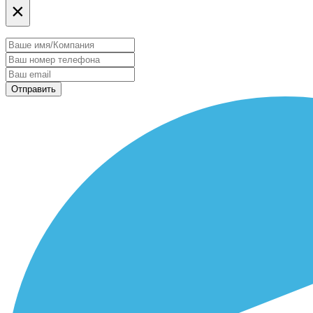
×
Отправить