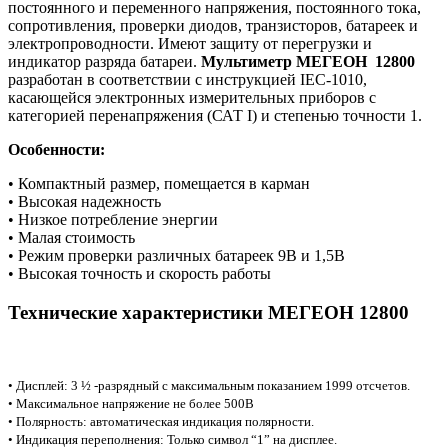
постоянного и переменного напряжения, постоянного тока,
сопротивления, проверки диодов, транзисторов, батареек и
электропроводности. Имеют защиту от перегрузки и
индикатор разряда батареи.
Мультиметр МЕГЕОН 12800
разработан в соответствии с инструкцией IEC-1010,
касающейся электронных измерительных приборов с
категорией перенапряжения (САТ I) и степенью точности 1.
Особенности:
• Компактный размер, помещается в карман
• Высокая надежность
• Низкое потребление энергии
• Малая стоимость
• Режим проверки различных батареек 9В и 1,5В
• Высокая точность и скорость работы
Технические характеристики МЕГЕОН 12800
• Дисплей: 3 ½ -разрядный с максимальным показанием 1999 отсчетов.
• Максимальное напряжение не более 500В
• Полярность: автоматическая индикация полярности.
• Индикация переполнения: Только символ “1” на дисплее.