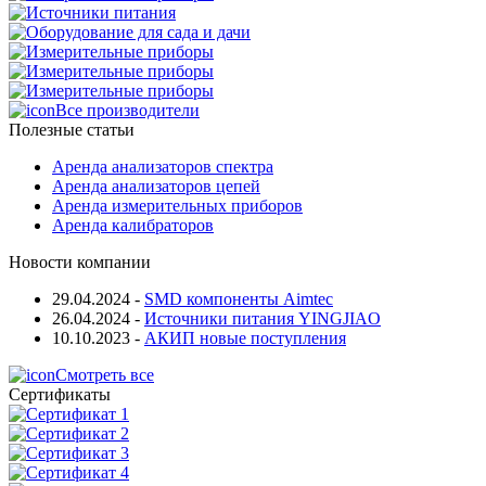
Все производители
Полезные статьи
Аренда анализаторов спектра
Аренда анализаторов цепей
Аренда измерительных приборов
Аренда калибраторов
Новости компании
29.04.2024
-
SMD компоненты Aimtec
26.04.2024
-
Источники питания YINGJIAO
10.10.2023
-
АКИП новые поступления
Смотреть все
Сертификаты