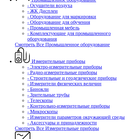
- Осушители воздуха
- ЖК Дисплеи
- Оборудование для маркировки
- Оборудование для обучения
- Промышленная мебель
- Комплектующие для промышленного
оборудования
Смотреть Все Промышленное оборудование
Измерительные приборы
- Электро-измерительные приборы
- Радио-измерительные приборы
- Строительные и геодезические приборы
- Измерители физических величин
- Бинокли
- Зрительные трубы
- Телескопы
- Контрольно-измерительные приборы
- Микроскопы
- Измерители параметров окружающей среды
- Аксессуары и принадлежности
Смотреть Все Измерительные приборы