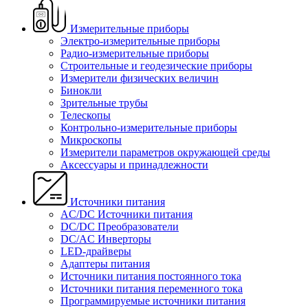
Измерительные приборы
Электро-измерительные приборы
Радио-измерительные приборы
Строительные и геодезические приборы
Измерители физических величин
Бинокли
Зрительные трубы
Телескопы
Контрольно-измерительные приборы
Микроскопы
Измерители параметров окружающей среды
Аксессуары и принадлежности
Источники питания
AC/DC Источники питания
DC/DC Преобразователи
DC/AC Инверторы
LED-драйверы
Адаптеры питания
Источники питания постоянного тока
Источники питания переменного тока
Программируемые источники питания