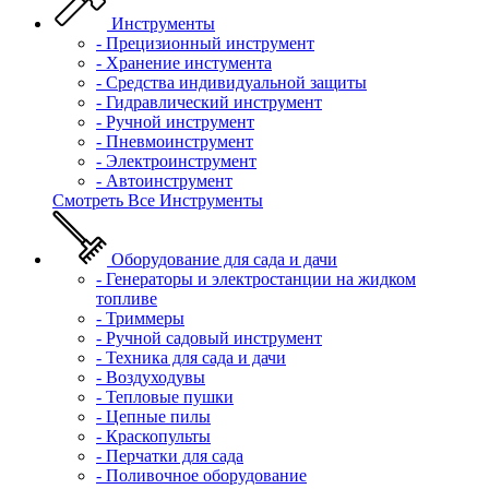
Инструменты
- Прецизионный инструмент
- Хранение инстумента
- Средства индивидуальной защиты
- Гидравлический инструмент
- Ручной инструмент
- Пневмоинструмент
- Электроинструмент
- Автоинструмент
Смотреть Все Инструменты
Оборудование для сада и дачи
- Генераторы и электростанции на жидком
топливе
- Триммеры
- Ручной садовый инструмент
- Техника для сада и дачи
- Воздуходувы
- Тепловые пушки
- Цепные пилы
- Краскопульты
- Перчатки для сада
- Поливочное оборудование