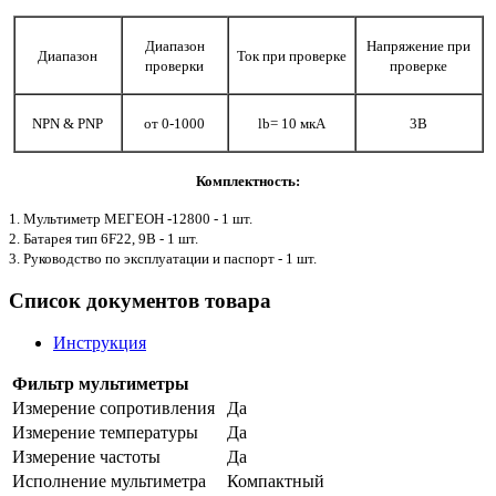
Диапазон
Напряжение при
Диапазон
Ток при проверке
проверки
проверке
NPN & PNP
от 0-1000
lb= 10 мкА
3В
Комплектность:
1. Мультиметр МЕГЕОН -12800 - 1 шт.
2. Батарея тип 6F22, 9В - 1 шт.
3. Руководство по эксплуатации и паспорт - 1 шт.
Список документов товара
Инструкция
Фильтр мультиметры
Измерение сопротивления
Да
Измерение температуры
Да
Измерение частоты
Да
Исполнение мультиметра
Компактный