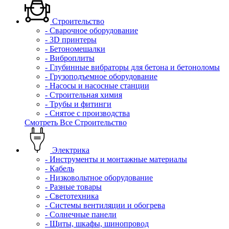
Строительство
- Сварочное оборудование
- 3D принтеры
- Бетономешалки
- Виброплиты
- Глубинные вибраторы для бетона и бетоноломы
- Грузоподъемное оборудование
- Насосы и насосные станции
- Строительная химия
- Трубы и фитинги
- Снятое с производства
Смотреть Все Строительство
Электрика
- Инструменты и монтажные материалы
- Кабель
- Низковольтное оборудование
- Разные товары
- Светотехника
- Системы вентиляции и обогрева
- Солнечные панели
- Щиты, шкафы, шинопровод