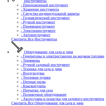
Инструменты
- Прецизионный инструмент
- Хранение инстумента
- Средства индивидуальной защиты
- Гидравлический инструмент
- Ручной инструмент
- Пневмоинструмент
- Электроинструмент
- Автоинструмент
Смотреть Все Инструменты
Оборудование для сада и дачи
- Генераторы и электростанции на жидком топливе
- Триммеры
- Ручной садовый инструмент
- Техника для сада и дачи
- Воздуходувы
- Тепловые пушки
- Цепные пилы
- Краскопульты
- Перчатки для сада
- Поливочное оборудование
- Аксессуары и оснастка для садового инструмента
Смотреть Все Оборудование для сада и дачи