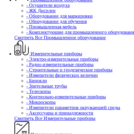
- Осушители воздуха
- ЖК Дисплеи
- Оборудование для маркировки
- Оборудование для обучения
- Промышленная мебель
- Комплектующие для промышленного оборудовани
Смотреть Все Промышленное оборудование
Измерительные приборы
- Электро-измерительные приборы
- Радио-измерительные приборы
- Строительные и геодезические приборы
- Измерители физических величин
- Бинокли
- Зрительные трубы
- Телескопы
- Контрольно-измерительные приборы
- Микроскопы
- Измерители параметров окружающей среды
- Аксессуары и принадлежности
Смотреть Все Измерительные приборы