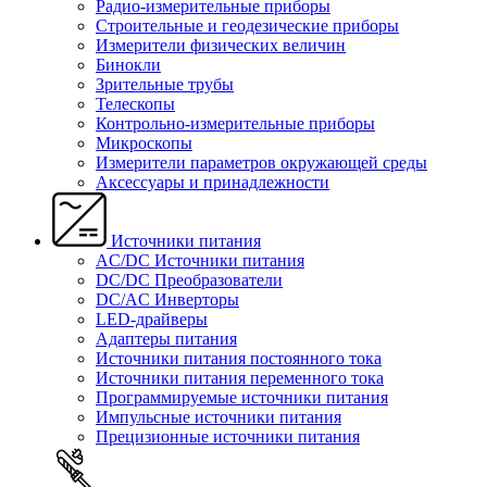
Радио-измерительные приборы
Строительные и геодезические приборы
Измерители физических величин
Бинокли
Зрительные трубы
Телескопы
Контрольно-измерительные приборы
Микроскопы
Измерители параметров окружающей среды
Аксессуары и принадлежности
Источники питания
AC/DC Источники питания
DC/DC Преобразователи
DC/AC Инверторы
LED-драйверы
Адаптеры питания
Источники питания постоянного тока
Источники питания переменного тока
Программируемые источники питания
Импульсные источники питания
Прецизионные источники питания