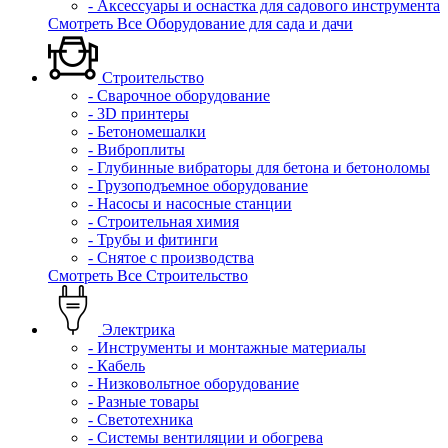
- Аксессуары и оснастка для садового инструмента
Смотреть Все Оборудование для сада и дачи
Строительство
- Сварочное оборудование
- 3D принтеры
- Бетономешалки
- Виброплиты
- Глубинные вибраторы для бетона и бетоноломы
- Грузоподъемное оборудование
- Насосы и насосные станции
- Строительная химия
- Трубы и фитинги
- Снятое с производства
Смотреть Все Строительство
Электрика
- Инструменты и монтажные материалы
- Кабель
- Низковольтное оборудование
- Разные товары
- Светотехника
- Системы вентиляции и обогрева