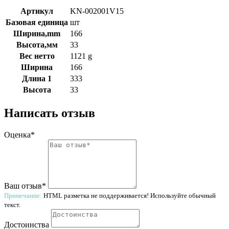
Артикул
KN-002001V15
Базовая единица
шт
Ширина,mm
166
Высота,мм
33
Вес нетто
1121 g
Ширина
166
Длина 1
333
Высота
33
Написать отзыв
Оценка*
Ваш отзыв*
Примечание:
HTML разметка не поддерживается! Используйте обычный
текст.
Достоинства