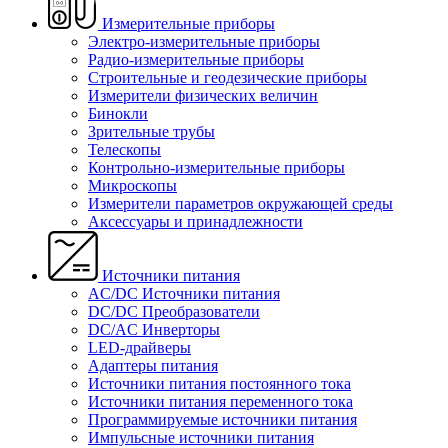
Измерительные приборы
Электро-измерительные приборы
Радио-измерительные приборы
Строительные и геодезические приборы
Измерители физических величин
Бинокли
Зрительные трубы
Телескопы
Контрольно-измерительные приборы
Микроскопы
Измерители параметров окружающей среды
Аксессуары и принадлежности
Источники питания
AC/DC Источники питания
DC/DC Преобразователи
DC/AC Инверторы
LED-драйверы
Адаптеры питания
Источники питания постоянного тока
Источники питания переменного тока
Программируемые источники питания
Импульсные источники питания