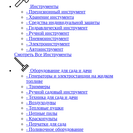
Инструменты
- Прецизионный инструмент
- Хранение инстумента
- Средства индивидуальной защиты
- Гидравлический инструмент
- Ручной инструмент
- Пневмоинструмент
- Электроинструмент
- Автоинструмент
Смотреть Все Инструменты
Оборудование для сада и дачи
- Генераторы и электростанции на жидком
топливе
- Триммеры
- Ручной садовый инструмент
- Техника для сада и дачи
- Воздуходувы
- Тепловые пушки
- Цепные пилы
- Краскопульты
- Перчатки для сада
- Поливочное оборудование