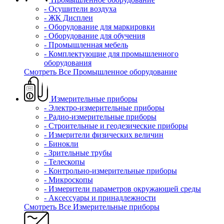
- Осушители воздуха
- ЖК Дисплеи
- Оборудование для маркировки
- Оборудование для обучения
- Промышленная мебель
- Комплектующие для промышленного
оборудования
Смотреть Все Промышленное оборудование
Измерительные приборы
- Электро-измерительные приборы
- Радио-измерительные приборы
- Строительные и геодезические приборы
- Измерители физических величин
- Бинокли
- Зрительные трубы
- Телескопы
- Контрольно-измерительные приборы
- Микроскопы
- Измерители параметров окружающей среды
- Аксессуары и принадлежности
Смотреть Все Измерительные приборы