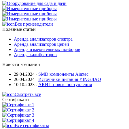
Все производители
Полезные статьи
Аренда анализаторов спектра
Аренда анализаторов цепей
Аренда измерительных приборов
Аренда калибраторов
Новости компании
29.04.2024
-
SMD компоненты Aimtec
26.04.2024
-
Источники питания YINGJIAO
10.10.2023
-
АКИП новые поступления
Смотреть все
Сертификаты
Все сертификаты