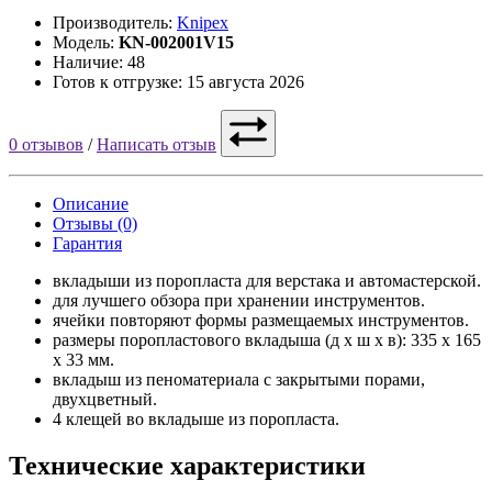
Производитель:
Knipex
Модель:
KN-002001V15
Наличие: 48
Готов к отгрузке: 15 августа 2026
0 отзывов
/
Написать отзыв
Описание
Отзывы (0)
Гарантия
вкладыши из поропласта для верстака и автомастерской.
для лучшего обзора при хранении инструментов.
ячейки повторяют формы размещаемых инструментов.
размеры поропластового вкладыша (д x ш x в): 335 x 165
x 33 мм.
вкладыш из пеноматериала с закрытыми порами,
двухцветный.
4 клещей во вкладыше из поропласта.
Технические характеристики