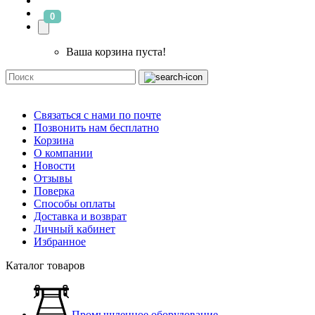
0
Ваша корзина пуста!
Связаться с нами по почте
Позвонить нам бесплатно
Корзина
О компании
Новости
Отзывы
Поверка
Способы оплаты
Доставка и возврат
Личный кабинет
Избранное
Каталог товаров
Промышленное оборудование