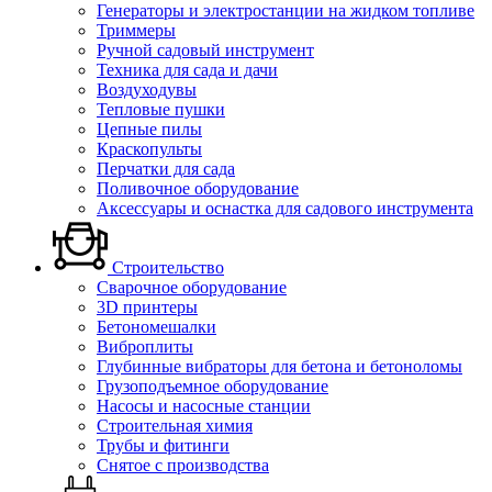
Генераторы и электростанции на жидком топливе
Триммеры
Ручной садовый инструмент
Техника для сада и дачи
Воздуходувы
Тепловые пушки
Цепные пилы
Краскопульты
Перчатки для сада
Поливочное оборудование
Аксессуары и оснастка для садового инструмента
Строительство
Сварочное оборудование
3D принтеры
Бетономешалки
Виброплиты
Глубинные вибраторы для бетона и бетоноломы
Грузоподъемное оборудование
Насосы и насосные станции
Строительная химия
Трубы и фитинги
Снятое с производства