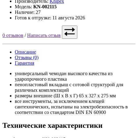
Производитель:
Knipex
Модель:
KN-002115
Наличие: 27
Готов к отгрузке: 11 августа 2026
0 отзывов
/
Написать отзыв
Описание
Отзывы (0)
Гарантия
универсальный чемодан высокого качества из
ударопрочного пластика
пенопластовый вкладыш с сотовой структурой для
различных комплектаций
размеры внешние (Ш х В х Г) 65 x 327 x 275 мм
все инструменты, за исключением клещей
сантехнических, испытаны на электробезопасность в
соответствии со стандартом DIN EN 60900
Технические характеристики