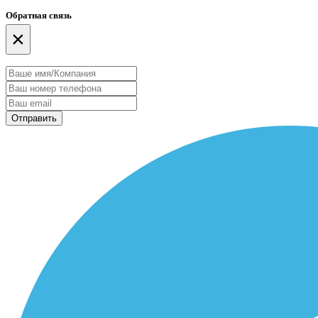
Обратная связь
×
Отправить