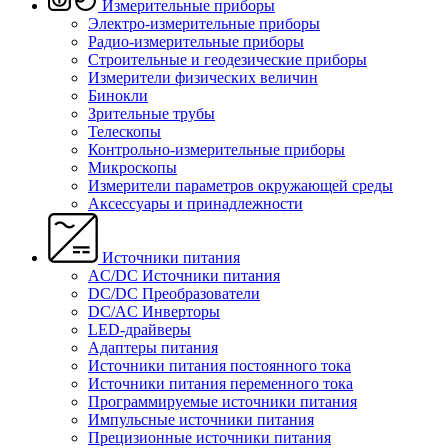
Измерительные приборы
Электро-измерительные приборы
Радио-измерительные приборы
Строительные и геодезические приборы
Измерители физических величин
Бинокли
Зрительные трубы
Телескопы
Контрольно-измерительные приборы
Микроскопы
Измерители параметров окружающей среды
Аксессуары и принадлежности
Источники питания
AC/DC Источники питания
DC/DC Преобразователи
DC/AC Инверторы
LED-драйверы
Адаптеры питания
Источники питания постоянного тока
Источники питания переменного тока
Программируемые источники питания
Импульсные источники питания
Прецизионные источники питания