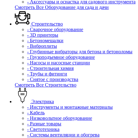
- Аксессуары и оснастка для садового инструмента
Смотреть Все Оборудование для сада и дачи
Строительство
- Сварочное оборудование
- 3D принтеры
- Бетономешалки
- Виброплиты
- Глубинные вибраторы для бетона и бетоноломы
- Грузоподъемное оборудование
- Насосы и насосные станции
- Строительная химия
- Трубы и фитинги
- Снятое с производства
Смотреть Все Строительство
Электрика
- Инструменты и монтажные материалы
- Кабель
- Низковольтное оборудование
- Разные товары
- Светотехника
- Системы вентиляции и обогрева