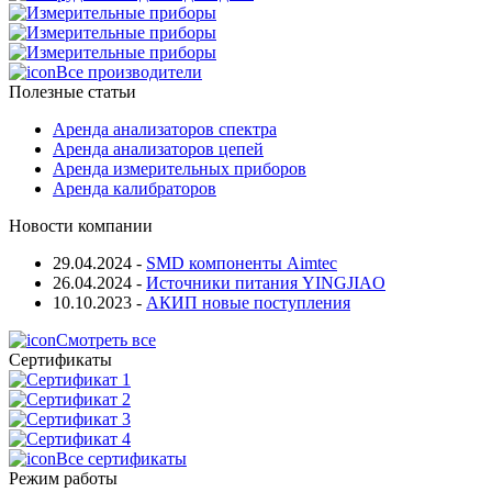
Все производители
Полезные статьи
Аренда анализаторов спектра
Аренда анализаторов цепей
Аренда измерительных приборов
Аренда калибраторов
Новости компании
29.04.2024
-
SMD компоненты Aimtec
26.04.2024
-
Источники питания YINGJIAO
10.10.2023
-
АКИП новые поступления
Смотреть все
Сертификаты
Все сертификаты
Режим работы