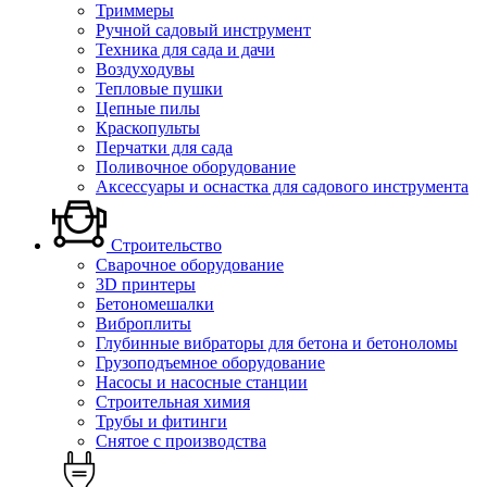
Триммеры
Ручной садовый инструмент
Техника для сада и дачи
Воздуходувы
Тепловые пушки
Цепные пилы
Краскопульты
Перчатки для сада
Поливочное оборудование
Аксессуары и оснастка для садового инструмента
Строительство
Сварочное оборудование
3D принтеры
Бетономешалки
Виброплиты
Глубинные вибраторы для бетона и бетоноломы
Грузоподъемное оборудование
Насосы и насосные станции
Строительная химия
Трубы и фитинги
Снятое с производства