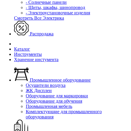
- Солнечные панели
- Щиты, шкафы, шинопровод
- Электроустановочные изделия
Смотреть Все Электрика
Распродажа
Каталог
Инструменты
Хранение инстумента
Промышленное оборудование
Осушители воздуха
ЖК Дисплеи
Оборудование для маркировки
Оборудование для обучения
Промышленная мебель
Комплектующие для промышленного
оборудования