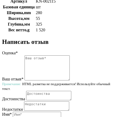
Артикул
KN-002115
Базовая единица
шт
Ширина,mm
280
Высота,мм
55
Глубина,мм
325
Вес нетто,g
1 520
Написать отзыв
Оценка*
Ваш отзыв*
Примечание:
HTML разметка не поддерживается! Используйте обычный
текст.
Достоинства
Недостатки
Имя*