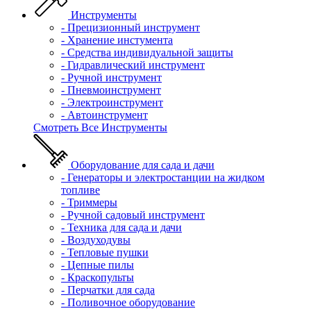
Инструменты
- Прецизионный инструмент
- Хранение инстумента
- Средства индивидуальной защиты
- Гидравлический инструмент
- Ручной инструмент
- Пневмоинструмент
- Электроинструмент
- Автоинструмент
Смотреть Все Инструменты
Оборудование для сада и дачи
- Генераторы и электростанции на жидком
топливе
- Триммеры
- Ручной садовый инструмент
- Техника для сада и дачи
- Воздуходувы
- Тепловые пушки
- Цепные пилы
- Краскопульты
- Перчатки для сада
- Поливочное оборудование