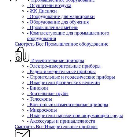
- Осушители воздуха
- ЖК Дисплеи
- Оборудование для маркировки
- Оборудование для обучения
- Промышленная мебель
- Комплектующие для промышленного
оборудования
Смотреть Все Промышленное оборудование
Измерительные приборы
- Электро-измерительные приборы
- Радио-измерительные приборы
- Строительные и геодезические приборы
- Измерители физических величин
- Бинокли
- Зрительные трубы
- Телескопы
- Контрольно-измерительные приборы
- Микроскопы
- Измерители параметров окружающей среды
- Аксессуары и принадлежности
Смотреть Все Измерительные приборы