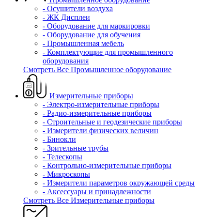
- Осушители воздуха
- ЖК Дисплеи
- Оборудование для маркировки
- Оборудование для обучения
- Промышленная мебель
- Комплектующие для промышленного
оборудования
Смотреть Все Промышленное оборудование
Измерительные приборы
- Электро-измерительные приборы
- Радио-измерительные приборы
- Строительные и геодезические приборы
- Измерители физических величин
- Бинокли
- Зрительные трубы
- Телескопы
- Контрольно-измерительные приборы
- Микроскопы
- Измерители параметров окружающей среды
- Аксессуары и принадлежности
Смотреть Все Измерительные приборы