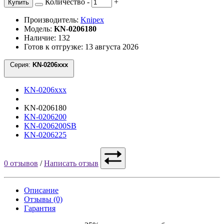
Количество
-
+
Купить
Производитель:
Knipex
Модель:
KN-0206180
Наличие: 132
Готов к отгрузке: 13 августа 2026
Серия:
KN-0206xxx
KN-0206xxx
KN-0206180
KN-0206200
KN-0206200SB
KN-0206225
0 отзывов
/
Написать отзыв
Описание
Отзывы (0)
Гарантия