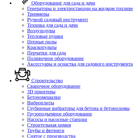
Оборудование для сада и дачи
Генераторы и электростанции на жидком топливе
Триммеры
Ручной садовый инструмент
Техника для сада и дачи
Воздуходувы
Тепловые пушки
Цепные пилы
Краскопульты
Перчатки для сада
Поливочное оборудование
Аксессуары и оснастка для садового инструмента
Строительство
Сварочное оборудование
3D принтеры
Бетономешалки
Виброплиты
Глубинные вибраторы для бетона и бетоноломы
Грузоподъемное оборудование
Насосы и насосные станции
Строительная химия
Трубы и фитинги
Снятое с производства