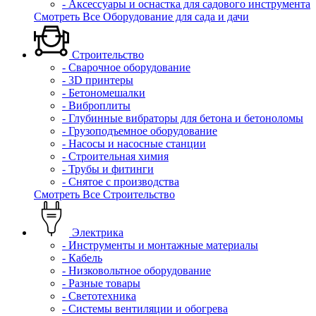
- Аксессуары и оснастка для садового инструмента
Смотреть Все Оборудование для сада и дачи
Строительство
- Сварочное оборудование
- 3D принтеры
- Бетономешалки
- Виброплиты
- Глубинные вибраторы для бетона и бетоноломы
- Грузоподъемное оборудование
- Насосы и насосные станции
- Строительная химия
- Трубы и фитинги
- Снятое с производства
Смотреть Все Строительство
Электрика
- Инструменты и монтажные материалы
- Кабель
- Низковольтное оборудование
- Разные товары
- Светотехника
- Системы вентиляции и обогрева