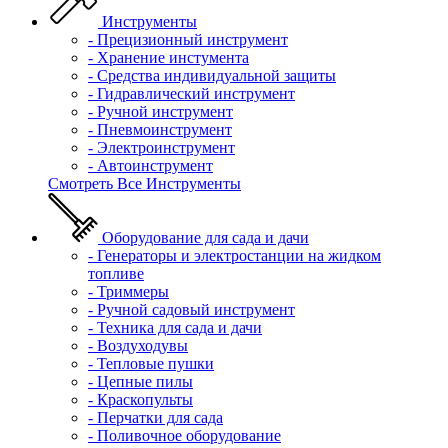
Инструменты
- Прецизионный инструмент
- Хранение инстумента
- Средства индивидуальной защиты
- Гидравлический инструмент
- Ручной инструмент
- Пневмоинструмент
- Электроинструмент
- Автоинструмент
Смотреть Все Инструменты
Оборудование для сада и дачи
- Генераторы и электростанции на жидком
топливе
- Триммеры
- Ручной садовый инструмент
- Техника для сада и дачи
- Воздуходувы
- Тепловые пушки
- Цепные пилы
- Краскопульты
- Перчатки для сада
- Поливочное оборудование