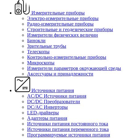
Измерительные приборы
Электро-измерительные приборы
Радио-измерительные приборы
Строительные и геодезические приборы
Измерители физических величин
Бинокли
Зрительные трубы
Телескопы
Контрольно-измерительные приборы
Микроскопы
Измерители параметров окружающей среды
Аксессуары и принадлежности
Источники питания
AC/DC Источники питания
DC/DC Преобразователи
DC/AC Инверторы
LED-драйверы
Адаптеры питания
Источники питания постоянного тока
Источники питания переменного тока
Программируемые источники питания