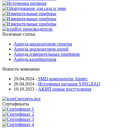
Все производители
Полезные статьи
Аренда анализаторов спектра
Аренда анализаторов цепей
Аренда измерительных приборов
Аренда калибраторов
Новости компании
29.04.2024
-
SMD компоненты Aimtec
26.04.2024
-
Источники питания YINGJIAO
10.10.2023
-
АКИП новые поступления
Смотреть все
Сертификаты