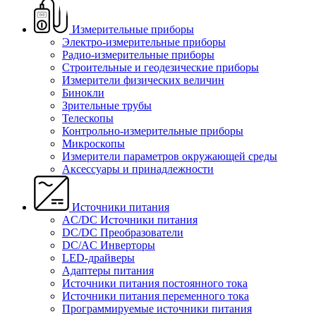
Измерительные приборы
Электро-измерительные приборы
Радио-измерительные приборы
Строительные и геодезические приборы
Измерители физических величин
Бинокли
Зрительные трубы
Телескопы
Контрольно-измерительные приборы
Микроскопы
Измерители параметров окружающей среды
Аксессуары и принадлежности
Источники питания
AC/DC Источники питания
DC/DC Преобразователи
DC/AC Инверторы
LED-драйверы
Адаптеры питания
Источники питания постоянного тока
Источники питания переменного тока
Программируемые источники питания