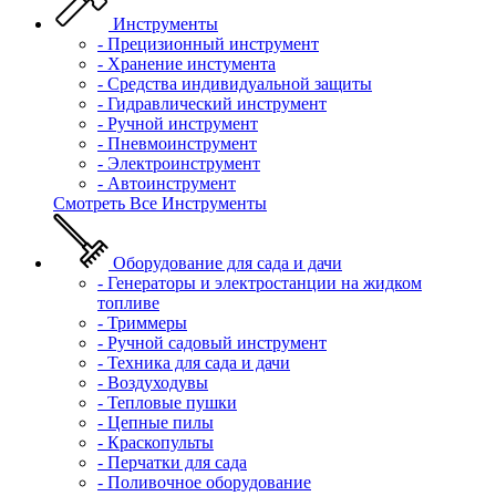
Инструменты
- Прецизионный инструмент
- Хранение инстумента
- Средства индивидуальной защиты
- Гидравлический инструмент
- Ручной инструмент
- Пневмоинструмент
- Электроинструмент
- Автоинструмент
Смотреть Все Инструменты
Оборудование для сада и дачи
- Генераторы и электростанции на жидком
топливе
- Триммеры
- Ручной садовый инструмент
- Техника для сада и дачи
- Воздуходувы
- Тепловые пушки
- Цепные пилы
- Краскопульты
- Перчатки для сада
- Поливочное оборудование