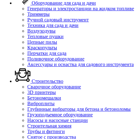
Оборудование для сада и дачи
Генераторы и электростанции на жидком топливе
Триммеры
Ручной садовый инструмент
Техника для сада и дачи
Воздуходувы
Тепловые пушки
Цепные пилы
Краскопульты
Перчатки для сада
Поливочное оборудование
Аксессуары и оснастка для садового инструмента
Строительство
Сварочное оборудование
3D принтеры
Бетономешалки
Виброплиты
Глубинные вибраторы для бетона и бетоноломы
Грузоподъемное оборудование
Насосы и насосные станции
Строительная химия
Трубы и фитинги
Снятое с производства