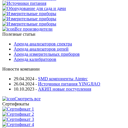
Все производители
Полезные статьи
Аренда анализаторов спектра
Аренда анализаторов цепей
Аренда измерительных приборов
Аренда калибраторов
Новости компании
29.04.2024
-
SMD компоненты Aimtec
26.04.2024
-
Источники питания YINGJIAO
10.10.2023
-
АКИП новые поступления
Смотреть все
Сертификаты