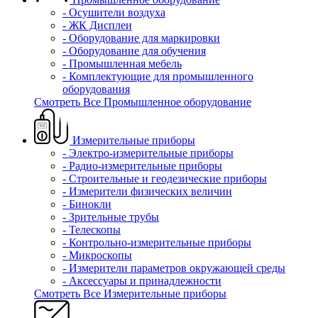
- Осушители воздуха
- ЖК Дисплеи
- Оборудование для маркировки
- Оборудование для обучения
- Промышленная мебель
- Комплектующие для промышленного
оборудования
Смотреть Все Промышленное оборудование
Измерительные приборы
- Электро-измерительные приборы
- Радио-измерительные приборы
- Строительные и геодезические приборы
- Измерители физических величин
- Бинокли
- Зрительные трубы
- Телескопы
- Контрольно-измерительные приборы
- Микроскопы
- Измерители параметров окружающей среды
- Аксессуары и принадлежности
Смотреть Все Измерительные приборы