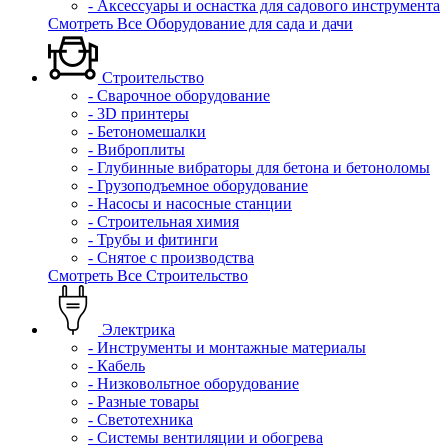
- Аксессуары и оснастка для садового инструмента
Смотреть Все Оборудование для сада и дачи
Строительство
- Сварочное оборудование
- 3D принтеры
- Бетономешалки
- Виброплиты
- Глубинные вибраторы для бетона и бетоноломы
- Грузоподъемное оборудование
- Насосы и насосные станции
- Строительная химия
- Трубы и фитинги
- Снятое с производства
Смотреть Все Строительство
Электрика
- Инструменты и монтажные материалы
- Кабель
- Низковольтное оборудование
- Разные товары
- Светотехника
- Системы вентиляции и обогрева