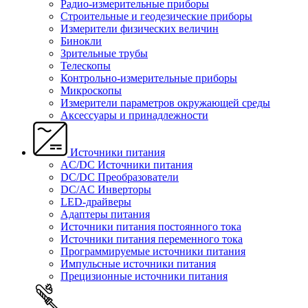
Радио-измерительные приборы
Строительные и геодезические приборы
Измерители физических величин
Бинокли
Зрительные трубы
Телескопы
Контрольно-измерительные приборы
Микроскопы
Измерители параметров окружающей среды
Аксессуары и принадлежности
Источники питания
AC/DC Источники питания
DC/DC Преобразователи
DC/AC Инверторы
LED-драйверы
Адаптеры питания
Источники питания постоянного тока
Источники питания переменного тока
Программируемые источники питания
Импульсные источники питания
Прецизионные источники питания