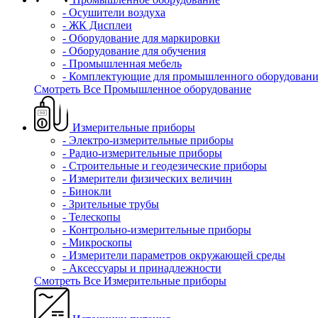
- Осушители воздуха
- ЖК Дисплеи
- Оборудование для маркировки
- Оборудование для обучения
- Промышленная мебель
- Комплектующие для промышленного оборудовани
Смотреть Все Промышленное оборудование
Измерительные приборы
- Электро-измерительные приборы
- Радио-измерительные приборы
- Строительные и геодезические приборы
- Измерители физических величин
- Бинокли
- Зрительные трубы
- Телескопы
- Контрольно-измерительные приборы
- Микроскопы
- Измерители параметров окружающей среды
- Аксессуары и принадлежности
Смотреть Все Измерительные приборы