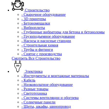
Строительство
- Сварочное оборудование
- 3D принтеры
- Бетономешалки
- Виброплиты
- Глубинные вибраторы для бетона и бетоноломы
- Грузоподъемное оборудование
- Насосы и насосные станции
- Строительная химия
- Трубы и фитинги
- Снятое с производства
Смотреть Все Строительство
Электрика
- Инструменты и монтажные материалы
- Кабель
- Низковольтное оборудование
- Разные товары
- Светотехника
- Системы вентиляции и обогрева
- Солнечные панели
- Щиты, шкафы, шинопровод