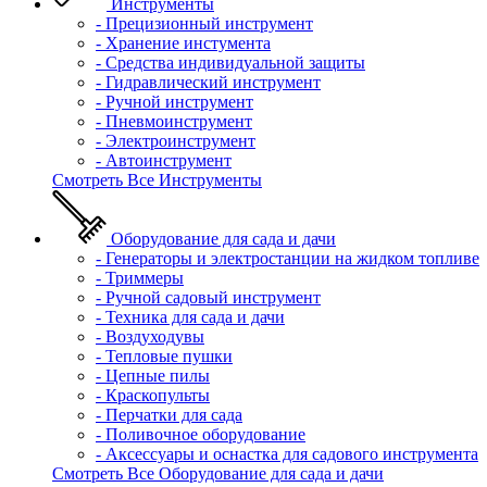
Инструменты
- Прецизионный инструмент
- Хранение инстумента
- Средства индивидуальной защиты
- Гидравлический инструмент
- Ручной инструмент
- Пневмоинструмент
- Электроинструмент
- Автоинструмент
Смотреть Все Инструменты
Оборудование для сада и дачи
- Генераторы и электростанции на жидком топливе
- Триммеры
- Ручной садовый инструмент
- Техника для сада и дачи
- Воздуходувы
- Тепловые пушки
- Цепные пилы
- Краскопульты
- Перчатки для сада
- Поливочное оборудование
- Аксессуары и оснастка для садового инструмента
Смотреть Все Оборудование для сада и дачи