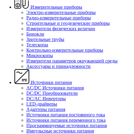
Измерительные приборы
Электро-измерительные приборы
Радио-измерительные приборы
Строительные и геодезические приборы
Измерители физических величин
Бинокли
Зрительные трубы
Телескопы
Контрольно-измерительные приборы
Микроскопы
Измерители параметров окружающей среды
Аксессуары и принадлежности
Источники питания
AC/DC Источники питания
DC/DC Преобразователи
DC/AC Инверторы
LED-драйверы
Адаптеры питания
Источники питания постоянного тока
Источники питания переменного тока
Программируемые источники питания
Импульсные источники питания