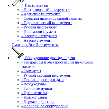
Инструменты
- Прецизионный инструмент
- Хранение инстумента
- Средства индивидуальной защиты
- Гидравлический инструмент
- Ручной инструмент
- Пневмоинструмент
- Электроинструмент
- Автоинструмент
Смотреть Все Инструменты
Оборудование для сада и дачи
- Генераторы и электростанции на жидком
топливе
- Триммеры
- Ручной садовый инструмент
- Техника для сада и дачи
- Воздуходувы
- Тепловые пушки
- Цепные пилы
- Краскопульты
- Перчатки для сада
- Поливочное оборудование