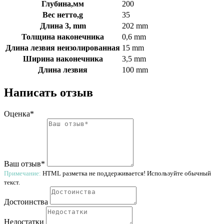
Глубина,мм
200
Вес нетто,g
35
Длина 3, mm
202 mm
Толщина наконечника
0,6 mm
Длина лезвия неизолированная
15 mm
Ширина наконечника
3,5 mm
Длина лезвия
100 mm
Написать отзыв
Оценка*
Ваш отзыв*
Примечание:
HTML разметка не поддерживается! Используйте обычный
текст.
Достоинства
Недостатки