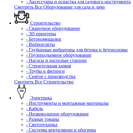
- Аксессуары и оснастка для садового инструмента
Смотреть Все Оборудование для сада и дачи
Строительство
- Сварочное оборудование
- 3D принтеры
- Бетономешалки
- Виброплиты
- Глубинные вибраторы для бетона и бетоноломы
- Грузоподъемное оборудование
- Насосы и насосные станции
- Строительная химия
- Трубы и фитинги
- Снятое с производства
Смотреть Все Строительство
Электрика
- Инструменты и монтажные материалы
- Кабель
- Низковольтное оборудование
- Разные товары
- Светотехника
- Системы вентиляции и обогрева