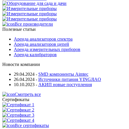
Все производители
Полезные статьи
Аренда анализаторов спектра
Аренда анализаторов цепей
Аренда измерительных приборов
Аренда калибраторов
Новости компании
29.04.2024
-
SMD компоненты Aimtec
26.04.2024
-
Источники питания YINGJIAO
10.10.2023
-
АКИП новые поступления
Смотреть все
Сертификаты
Все сертификаты