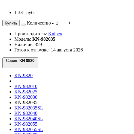
1 331 руб.
Количество
-
+
Купить
Производитель:
Knipex
Модель:
KN-982035
Наличие: 359
Готов к отгрузке: 14 августа 2026
Серия:
KN-9820
KN-9820
KN-982010
KN-982025
KN-982030
KN-982035
KN-982035SL
KN-982040
KN-982040SL
KN-982055
KN-982055SL