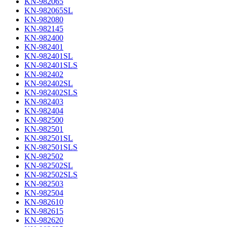
KN-982065
KN-982065SL
KN-982080
KN-982145
KN-982400
KN-982401
KN-982401SL
KN-982401SLS
KN-982402
KN-982402SL
KN-982402SLS
KN-982403
KN-982404
KN-982500
KN-982501
KN-982501SL
KN-982501SLS
KN-982502
KN-982502SL
KN-982502SLS
KN-982503
KN-982504
KN-982610
KN-982615
KN-982620