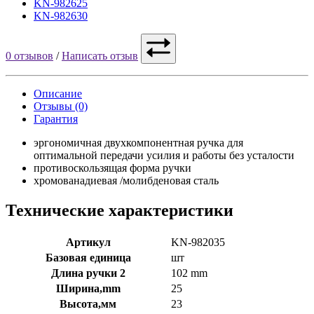
KN-982625
KN-982630
0 отзывов
/
Написать отзыв
Описание
Отзывы (0)
Гарантия
эргономичная двухкомпонентная ручка для
оптимальной передачи усилия и работы без усталости
противоскользящая форма ручки
хромованадиевая /молибденовая сталь
Технические характеристики
Артикул
KN-982035
Базовая единица
шт
Длина ручки 2
102 mm
Ширина,mm
25
Высота,мм
23