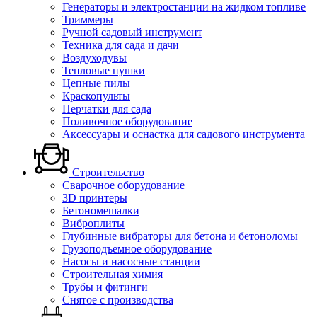
Генераторы и электростанции на жидком топливе
Триммеры
Ручной садовый инструмент
Техника для сада и дачи
Воздуходувы
Тепловые пушки
Цепные пилы
Краскопульты
Перчатки для сада
Поливочное оборудование
Аксессуары и оснастка для садового инструмента
Строительство
Сварочное оборудование
3D принтеры
Бетономешалки
Виброплиты
Глубинные вибраторы для бетона и бетоноломы
Грузоподъемное оборудование
Насосы и насосные станции
Строительная химия
Трубы и фитинги
Снятое с производства