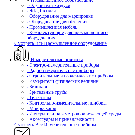
- Осушители воздуха
- ЖК Дисплеи
- Оборудование для маркировки
- Оборудование для обучения
- Промышленная мебель
- Комплектующие для промышленного
оборудования
Смотреть Все Промышленное оборудование
Измерительные приборы
- Электро-измерительные приборы
- Радио-измерительные приборы
- Строительные и геодезические приборы
- Измерители физических величин
- Бинокли
- Зрительные трубы
- Телескопы
- Контрольно-измерительные приборы
- Микроскопы
- Измерители параметров окружающей среды
- Аксессуары и принадлежности
Смотреть Все Измерительные приборы