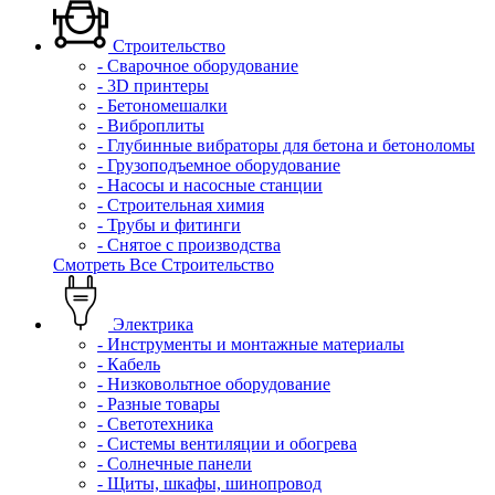
Строительство
- Сварочное оборудование
- 3D принтеры
- Бетономешалки
- Виброплиты
- Глубинные вибраторы для бетона и бетоноломы
- Грузоподъемное оборудование
- Насосы и насосные станции
- Строительная химия
- Трубы и фитинги
- Снятое с производства
Смотреть Все Строительство
Электрика
- Инструменты и монтажные материалы
- Кабель
- Низковольтное оборудование
- Разные товары
- Светотехника
- Системы вентиляции и обогрева
- Солнечные панели
- Щиты, шкафы, шинопровод