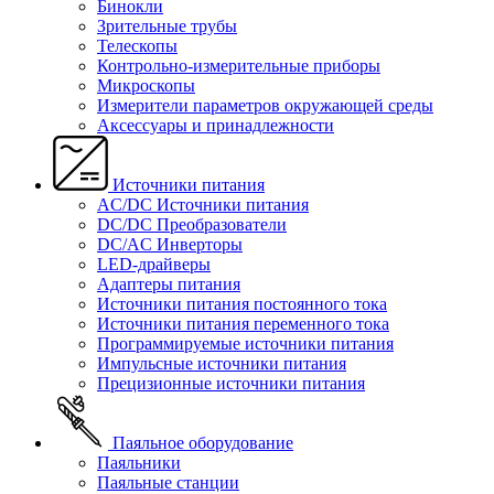
Бинокли
Зрительные трубы
Телескопы
Контрольно-измерительные приборы
Микроскопы
Измерители параметров окружающей среды
Аксессуары и принадлежности
Источники питания
AC/DC Источники питания
DC/DC Преобразователи
DC/AC Инверторы
LED-драйверы
Адаптеры питания
Источники питания постоянного тока
Источники питания переменного тока
Программируемые источники питания
Импульсные источники питания
Прецизионные источники питания
Паяльное оборудование
Паяльники
Паяльные станции