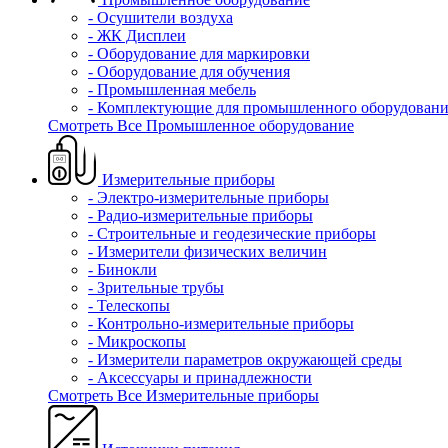
- Осушители воздуха
- ЖК Дисплеи
- Оборудование для маркировки
- Оборудование для обучения
- Промышленная мебель
- Комплектующие для промышленного оборудовани
Смотреть Все Промышленное оборудование
Измерительные приборы
- Электро-измерительные приборы
- Радио-измерительные приборы
- Строительные и геодезические приборы
- Измерители физических величин
- Бинокли
- Зрительные трубы
- Телескопы
- Контрольно-измерительные приборы
- Микроскопы
- Измерители параметров окружающей среды
- Аксессуары и принадлежности
Смотреть Все Измерительные приборы