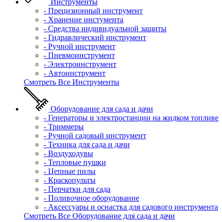
Инструменты
- Прецизионный инструмент
- Хранение инстумента
- Средства индивидуальной защиты
- Гидравлический инструмент
- Ручной инструмент
- Пневмоинструмент
- Электроинструмент
- Автоинструмент
Смотреть Все Инструменты
Оборудование для сада и дачи
- Генераторы и электростанции на жидком топливе
- Триммеры
- Ручной садовый инструмент
- Техника для сада и дачи
- Воздуходувы
- Тепловые пушки
- Цепные пилы
- Краскопульты
- Перчатки для сада
- Поливочное оборудование
- Аксессуары и оснастка для садового инструмента
Смотреть Все Оборудование для сада и дачи