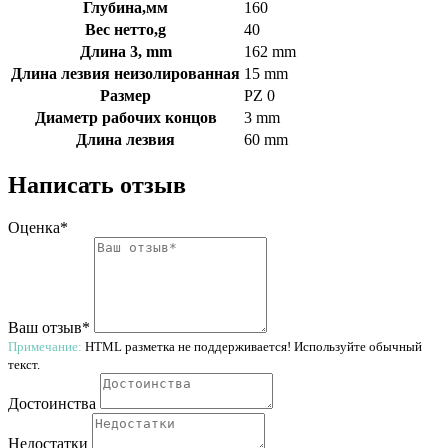
Глубина,мм
160
Вес нетто,g
40
Длина 3, mm
162 mm
Длина лезвия неизолированная
15 mm
Размер
PZ 0
Диаметр рабочих концов
3 mm
Длина лезвия
60 mm
Написать отзыв
Оценка*
Ваш отзыв*
Примечание:
HTML разметка не поддерживается! Используйте обычный
текст.
Достоинства
Недостатки