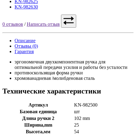
KN-982625
KN-982630
0 отзывов
/
Написать отзыв
Описание
Отзывы (0)
Гарантия
эргономичная двухкомпонентная ручка для
оптимальной передачи усилия и работы без усталости
противоскользящая форма ручки
хромованадиевая /молибденовая сталь
Технические характеристики
Артикул
KN-982500
Базовая единица
шт
Длина ручки 2
102 mm
Ширина,mm
25
Высота,мм
54