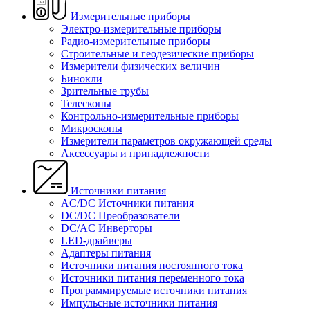
Измерительные приборы
Электро-измерительные приборы
Радио-измерительные приборы
Строительные и геодезические приборы
Измерители физических величин
Бинокли
Зрительные трубы
Телескопы
Контрольно-измерительные приборы
Микроскопы
Измерители параметров окружающей среды
Аксессуары и принадлежности
Источники питания
AC/DC Источники питания
DC/DC Преобразователи
DC/AC Инверторы
LED-драйверы
Адаптеры питания
Источники питания постоянного тока
Источники питания переменного тока
Программируемые источники питания
Импульсные источники питания