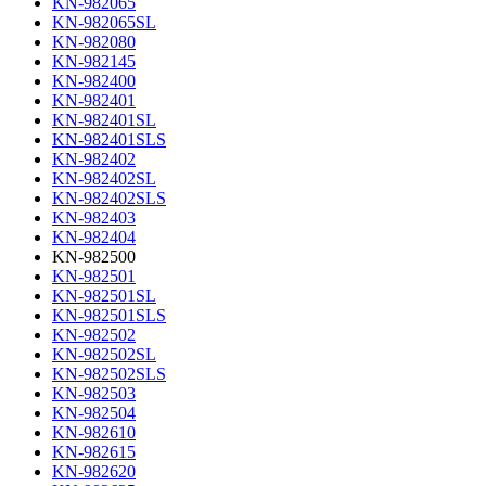
KN-982065
KN-982065SL
KN-982080
KN-982145
KN-982400
KN-982401
KN-982401SL
KN-982401SLS
KN-982402
KN-982402SL
KN-982402SLS
KN-982403
KN-982404
KN-982500
KN-982501
KN-982501SL
KN-982501SLS
KN-982502
KN-982502SL
KN-982502SLS
KN-982503
KN-982504
KN-982610
KN-982615
KN-982620