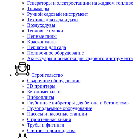
Генераторы и электростанции на жидком топливе
Триммеры
Ручной садовый инструмент
Техника для сада и дачи
Воздуходувы
Тепловые пушки
Цепные пилы
Краскопульты
Перчатки для сада
Поливочное оборудование
Аксессуары и оснастка для садового инструмента
Строительство
Сварочное оборудование
3D принтеры
Бетономешалки
Виброплиты
Глубинные вибраторы для бетона и бетоноломы
Грузоподъемное оборудование
Насосы и насосные станции
Строительная химия
Трубы и фитинги
Снятое с производства