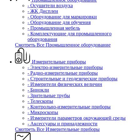
- Осушители воздуха
- ЖК Дисплеи
- Оборудование для маркировки
- Оборудование для обучения
- Промышленная мебель
- Комплектующие для промышленного
оборудования
Смотреть Все Промышленное оборудование
Измерительные приборы
- Электро-измерительные приборы
- Радио-измерительные приборы
- Строительные и геодезические приборы
- Измерители физических величин
- Бинокли
- Зрительные трубы
- Телескопы
- Контрольно-измерительные приборы
- Микроскопы
- Измерители параметров окружающей среды
- Аксессуары и принадлежности
Смотреть Все Измерительные приборы