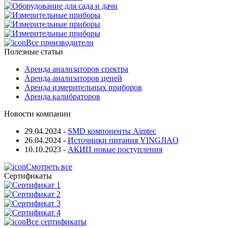
Все производители
Полезные статьи
Аренда анализаторов спектра
Аренда анализаторов цепей
Аренда измерительных приборов
Аренда калибраторов
Новости компании
29.04.2024
-
SMD компоненты Aimtec
26.04.2024
-
Источники питания YINGJIAO
10.10.2023
-
АКИП новые поступления
Смотреть все
Сертификаты
Все сертификаты