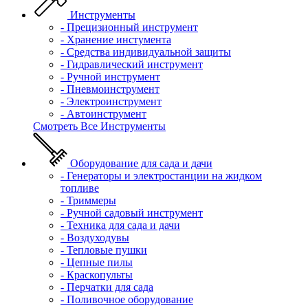
Инструменты
- Прецизионный инструмент
- Хранение инстумента
- Средства индивидуальной защиты
- Гидравлический инструмент
- Ручной инструмент
- Пневмоинструмент
- Электроинструмент
- Автоинструмент
Смотреть Все Инструменты
Оборудование для сада и дачи
- Генераторы и электростанции на жидком
топливе
- Триммеры
- Ручной садовый инструмент
- Техника для сада и дачи
- Воздуходувы
- Тепловые пушки
- Цепные пилы
- Краскопульты
- Перчатки для сада
- Поливочное оборудование