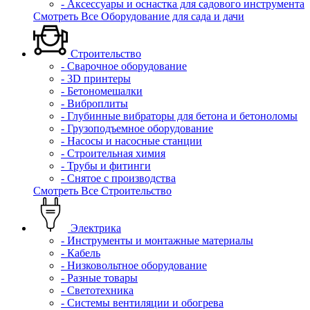
- Аксессуары и оснастка для садового инструмента
Смотреть Все Оборудование для сада и дачи
Строительство
- Сварочное оборудование
- 3D принтеры
- Бетономешалки
- Виброплиты
- Глубинные вибраторы для бетона и бетоноломы
- Грузоподъемное оборудование
- Насосы и насосные станции
- Строительная химия
- Трубы и фитинги
- Снятое с производства
Смотреть Все Строительство
Электрика
- Инструменты и монтажные материалы
- Кабель
- Низковольтное оборудование
- Разные товары
- Светотехника
- Системы вентиляции и обогрева