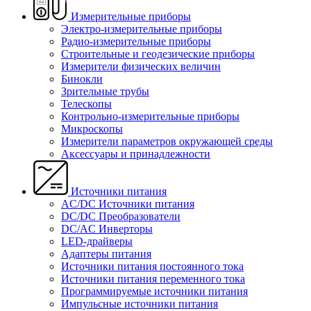
Измерительные приборы
Электро-измерительные приборы
Радио-измерительные приборы
Строительные и геодезические приборы
Измерители физических величин
Бинокли
Зрительные трубы
Телескопы
Контрольно-измерительные приборы
Микроскопы
Измерители параметров окружающей среды
Аксессуары и принадлежности
Источники питания
AC/DC Источники питания
DC/DC Преобразователи
DC/AC Инверторы
LED-драйверы
Адаптеры питания
Источники питания постоянного тока
Источники питания переменного тока
Программируемые источники питания
Импульсные источники питания