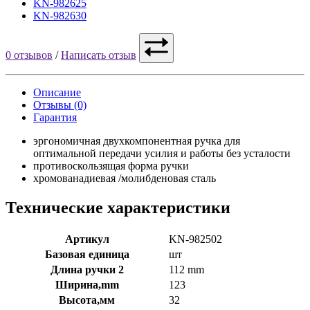
KN-982625
KN-982630
0 отзывов
/
Написать отзыв
Описание
Отзывы (0)
Гарантия
эргономичная двухкомпонентная ручка для
оптимальной передачи усилия и работы без усталости
противоскользящая форма ручки
хромованадиевая /молибденовая сталь
Технические характеристики
Артикул
KN-982502
Базовая единица
шт
Длина ручки 2
112 mm
Ширина,mm
123
Высота,мм
32