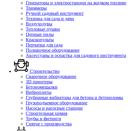
Генераторы и электростанции на жидком топливе
Триммеры
Ручной садовый инструмент
Техника для сада и дачи
Воздуходувы
Тепловые пушки
Цепные пилы
Краскопульты
Перчатки для сада
Поливочное оборудование
Аксессуары и оснастка для садового инструмента
Строительство
Сварочное оборудование
3D принтеры
Бетономешалки
Виброплиты
Глубинные вибраторы для бетона и бетоноломы
Грузоподъемное оборудование
Насосы и насосные станции
Строительная химия
Трубы и фитинги
Снятое с производства