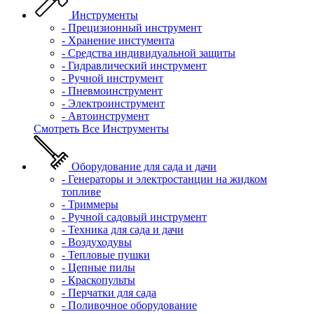
Инструменты
- Прецизионный инструмент
- Хранение инстумента
- Средства индивидуальной защиты
- Гидравлический инструмент
- Ручной инструмент
- Пневмоинструмент
- Электроинструмент
- Автоинструмент
Смотреть Все Инструменты
Оборудование для сада и дачи
- Генераторы и электростанции на жидком
топливе
- Триммеры
- Ручной садовый инструмент
- Техника для сада и дачи
- Воздуходувы
- Тепловые пушки
- Цепные пилы
- Краскопульты
- Перчатки для сада
- Поливочное оборудование