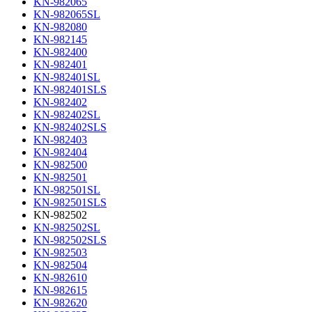
KN-982065
KN-982065SL
KN-982080
KN-982145
KN-982400
KN-982401
KN-982401SL
KN-982401SLS
KN-982402
KN-982402SL
KN-982402SLS
KN-982403
KN-982404
KN-982500
KN-982501
KN-982501SL
KN-982501SLS
KN-982502
KN-982502SL
KN-982502SLS
KN-982503
KN-982504
KN-982610
KN-982615
KN-982620