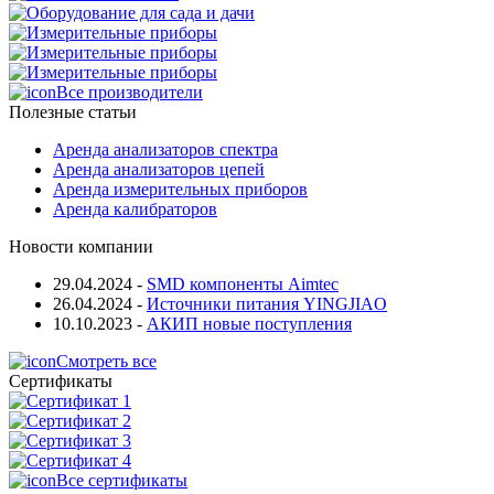
Все производители
Полезные статьи
Аренда анализаторов спектра
Аренда анализаторов цепей
Аренда измерительных приборов
Аренда калибраторов
Новости компании
29.04.2024
-
SMD компоненты Aimtec
26.04.2024
-
Источники питания YINGJIAO
10.10.2023
-
АКИП новые поступления
Смотреть все
Сертификаты
Все сертификаты