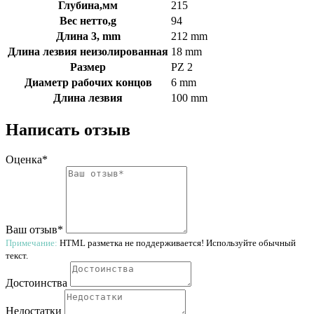
Глубина,мм
215
Вес нетто,g
94
Длина 3, mm
212 mm
Длина лезвия неизолированная
18 mm
Размер
PZ 2
Диаметр рабочих концов
6 mm
Длина лезвия
100 mm
Написать отзыв
Оценка*
Ваш отзыв*
Примечание:
HTML разметка не поддерживается! Используйте обычный
текст.
Достоинства
Недостатки