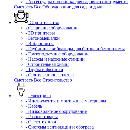
- Аксессуары и оснастка для садового инструмента
Смотреть Все Оборудование для сада и дачи
Строительство
- Сварочное оборудование
- 3D принтеры
- Бетономешалки
- Виброплиты
- Глубинные вибраторы для бетона и бетоноломы
- Грузоподъемное оборудование
- Насосы и насосные станции
- Строительная химия
- Трубы и фитинги
- Снятое с производства
Смотреть Все Строительство
Электрика
- Инструменты и монтажные материалы
- Кабель
- Низковольтное оборудование
- Разные товары
- Светотехника
- Системы вентиляции и обогрева