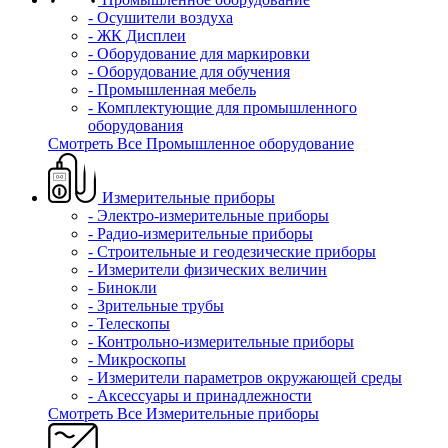
- Осушители воздуха
- ЖК Дисплеи
- Оборудование для маркировки
- Оборудование для обучения
- Промышленная мебель
- Комплектующие для промышленного
оборудования
Смотреть Все Промышленное оборудование
Измерительные приборы
- Электро-измерительные приборы
- Радио-измерительные приборы
- Строительные и геодезические приборы
- Измерители физических величин
- Бинокли
- Зрительные трубы
- Телескопы
- Контрольно-измерительные приборы
- Микроскопы
- Измерители параметров окружающей среды
- Аксессуары и принадлежности
Смотреть Все Измерительные приборы