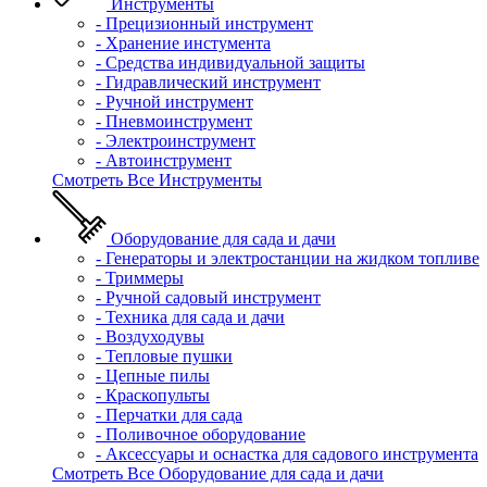
Инструменты
- Прецизионный инструмент
- Хранение инстумента
- Средства индивидуальной защиты
- Гидравлический инструмент
- Ручной инструмент
- Пневмоинструмент
- Электроинструмент
- Автоинструмент
Смотреть Все Инструменты
Оборудование для сада и дачи
- Генераторы и электростанции на жидком топливе
- Триммеры
- Ручной садовый инструмент
- Техника для сада и дачи
- Воздуходувы
- Тепловые пушки
- Цепные пилы
- Краскопульты
- Перчатки для сада
- Поливочное оборудование
- Аксессуары и оснастка для садового инструмента
Смотреть Все Оборудование для сада и дачи