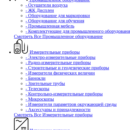
- Осушители воздуха
- ЖК Дисплеи
- Оборудование для маркировки
- Оборудование для обучения
- Промышленная мебель
- Комплектующие для промышленного оборудовани
Смотреть Все Промышленное оборудование
Измерительные приборы
- Электро-измерительные приборы
- Радио-измерительные приборы
- Строительные и геодезические приборы
- Измерители физических величин
- Бинокли
- Зрительные трубы
- Телескопы
- Контрольно-измерительные приборы
- Микроскопы
- Измерители параметров окружающей среды
- Аксессуары и принадлежности
Смотреть Все Измерительные приборы