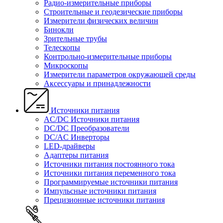
Радио-измерительные приборы
Строительные и геодезические приборы
Измерители физических величин
Бинокли
Зрительные трубы
Телескопы
Контрольно-измерительные приборы
Микроскопы
Измерители параметров окружающей среды
Аксессуары и принадлежности
Источники питания
AC/DC Источники питания
DC/DC Преобразователи
DC/AC Инверторы
LED-драйверы
Адаптеры питания
Источники питания постоянного тока
Источники питания переменного тока
Программируемые источники питания
Импульсные источники питания
Прецизионные источники питания