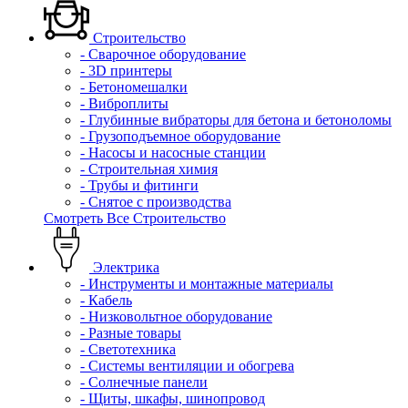
Строительство
- Сварочное оборудование
- 3D принтеры
- Бетономешалки
- Виброплиты
- Глубинные вибраторы для бетона и бетоноломы
- Грузоподъемное оборудование
- Насосы и насосные станции
- Строительная химия
- Трубы и фитинги
- Снятое с производства
Смотреть Все Строительство
Электрика
- Инструменты и монтажные материалы
- Кабель
- Низковольтное оборудование
- Разные товары
- Светотехника
- Системы вентиляции и обогрева
- Солнечные панели
- Щиты, шкафы, шинопровод