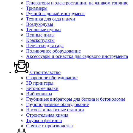
Генераторы и электростанции на жидком топливе
Триммеры
Ручной садовый инструмент
Техника для сада и дачи
Воздуходувы
Тепловые пушки
Цепные пилы
Краскопульты
Перчатки для сада
Поливочное оборудование
Аксессуары и оснастка для садового инструмента
Строительство
Сварочное оборудование
3D принтеры
Бетономешалки
Виброплиты
Глубинные вибраторы для бетона и бетоноломы
Грузоподъемное оборудование
Насосы и насосные станции
Строительная химия
Трубы и фитинги
Снятое с производства