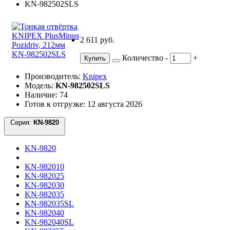
2 611 руб.
Количество
-
+
Купить
Производитель:
Knipex
Модель:
KN-982502SLS
Наличие: 74
Готов к отгрузке: 12 августа 2026
Серия:
KN-9820
KN-9820
KN-982010
KN-982025
KN-982030
KN-982035
KN-982035SL
KN-982040
KN-982040SL