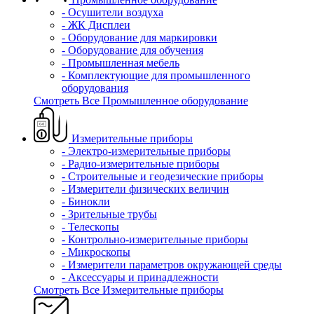
- Осушители воздуха
- ЖК Дисплеи
- Оборудование для маркировки
- Оборудование для обучения
- Промышленная мебель
- Комплектующие для промышленного
оборудования
Смотреть Все Промышленное оборудование
Измерительные приборы
- Электро-измерительные приборы
- Радио-измерительные приборы
- Строительные и геодезические приборы
- Измерители физических величин
- Бинокли
- Зрительные трубы
- Телескопы
- Контрольно-измерительные приборы
- Микроскопы
- Измерители параметров окружающей среды
- Аксессуары и принадлежности
Смотреть Все Измерительные приборы