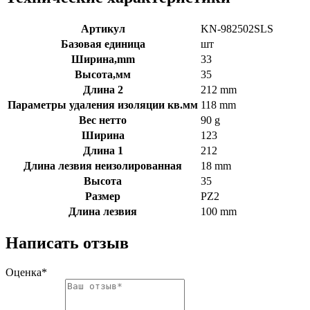
Артикул
KN-982502SLS
Базовая единица
шт
Ширина,mm
33
Высота,мм
35
Длина 2
212 mm
Параметры удаления изоляции кв.мм
118 mm
Вес нетто
90 g
Ширина
123
Длина 1
212
Длина лезвия неизолированная
18 mm
Высота
35
Размер
PZ2
Длина лезвия
100 mm
Написать отзыв
Оценка*