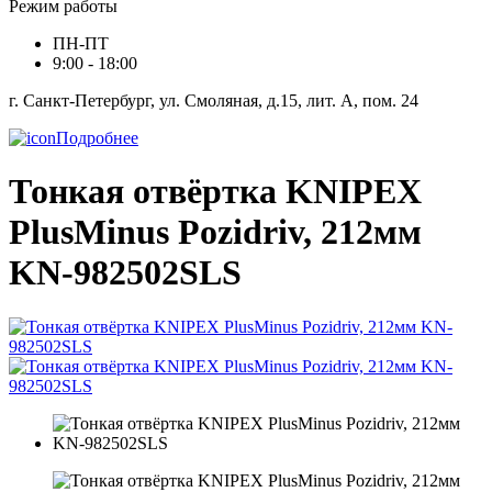
Режим работы
ПН-ПТ
9:00 - 18:00
г. Санкт-Петербург, ул. Смоляная, д.15, лит. А, пом. 24
Подробнее
Тонкая отвёртка KNIPEX
PlusMinus Pozidriv, 212мм
KN-982502SLS