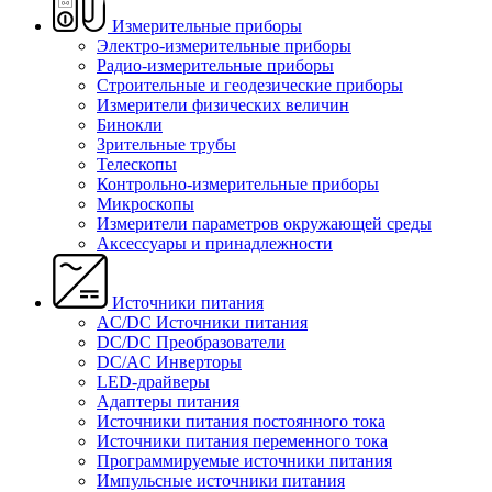
Измерительные приборы
Электро-измерительные приборы
Радио-измерительные приборы
Строительные и геодезические приборы
Измерители физических величин
Бинокли
Зрительные трубы
Телескопы
Контрольно-измерительные приборы
Микроскопы
Измерители параметров окружающей среды
Аксессуары и принадлежности
Источники питания
AC/DC Источники питания
DC/DC Преобразователи
DC/AC Инверторы
LED-драйверы
Адаптеры питания
Источники питания постоянного тока
Источники питания переменного тока
Программируемые источники питания
Импульсные источники питания