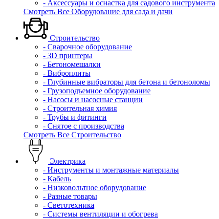
- Аксессуары и оснастка для садового инструмента
Смотреть Все Оборудование для сада и дачи
Строительство
- Сварочное оборудование
- 3D принтеры
- Бетономешалки
- Виброплиты
- Глубинные вибраторы для бетона и бетоноломы
- Грузоподъемное оборудование
- Насосы и насосные станции
- Строительная химия
- Трубы и фитинги
- Снятое с производства
Смотреть Все Строительство
Электрика
- Инструменты и монтажные материалы
- Кабель
- Низковольтное оборудование
- Разные товары
- Светотехника
- Системы вентиляции и обогрева