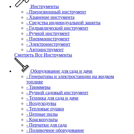
Инструменты
- Прецизионный инструмент
- Хранение инстумента
- Средства индивидуальной защиты
- Гидравлический инструмент
- Ручной инструмент
- Пневмоинструмент
- Электроинструмент
- Автоинструмент
Смотреть Все Инструменты
Оборудование для сада и дачи
- Генераторы и электростанции на жидком
топливе
- Триммеры
- Ручной садовый инструмент
- Техника для сада и дачи
- Воздуходувы
- Тепловые пушки
- Цепные пилы
- Краскопульты
- Перчатки для сада
- Поливочное оборудование