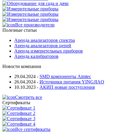
Все производители
Полезные статьи
Аренда анализаторов спектра
Аренда анализаторов цепей
Аренда измерительных приборов
Аренда калибраторов
Новости компании
29.04.2024
-
SMD компоненты Aimtec
26.04.2024
-
Источники питания YINGJIAO
10.10.2023
-
АКИП новые поступления
Смотреть все
Сертификаты
Все сертификаты