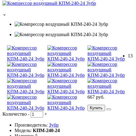
⌄
13
667 руб.
Купить
Количество
-
+
Производитель:
Зубр
Модель:
КПМ-240-24
Наличие: 5