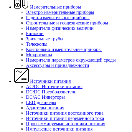
Измерительные приборы
Электро-измерительные приборы
Радио-измерительные приборы
Строительные и геодезические приборы
Измерители физических величин
Бинокли
Зрительные трубы
Телескопы
Контрольно-измерительные приборы
Микроскопы
Измерители параметров окружающей среды
Аксессуары и принадлежности
Источники питания
AC/DC Источники питания
DC/DC Преобразователи
DC/AC Инверторы
LED-драйверы
Адаптеры питания
Источники питания постоянного тока
Источники питания переменного тока
Программируемые источники питания
Импульсные источники питания