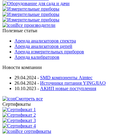
Все производители
Полезные статьи
Аренда анализаторов спектра
Аренда анализаторов цепей
Аренда измерительных приборов
Аренда калибраторов
Новости компании
29.04.2024
-
SMD компоненты Aimtec
26.04.2024
-
Источники питания YINGJIAO
10.10.2023
-
АКИП новые поступления
Смотреть все
Сертификаты
Все сертификаты