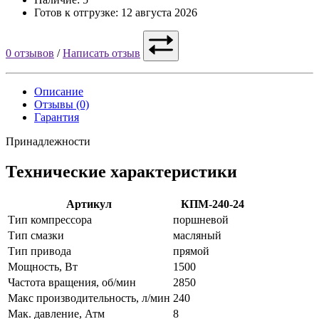
Готов к отгрузке: 12 августа 2026
0 отзывов
/
Написать отзыв
Описание
Отзывы (0)
Гарантия
Принадлежности
Технические характеристики
Артикул
КПМ-240-24
Тип компрессора
порш­не­вой
Тип смазки
мас­ля­ный
Тип привода
пря­мой
Мощность, Вт
1500
Частота вращения, об/мин
2850
Макс производительность, л/мин
240
Мак. давление, Атм
8