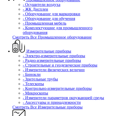
- Осушители воздуха
- ЖК Дисплеи
- Оборудование для маркировки
- Оборудование для обучения
- Промышленная мебель
- Комплектующие для промышленного
оборудования
Смотреть Все Промышленное оборудование
Измерительные приборы
- Электро-измерительные приборы
- Радио-измерительные приборы
- Строительные и геодезические приборы
- Измерители физических величин
- Бинокли
- Зрительные трубы
- Телескопы
- Контрольно-измерительные приборы
- Микроскопы
- Измерители параметров окружающей среды
- Аксессуары и принадлежности
Смотреть Все Измерительные приборы