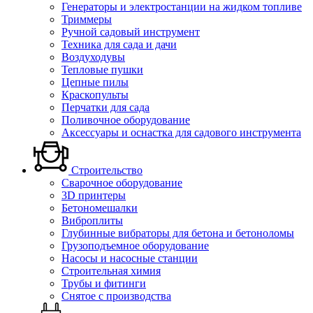
Генераторы и электростанции на жидком топливе
Триммеры
Ручной садовый инструмент
Техника для сада и дачи
Воздуходувы
Тепловые пушки
Цепные пилы
Краскопульты
Перчатки для сада
Поливочное оборудование
Аксессуары и оснастка для садового инструмента
Строительство
Сварочное оборудование
3D принтеры
Бетономешалки
Виброплиты
Глубинные вибраторы для бетона и бетоноломы
Грузоподъемное оборудование
Насосы и насосные станции
Строительная химия
Трубы и фитинги
Снятое с производства