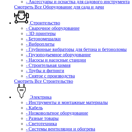
- Аксессуары и оснастка для садового инструмента
Смотреть Все Оборудование для сада и дачи
Строительство
- Сварочное оборудование
- 3D принтеры
- Бетономешалки
- Виброплиты
- Глубинные вибраторы для бетона и бетоноломы
- Грузоподъемное оборудование
- Насосы и насосные станции
- Строительная химия
- Трубы и фитинги
- Снятое с производства
Смотреть Все Строительство
Электрика
- Инструменты и монтажные материалы
- Кабель
- Низковольтное оборудование
- Разные товары
- Светотехника
- Системы вентиляции и обогрева