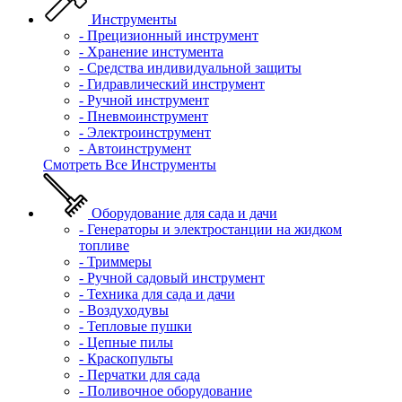
Инструменты
- Прецизионный инструмент
- Хранение инстумента
- Средства индивидуальной защиты
- Гидравлический инструмент
- Ручной инструмент
- Пневмоинструмент
- Электроинструмент
- Автоинструмент
Смотреть Все Инструменты
Оборудование для сада и дачи
- Генераторы и электростанции на жидком
топливе
- Триммеры
- Ручной садовый инструмент
- Техника для сада и дачи
- Воздуходувы
- Тепловые пушки
- Цепные пилы
- Краскопульты
- Перчатки для сада
- Поливочное оборудование