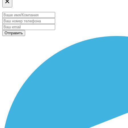
×
Отправить