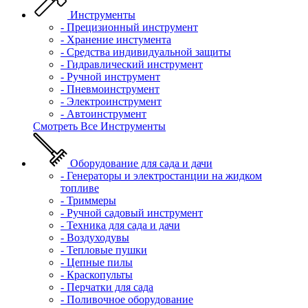
Инструменты
- Прецизионный инструмент
- Хранение инстумента
- Средства индивидуальной защиты
- Гидравлический инструмент
- Ручной инструмент
- Пневмоинструмент
- Электроинструмент
- Автоинструмент
Смотреть Все Инструменты
Оборудование для сада и дачи
- Генераторы и электростанции на жидком
топливе
- Триммеры
- Ручной садовый инструмент
- Техника для сада и дачи
- Воздуходувы
- Тепловые пушки
- Цепные пилы
- Краскопульты
- Перчатки для сада
- Поливочное оборудование