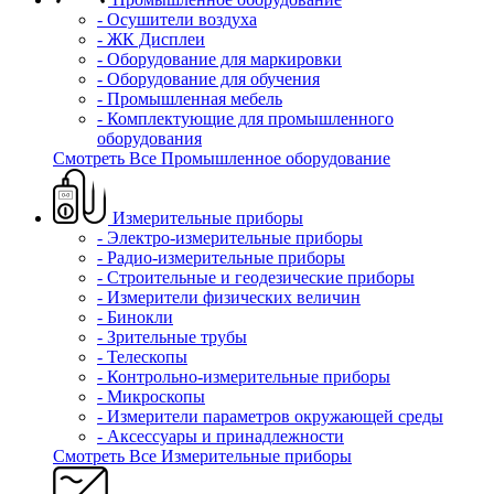
- Осушители воздуха
- ЖК Дисплеи
- Оборудование для маркировки
- Оборудование для обучения
- Промышленная мебель
- Комплектующие для промышленного
оборудования
Смотреть Все Промышленное оборудование
Измерительные приборы
- Электро-измерительные приборы
- Радио-измерительные приборы
- Строительные и геодезические приборы
- Измерители физических величин
- Бинокли
- Зрительные трубы
- Телескопы
- Контрольно-измерительные приборы
- Микроскопы
- Измерители параметров окружающей среды
- Аксессуары и принадлежности
Смотреть Все Измерительные приборы