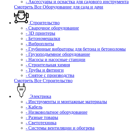
- Аксессуары и оснастка для садового инструмента
Смотреть Все Оборудование для сада и дачи
Строительство
- Сварочное оборудование
- 3D принтеры
- Бетономешалки
- Виброплиты
- Глубинные вибраторы для бетона и бетоноломы
- Грузоподъемное оборудование
- Насосы и насосные станции
- Строительная химия
- Трубы и фитинги
- Снятое с производства
Смотреть Все Строительство
Электрика
- Инструменты и монтажные материалы
- Кабель
- Низковольтное оборудование
- Разные товары
- Светотехника
- Системы вентиляции и обогрева