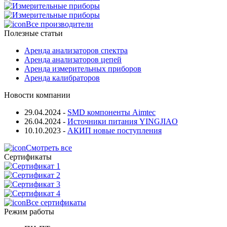
Все производители
Полезные статьи
Аренда анализаторов спектра
Аренда анализаторов цепей
Аренда измерительных приборов
Аренда калибраторов
Новости компании
29.04.2024
-
SMD компоненты Aimtec
26.04.2024
-
Источники питания YINGJIAO
10.10.2023
-
АКИП новые поступления
Смотреть все
Сертификаты
Все сертификаты
Режим работы