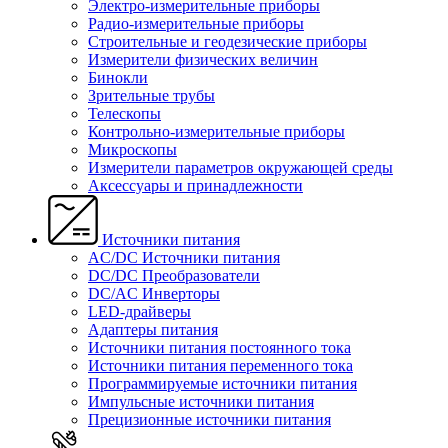
Электро-измерительные приборы
Радио-измерительные приборы
Строительные и геодезические приборы
Измерители физических величин
Бинокли
Зрительные трубы
Телескопы
Контрольно-измерительные приборы
Микроскопы
Измерители параметров окружающей среды
Аксессуары и принадлежности
Источники питания
AC/DC Источники питания
DC/DC Преобразователи
DC/AC Инверторы
LED-драйверы
Адаптеры питания
Источники питания постоянного тока
Источники питания переменного тока
Программируемые источники питания
Импульсные источники питания
Прецизионные источники питания