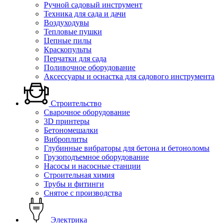
Ручной садовый инструмент
Техника для сада и дачи
Воздуходувы
Тепловые пушки
Цепные пилы
Краскопульты
Перчатки для сада
Поливочное оборудование
Аксессуары и оснастка для садового инструмента
Строительство
Сварочное оборудование
3D принтеры
Бетономешалки
Виброплиты
Глубинные вибраторы для бетона и бетоноломы
Грузоподъемное оборудование
Насосы и насосные станции
Строительная химия
Трубы и фитинги
Снятое с производства
Электрика