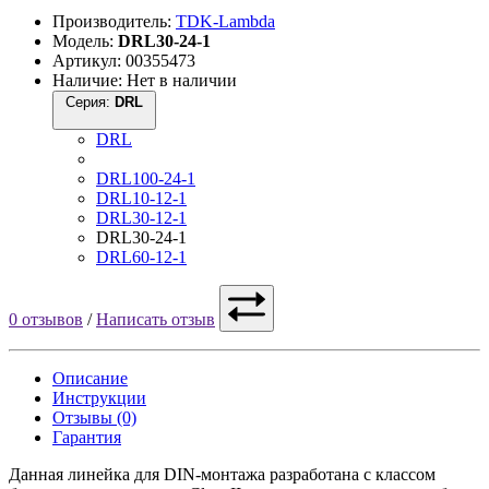
Производитель:
TDK-Lambda
Модель:
DRL30-24-1
Артикул: 00355473
Наличие: Нет в наличии
Серия:
DRL
DRL
DRL100-24-1
DRL10-12-1
DRL30-12-1
DRL30-24-1
DRL60-12-1
0 отзывов
/
Написать отзыв
Описание
Инструкции
Отзывы (0)
Гарантия
Данная линейка для DIN-монтажа разработана с классом