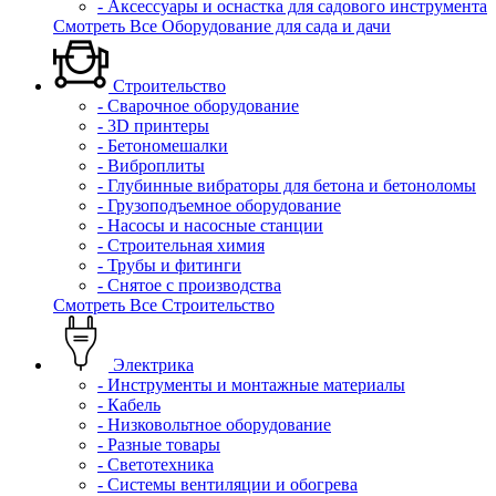
- Аксессуары и оснастка для садового инструмента
Смотреть Все Оборудование для сада и дачи
Строительство
- Сварочное оборудование
- 3D принтеры
- Бетономешалки
- Виброплиты
- Глубинные вибраторы для бетона и бетоноломы
- Грузоподъемное оборудование
- Насосы и насосные станции
- Строительная химия
- Трубы и фитинги
- Снятое с производства
Смотреть Все Строительство
Электрика
- Инструменты и монтажные материалы
- Кабель
- Низковольтное оборудование
- Разные товары
- Светотехника
- Системы вентиляции и обогрева