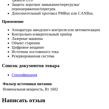
тревоги OTP
Защита: короткое замыкание/перегрузка/
перенапряжение/перегрев.
Дополнительный протокол PMBus или CANBus.
Применение
Аппаратура заводского контроля или автоматизации
Контрольно-измерительный прибор
Лазерные машины
Объект старения
Цифровое вещание
Источник постоянного тока
Резервированная система
Список документов товара
Спецификация
Фильтр источники питания
Номинальная мощность, Вт
1602
Написать отзыв