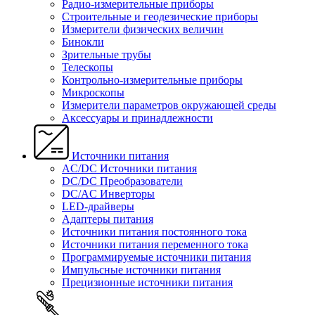
Радио-измерительные приборы
Строительные и геодезические приборы
Измерители физических величин
Бинокли
Зрительные трубы
Телескопы
Контрольно-измерительные приборы
Микроскопы
Измерители параметров окружающей среды
Аксессуары и принадлежности
Источники питания
AC/DC Источники питания
DC/DC Преобразователи
DC/AC Инверторы
LED-драйверы
Адаптеры питания
Источники питания постоянного тока
Источники питания переменного тока
Программируемые источники питания
Импульсные источники питания
Прецизионные источники питания