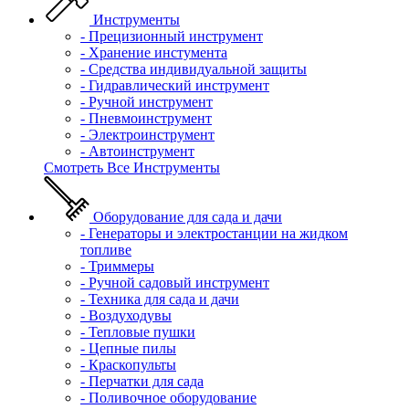
Инструменты
- Прецизионный инструмент
- Хранение инстумента
- Средства индивидуальной защиты
- Гидравлический инструмент
- Ручной инструмент
- Пневмоинструмент
- Электроинструмент
- Автоинструмент
Смотреть Все Инструменты
Оборудование для сада и дачи
- Генераторы и электростанции на жидком
топливе
- Триммеры
- Ручной садовый инструмент
- Техника для сада и дачи
- Воздуходувы
- Тепловые пушки
- Цепные пилы
- Краскопульты
- Перчатки для сада
- Поливочное оборудование