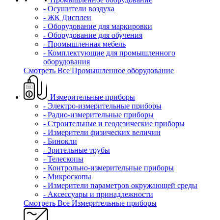
- Осушители воздуха
- ЖК Дисплеи
- Оборудование для маркировки
- Оборудование для обучения
- Промышленная мебель
- Комплектующие для промышленного
оборудования
Смотреть Все Промышленное оборудование
Измерительные приборы
- Электро-измерительные приборы
- Радио-измерительные приборы
- Строительные и геодезические приборы
- Измерители физических величин
- Бинокли
- Зрительные трубы
- Телескопы
- Контрольно-измерительные приборы
- Микроскопы
- Измерители параметров окружающей среды
- Аксессуары и принадлежности
Смотреть Все Измерительные приборы