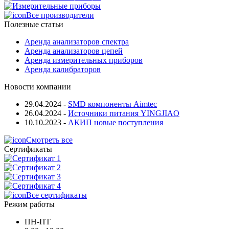
Все производители
Полезные статьи
Аренда анализаторов спектра
Аренда анализаторов цепей
Аренда измерительных приборов
Аренда калибраторов
Новости компании
29.04.2024
-
SMD компоненты Aimtec
26.04.2024
-
Источники питания YINGJIAO
10.10.2023
-
АКИП новые поступления
Смотреть все
Сертификаты
Все сертификаты
Режим работы
ПН-ПТ