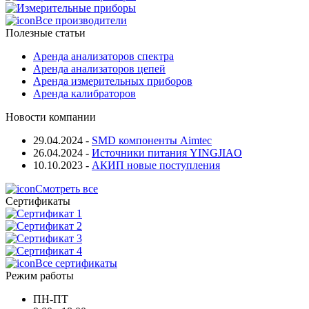
Все производители
Полезные статьи
Аренда анализаторов спектра
Аренда анализаторов цепей
Аренда измерительных приборов
Аренда калибраторов
Новости компании
29.04.2024
-
SMD компоненты Aimtec
26.04.2024
-
Источники питания YINGJIAO
10.10.2023
-
АКИП новые поступления
Смотреть все
Сертификаты
Все сертификаты
Режим работы
ПН-ПТ