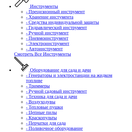
Инструменты
- Прецизионный инструмент
- Хранение инстумента
- Средства индивидуальной защиты
- Гидравлический инструмент
- Ручной инструмент
- Пневмоинструмент
- Электроинструмент
- Автоинструмент
Смотреть Все Инструменты
Оборудование для сада и дачи
- Генераторы и электростанции на жидком
топливе
- Триммеры
- Ручной садовый инструмент
- Техника для сада и дачи
- Воздуходувы
- Тепловые пушки
- Цепные пилы
- Краскопульты
- Перчатки для сада
- Поливочное оборудование