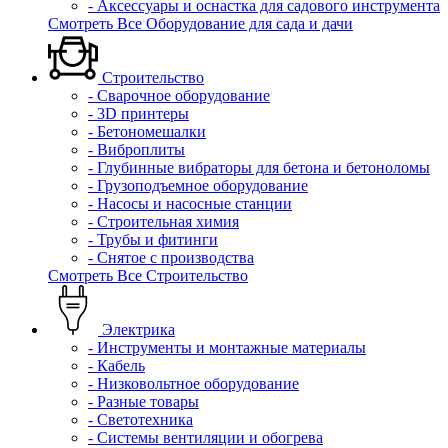
- Аксессуары и оснастка для садового инструмента
Смотреть Все Оборудование для сада и дачи
Строительство
- Сварочное оборудование
- 3D принтеры
- Бетономешалки
- Виброплиты
- Глубинные вибраторы для бетона и бетоноломы
- Грузоподъемное оборудование
- Насосы и насосные станции
- Строительная химия
- Трубы и фитинги
- Снятое с производства
Смотреть Все Строительство
Электрика
- Инструменты и монтажные материалы
- Кабель
- Низковольтное оборудование
- Разные товары
- Светотехника
- Системы вентиляции и обогрева