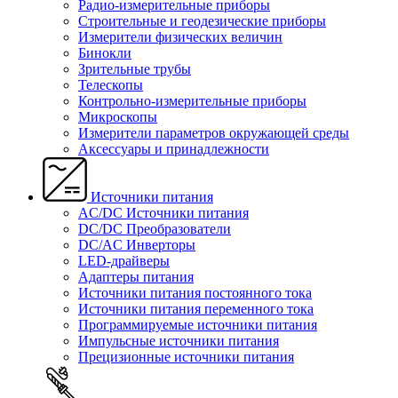
Радио-измерительные приборы
Строительные и геодезические приборы
Измерители физических величин
Бинокли
Зрительные трубы
Телескопы
Контрольно-измерительные приборы
Микроскопы
Измерители параметров окружающей среды
Аксессуары и принадлежности
Источники питания
AC/DC Источники питания
DC/DC Преобразователи
DC/AC Инверторы
LED-драйверы
Адаптеры питания
Источники питания постоянного тока
Источники питания переменного тока
Программируемые источники питания
Импульсные источники питания
Прецизионные источники питания