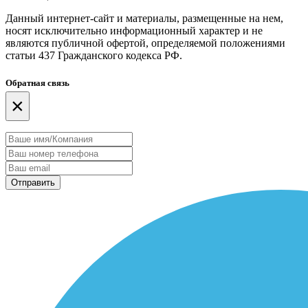
Данный интернет-сайт и материалы, размещенные на нем,
носят исключительно информационный характер и не
являются публичной офертой, определяемой положениями
статьи 437 Гражданского кодекса РФ.
Обратная связь
×
Отправить