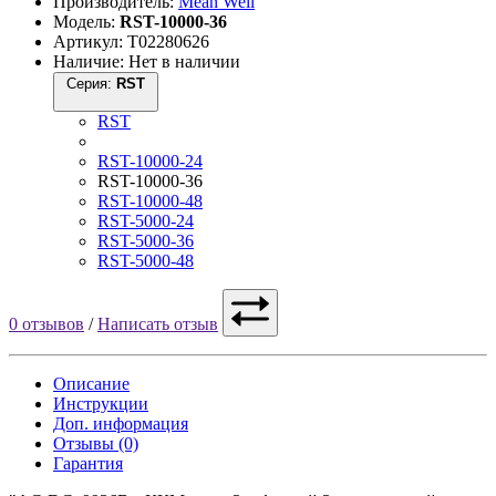
Производитель:
Mean Well
Модель:
RST-10000-36
Артикул: Т02280626
Наличие: Нет в наличии
Серия:
RST
RST
RST-10000-24
RST-10000-36
RST-10000-48
RST-5000-24
RST-5000-36
RST-5000-48
0 отзывов
/
Написать отзыв
Описание
Инструкции
Доп. информация
Отзывы (0)
Гарантия