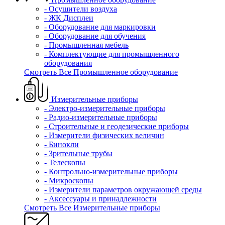
- Осушители воздуха
- ЖК Дисплеи
- Оборудование для маркировки
- Оборудование для обучения
- Промышленная мебель
- Комплектующие для промышленного
оборудования
Смотреть Все Промышленное оборудование
Измерительные приборы
- Электро-измерительные приборы
- Радио-измерительные приборы
- Строительные и геодезические приборы
- Измерители физических величин
- Бинокли
- Зрительные трубы
- Телескопы
- Контрольно-измерительные приборы
- Микроскопы
- Измерители параметров окружающей среды
- Аксессуары и принадлежности
Смотреть Все Измерительные приборы