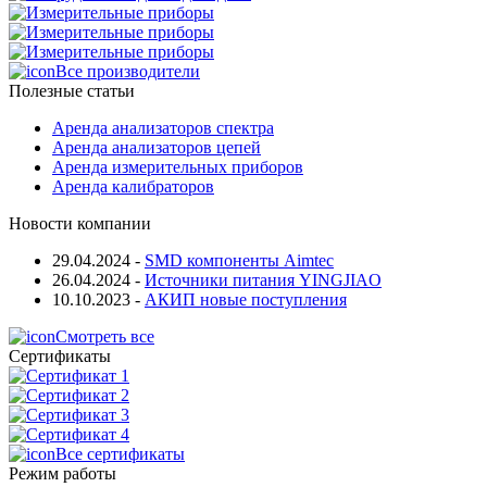
Все производители
Полезные статьи
Аренда анализаторов спектра
Аренда анализаторов цепей
Аренда измерительных приборов
Аренда калибраторов
Новости компании
29.04.2024
-
SMD компоненты Aimtec
26.04.2024
-
Источники питания YINGJIAO
10.10.2023
-
АКИП новые поступления
Смотреть все
Сертификаты
Все сертификаты
Режим работы