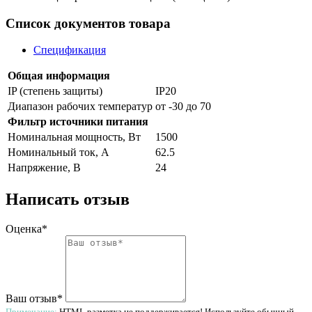
Список документов товара
Спецификация
Общая информация
IP (степень защиты)
IP20
Диапазон рабочих температур
от -30 до 70
Фильтр источники питания
Номинальная мощность, Вт
1500
Номинальный ток, A
62.5
Напряжение, В
24
Написать отзыв
Оценка*
Ваш отзыв*
Примечание:
HTML разметка не поддерживается! Используйте обычный