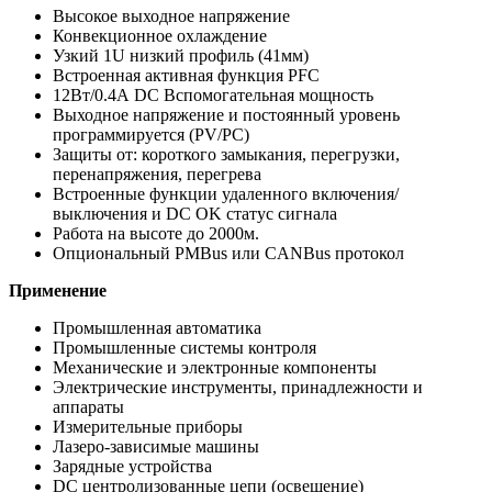
Высокое выходное напряжение
Конвекционное охлаждение
Узкий 1U низкий профиль (41мм)
Встроенная активная функция PFC
12Вт/0.4А DC Вспомогательная мощность
Выходное напряжение и постоянный уровень
программируется (PV/PC)
Защиты от: короткого замыкания, перегрузки,
перенапряжения, перегрева
Встроенные функции удаленного включения/
выключения и DC OK статус сигнала
Работа на высоте до 2000м.
Опциональный PMBus или CANBus протокол
Применение
Промышленная автоматика
Промышленные системы контроля
Механические и электронные компоненты
Электрические инструменты, принадлежности и
аппараты
Измерительные приборы
Лазеро-зависимые машины
Зарядные устройства
DC центролизованные цепи (освещение)