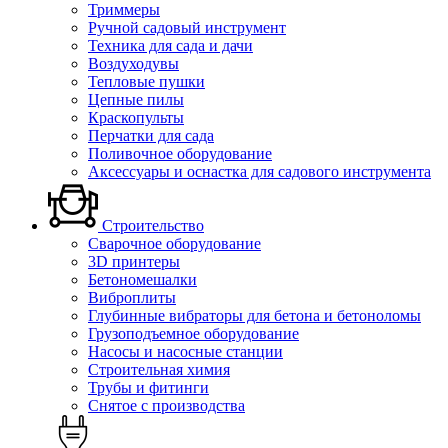
Триммеры
Ручной садовый инструмент
Техника для сада и дачи
Воздуходувы
Тепловые пушки
Цепные пилы
Краскопульты
Перчатки для сада
Поливочное оборудование
Аксессуары и оснастка для садового инструмента
Строительство
Сварочное оборудование
3D принтеры
Бетономешалки
Виброплиты
Глубинные вибраторы для бетона и бетоноломы
Грузоподъемное оборудование
Насосы и насосные станции
Строительная химия
Трубы и фитинги
Снятое с производства