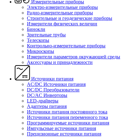
Измерительные приборы
Электро-измерительные приборы
Радио-измерительные приборы
Строительные и геодезические приборы
Измерители физических величин
Бинокли
Зрительные трубы
Телескопы
Контрольно-измерительные приборы
Микроскопы
Измерители параметров окружающей среды
Аксессуары и принадлежности
Источники питания
AC/DC Источники питания
DC/DC Преобразователи
DC/AC Инверторы
LED-драйверы
Адаптеры питания
Источники питания постоянного тока
Источники питания переменного тока
Программируемые источники питания
Импульсные источники питания
Прецизионные источники питания