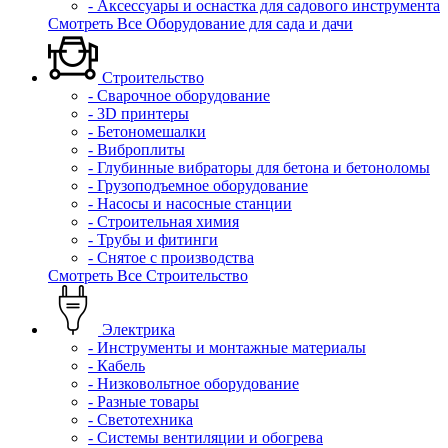
- Аксессуары и оснастка для садового инструмента
Смотреть Все Оборудование для сада и дачи
Строительство
- Сварочное оборудование
- 3D принтеры
- Бетономешалки
- Виброплиты
- Глубинные вибраторы для бетона и бетоноломы
- Грузоподъемное оборудование
- Насосы и насосные станции
- Строительная химия
- Трубы и фитинги
- Снятое с производства
Смотреть Все Строительство
Электрика
- Инструменты и монтажные материалы
- Кабель
- Низковольтное оборудование
- Разные товары
- Светотехника
- Системы вентиляции и обогрева