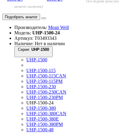
Последняя цена (на
момент наличия)
Подобрать аналог
Производитель:
Mean Well
Модель:
UHP-1500-24
Артикул: Т03493343
Наличие: Нет в наличии
Серия:
UHP-1500
UHP-1500
UHP-1500-115
UHP-1500-115CAN
UHP-1500-115PM
UHP-1500-230
UHP-1500-230CAN
UHP-1500-230PM
UHP-1500-24
UHP-1500-380
UHP-1500-380CAN
UHP-1500-380E
UHP-1500-380PM
UHP-1500-48