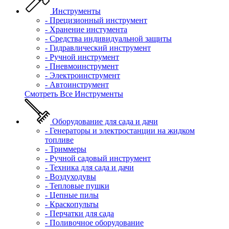
Инструменты
- Прецизионный инструмент
- Хранение инстумента
- Средства индивидуальной защиты
- Гидравлический инструмент
- Ручной инструмент
- Пневмоинструмент
- Электроинструмент
- Автоинструмент
Смотреть Все Инструменты
Оборудование для сада и дачи
- Генераторы и электростанции на жидком
топливе
- Триммеры
- Ручной садовый инструмент
- Техника для сада и дачи
- Воздуходувы
- Тепловые пушки
- Цепные пилы
- Краскопульты
- Перчатки для сада
- Поливочное оборудование