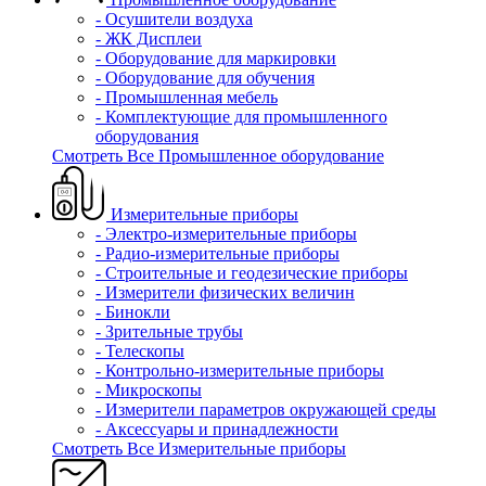
- Осушители воздуха
- ЖК Дисплеи
- Оборудование для маркировки
- Оборудование для обучения
- Промышленная мебель
- Комплектующие для промышленного
оборудования
Смотреть Все Промышленное оборудование
Измерительные приборы
- Электро-измерительные приборы
- Радио-измерительные приборы
- Строительные и геодезические приборы
- Измерители физических величин
- Бинокли
- Зрительные трубы
- Телескопы
- Контрольно-измерительные приборы
- Микроскопы
- Измерители параметров окружающей среды
- Аксессуары и принадлежности
Смотреть Все Измерительные приборы