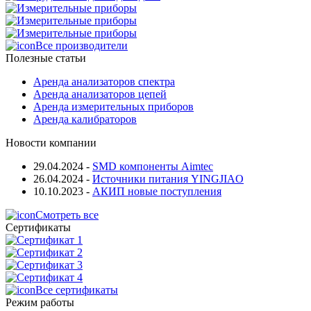
Все производители
Полезные статьи
Аренда анализаторов спектра
Аренда анализаторов цепей
Аренда измерительных приборов
Аренда калибраторов
Новости компании
29.04.2024
-
SMD компоненты Aimtec
26.04.2024
-
Источники питания YINGJIAO
10.10.2023
-
АКИП новые поступления
Смотреть все
Сертификаты
Все сертификаты
Режим работы