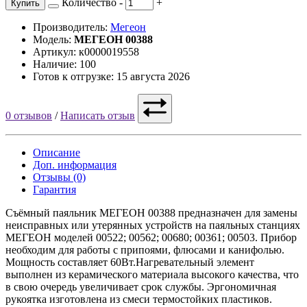
Количество
-
+
Купить
Производитель:
Мегеон
Модель:
МЕГЕОН 00388
Артикул: к0000019558
Наличие: 100
Готов к отгрузке: 15 августа 2026
0 отзывов
/
Написать отзыв
Описание
Доп. информация
Отзывы (0)
Гарантия
Съёмный паяльник МЕГЕОН 00388 предназначен для замены
неисправных или утерянных устройств на паяльных станциях
МЕГЕОН моделей 00522; 00562; 00680; 00361; 00503. Прибор
необходим для работы с припоями, флюсами и канифолью.
Мощность составляет 60Вт.Нагревательный элемент
выполнен из керамического материала высокого качества, что
в свою очередь увеличивает срок службы. Эргономичная
рукоятка изготовлена из смеси термостойких пластиков.