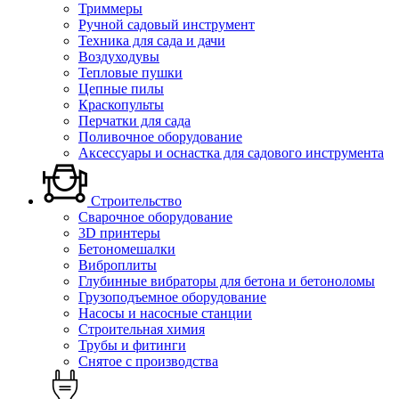
Триммеры
Ручной садовый инструмент
Техника для сада и дачи
Воздуходувы
Тепловые пушки
Цепные пилы
Краскопульты
Перчатки для сада
Поливочное оборудование
Аксессуары и оснастка для садового инструмента
Строительство
Сварочное оборудование
3D принтеры
Бетономешалки
Виброплиты
Глубинные вибраторы для бетона и бетоноломы
Грузоподъемное оборудование
Насосы и насосные станции
Строительная химия
Трубы и фитинги
Снятое с производства