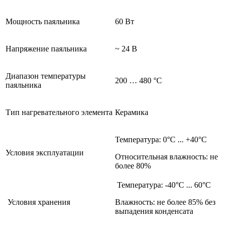
Мощность паяльника
60 Вт
Напряжение паяльника
~ 24 В
Диапазон температуры
200 … 480 °С
паяльника
Тип нагревательного элемента
Керамика
Температура: 0°С ... +40°С
Условия эксплуатации
Относительная влажность: не
более 80%
Температура: -40°С ... 60°С
Условия хранения
Влажность: не более 85% без
выпадения конденсата