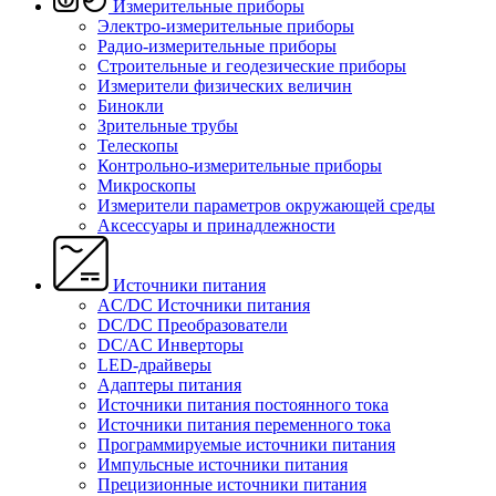
Измерительные приборы
Электро-измерительные приборы
Радио-измерительные приборы
Строительные и геодезические приборы
Измерители физических величин
Бинокли
Зрительные трубы
Телескопы
Контрольно-измерительные приборы
Микроскопы
Измерители параметров окружающей среды
Аксессуары и принадлежности
Источники питания
AC/DC Источники питания
DC/DC Преобразователи
DC/AC Инверторы
LED-драйверы
Адаптеры питания
Источники питания постоянного тока
Источники питания переменного тока
Программируемые источники питания
Импульсные источники питания
Прецизионные источники питания