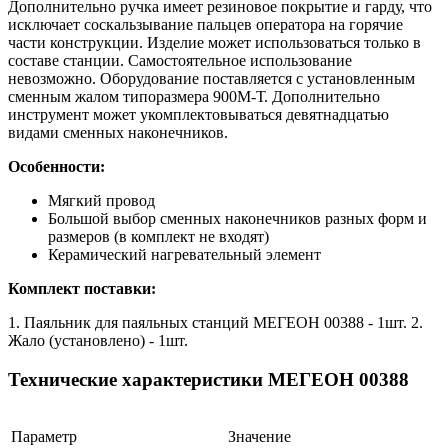
Дополнительно ручка имеет резиновое покрытие и гарду, что
исключает соскальзывание пальцев оператора на горячие
части конструкции. Изделие может использоваться только в
составе станции. Самостоятельное использование
невозможно. Оборудование поставляется с установленным
сменным жалом типоразмера 900М-Т. Дополнительно
инструмент может укомплектовываться девятнадцатью
видами сменных наконечников.
Особенности:
Мягкий провод
Большой выбор сменных наконечников разных форм и
размеров (в комплект не входят)
Керамический нагревательный элемент
Комплект поставки:
1. Паяльник для паяльных станций МЕГЕОН 00388 - 1шт. 2.
Жало (установлено) - 1шт.
Технические характеристики МЕГЕОН 00388
Параметр
Значение