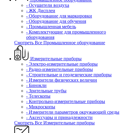
- Осушители воздуха
- ЖК Дисплеи
- Оборудование для маркировки
- Оборудование для обучения
- Промышленная мебель
- Комплектующие для промышленного
оборудования
Смотреть Все Промышленное оборудование
Измерительные приборы
- Электро-измерительные приборы
- Радио-измерительные приборы
- Строительные и геодезические приборы
- Измерители физических величин
- Бинокли
- Зрительные трубы
- Телескопы
- Контрольно-измерительные приборы
- Микроскопы
- Измерители параметров окружающей среды
- Аксессуары и принадлежности
Смотреть Все Измерительные приборы