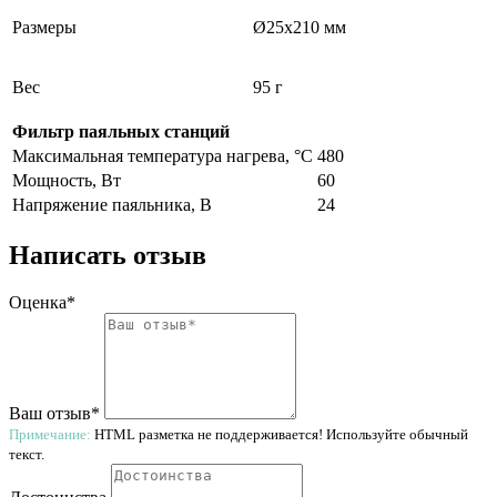
Размеры
Ø25х210 мм
Вес
95 г
Фильтр паяльных станций
Максимальная температура нагрева, °C
480
Мощность, Вт
60
Напряжение паяльника, В
24
Написать отзыв
Оценка*
Ваш отзыв*
Примечание:
HTML разметка не поддерживается! Используйте обычный
текст.