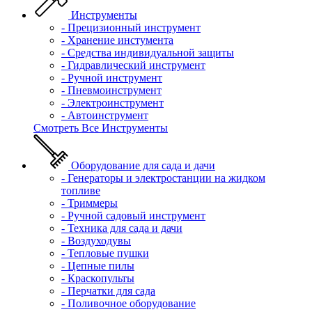
Инструменты
- Прецизионный инструмент
- Хранение инстумента
- Средства индивидуальной защиты
- Гидравлический инструмент
- Ручной инструмент
- Пневмоинструмент
- Электроинструмент
- Автоинструмент
Смотреть Все Инструменты
Оборудование для сада и дачи
- Генераторы и электростанции на жидком
топливе
- Триммеры
- Ручной садовый инструмент
- Техника для сада и дачи
- Воздуходувы
- Тепловые пушки
- Цепные пилы
- Краскопульты
- Перчатки для сада
- Поливочное оборудование