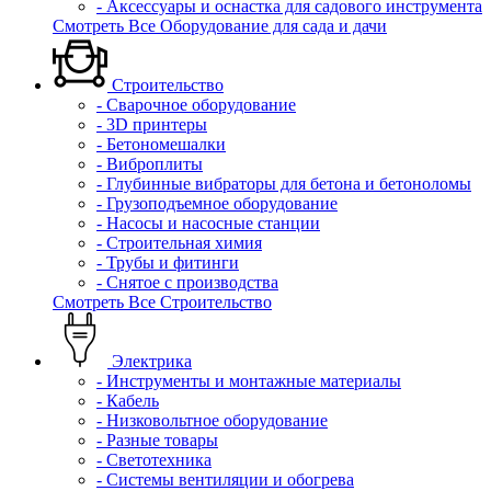
- Аксессуары и оснастка для садового инструмента
Смотреть Все Оборудование для сада и дачи
Строительство
- Сварочное оборудование
- 3D принтеры
- Бетономешалки
- Виброплиты
- Глубинные вибраторы для бетона и бетоноломы
- Грузоподъемное оборудование
- Насосы и насосные станции
- Строительная химия
- Трубы и фитинги
- Снятое с производства
Смотреть Все Строительство
Электрика
- Инструменты и монтажные материалы
- Кабель
- Низковольтное оборудование
- Разные товары
- Светотехника
- Системы вентиляции и обогрева