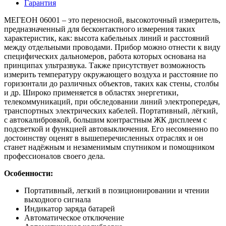
Гарантия
МЕГЕОН 06001 – это переносной, высокоточный измеритель,
предназначенный для бесконтактного измерения таких
характеристик, как: высота кабельных линий и расстояний
между отдельными проводами. Прибор можно отнести к виду
специфических дальномеров, работа которых основана на
принципах ультразвука. Также присутствует возможность
измерить температуру окружающего воздуха и расстояние по
горизонтали до различных объектов, таких как стены, столбы
и др. Широко применяется в областях энергетики,
телекоммуникаций, при обследовании линий электропередач,
транспортных электрических кабелей. Портативный, лёгкий,
с автокалибровкой, большим контрастным ЖК дисплеем с
подсветкой и функцией автовыключения. Его несомненно по
достоинству оценят в вышеперечисленных отраслях и он
станет надёжным и незаменимым спутником и помощником
профессионалов своего дела.
Особенности:
Портативный, легкий в позиционировании и чтении
выходного сигнала
Индикатор заряда батарей
Автоматическое отключение