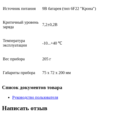
Источник питания
9В батарея (тип 6F22 "Крона")
Критичный уровень
7,2±0,2В
заряда
Температура
-10...+40 ℃
эксплуатации
Вес прибора
205 г
Габариты прибора
75 х 72 х 200 мм
Список документов товара
Руководство пользователя
Написать отзыв