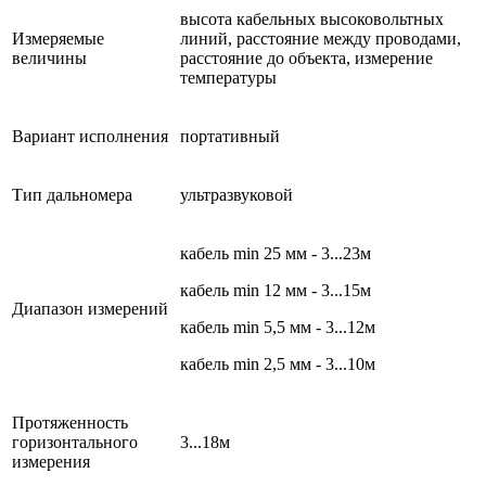
высота кабельных высоковольтных
Измеряемые
линий, расстояние между проводами,
величины
расстояние до объекта, измерение
температуры
Вариант исполнения
портативный
Тип дальномера
ультразвуковой
кабель min 25 мм - 3...23м
кабель min 12 мм - 3...15м
Диапазон измерений
кабель min 5,5 мм - 3...12м
кабель min 2,5 мм - 3...10м
Протяженность
горизонтального
3...18м
измерения