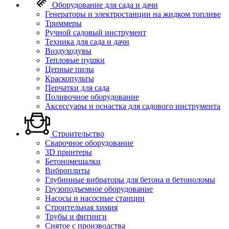
Оборудование для сада и дачи
Генераторы и электростанции на жидком топливе
Триммеры
Ручной садовый инструмент
Техника для сада и дачи
Воздуходувы
Тепловые пушки
Цепные пилы
Краскопульты
Перчатки для сада
Поливочное оборудование
Аксессуары и оснастка для садового инструмента
Строительство
Сварочное оборудование
3D принтеры
Бетономешалки
Виброплиты
Глубинные вибраторы для бетона и бетоноломы
Грузоподъемное оборудование
Насосы и насосные станции
Строительная химия
Трубы и фитинги
Снятое с производства