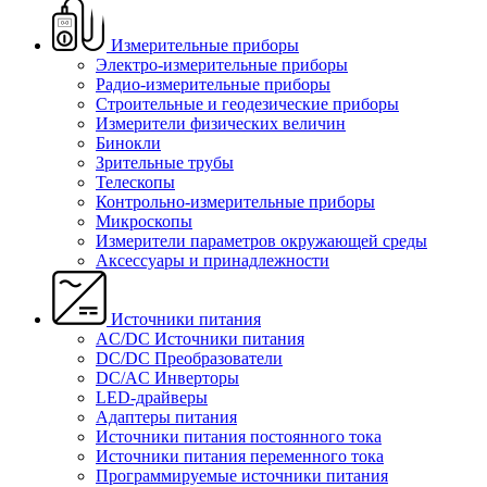
Измерительные приборы
Электро-измерительные приборы
Радио-измерительные приборы
Строительные и геодезические приборы
Измерители физических величин
Бинокли
Зрительные трубы
Телескопы
Контрольно-измерительные приборы
Микроскопы
Измерители параметров окружающей среды
Аксессуары и принадлежности
Источники питания
AC/DC Источники питания
DC/DC Преобразователи
DC/AC Инверторы
LED-драйверы
Адаптеры питания
Источники питания постоянного тока
Источники питания переменного тока
Программируемые источники питания