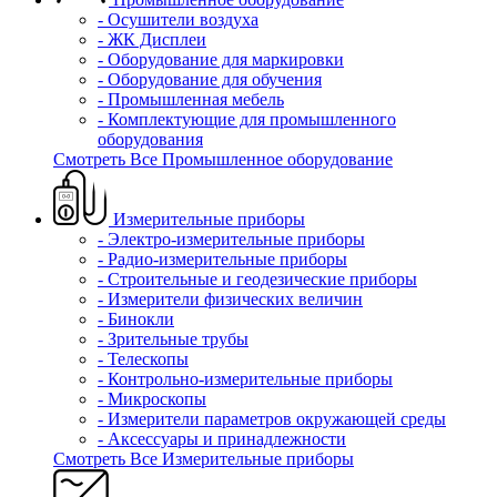
- Осушители воздуха
- ЖК Дисплеи
- Оборудование для маркировки
- Оборудование для обучения
- Промышленная мебель
- Комплектующие для промышленного
оборудования
Смотреть Все Промышленное оборудование
Измерительные приборы
- Электро-измерительные приборы
- Радио-измерительные приборы
- Строительные и геодезические приборы
- Измерители физических величин
- Бинокли
- Зрительные трубы
- Телескопы
- Контрольно-измерительные приборы
- Микроскопы
- Измерители параметров окружающей среды
- Аксессуары и принадлежности
Смотреть Все Измерительные приборы