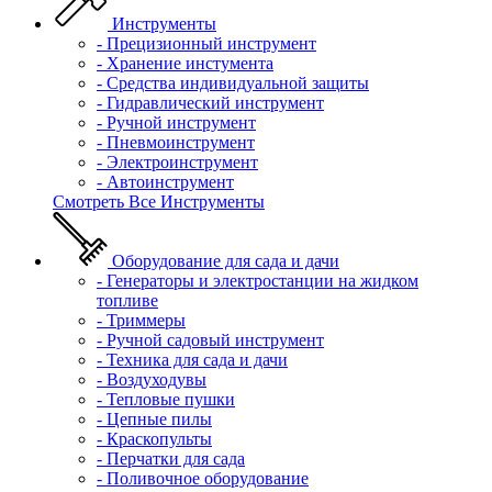
Инструменты
- Прецизионный инструмент
- Хранение инстумента
- Средства индивидуальной защиты
- Гидравлический инструмент
- Ручной инструмент
- Пневмоинструмент
- Электроинструмент
- Автоинструмент
Смотреть Все Инструменты
Оборудование для сада и дачи
- Генераторы и электростанции на жидком
топливе
- Триммеры
- Ручной садовый инструмент
- Техника для сада и дачи
- Воздуходувы
- Тепловые пушки
- Цепные пилы
- Краскопульты
- Перчатки для сада
- Поливочное оборудование