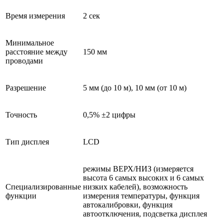
Время измерения
2 сек
Минимальное
расстояние между
150 мм
проводами
Разрешение
5 мм (до 10 м), 10 мм (от 10 м)
Точность
0,5% ±2 цифры
Тип дисплея
LCD
режимы ВЕРХ/НИЗ (измеряется
высота 6 самых высоких и 6 самых
Специализированные
низких кабелей), возможность
функции
измерения температуры, функция
автокалибровки, функция
автоотключения, подсветка дисплея