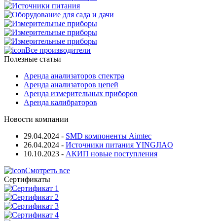
Все производители
Полезные статьи
Аренда анализаторов спектра
Аренда анализаторов цепей
Аренда измерительных приборов
Аренда калибраторов
Новости компании
29.04.2024
-
SMD компоненты Aimtec
26.04.2024
-
Источники питания YINGJIAO
10.10.2023
-
АКИП новые поступления
Смотреть все
Сертификаты