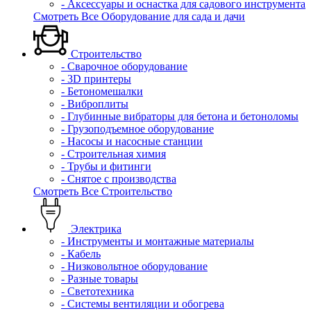
- Аксессуары и оснастка для садового инструмента
Смотреть Все Оборудование для сада и дачи
Строительство
- Сварочное оборудование
- 3D принтеры
- Бетономешалки
- Виброплиты
- Глубинные вибраторы для бетона и бетоноломы
- Грузоподъемное оборудование
- Насосы и насосные станции
- Строительная химия
- Трубы и фитинги
- Снятое с производства
Смотреть Все Строительство
Электрика
- Инструменты и монтажные материалы
- Кабель
- Низковольтное оборудование
- Разные товары
- Светотехника
- Системы вентиляции и обогрева