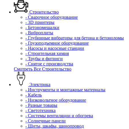
Строительство
- Сварочное оборудование
- 3D принтеры
- Бетономешалки
- Виброплиты
- Глубинные вибраторы для бетона и бетоноломы
- Грузоподъемное оборудование
- Насосы и насосные станции
- Строительная химия
- Трубы и фитинги
- Снятое с производства
Смотреть Все Строительство
Электрика
- Инструменты и монтажные материалы
- Кабель
- Низковольтное оборудование
- Разные товары
- Светотехника
- Системы вентиляции и обогрева
- Солнечные панели
- Щиты, шкафы, шинопровод