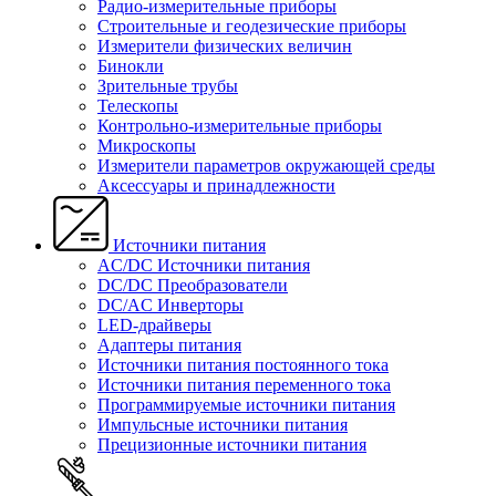
Радио-измерительные приборы
Строительные и геодезические приборы
Измерители физических величин
Бинокли
Зрительные трубы
Телескопы
Контрольно-измерительные приборы
Микроскопы
Измерители параметров окружающей среды
Аксессуары и принадлежности
Источники питания
AC/DC Источники питания
DC/DC Преобразователи
DC/AC Инверторы
LED-драйверы
Адаптеры питания
Источники питания постоянного тока
Источники питания переменного тока
Программируемые источники питания
Импульсные источники питания
Прецизионные источники питания