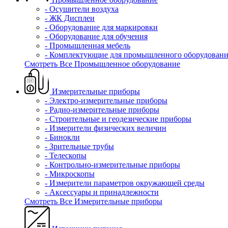
- Осушители воздуха
- ЖК Дисплеи
- Оборудование для маркировки
- Оборудование для обучения
- Промышленная мебель
- Комплектующие для промышленного оборудовани
Смотреть Все Промышленное оборудование
Измерительные приборы
- Электро-измерительные приборы
- Радио-измерительные приборы
- Строительные и геодезические приборы
- Измерители физических величин
- Бинокли
- Зрительные трубы
- Телескопы
- Контрольно-измерительные приборы
- Микроскопы
- Измерители параметров окружающей среды
- Аксессуары и принадлежности
Смотреть Все Измерительные приборы