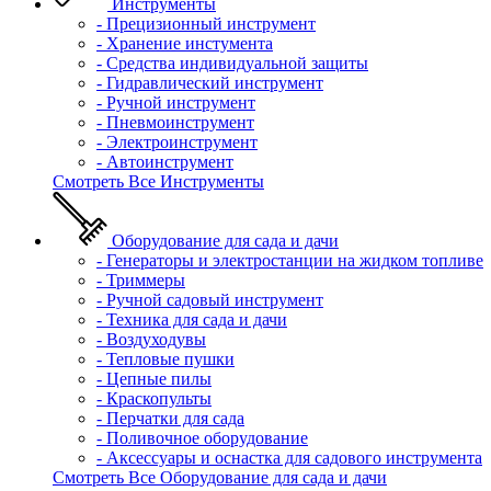
Инструменты
- Прецизионный инструмент
- Хранение инстумента
- Средства индивидуальной защиты
- Гидравлический инструмент
- Ручной инструмент
- Пневмоинструмент
- Электроинструмент
- Автоинструмент
Смотреть Все Инструменты
Оборудование для сада и дачи
- Генераторы и электростанции на жидком топливе
- Триммеры
- Ручной садовый инструмент
- Техника для сада и дачи
- Воздуходувы
- Тепловые пушки
- Цепные пилы
- Краскопульты
- Перчатки для сада
- Поливочное оборудование
- Аксессуары и оснастка для садового инструмента
Смотреть Все Оборудование для сада и дачи