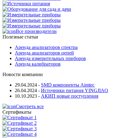
Все производители
Полезные статьи
Аренда анализаторов спектра
Аренда анализаторов цепей
Аренда измерительных приборов
Аренда калибраторов
Новости компании
29.04.2024
-
SMD компоненты Aimtec
26.04.2024
-
Источники питания YINGJIAO
10.10.2023
-
АКИП новые поступления
Смотреть все
Сертификаты