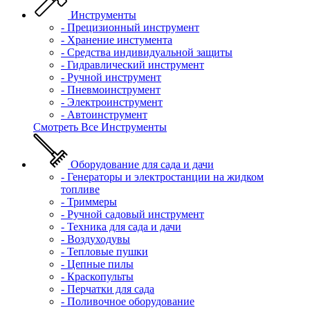
Инструменты
- Прецизионный инструмент
- Хранение инстумента
- Средства индивидуальной защиты
- Гидравлический инструмент
- Ручной инструмент
- Пневмоинструмент
- Электроинструмент
- Автоинструмент
Смотреть Все Инструменты
Оборудование для сада и дачи
- Генераторы и электростанции на жидком
топливе
- Триммеры
- Ручной садовый инструмент
- Техника для сада и дачи
- Воздуходувы
- Тепловые пушки
- Цепные пилы
- Краскопульты
- Перчатки для сада
- Поливочное оборудование