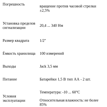
Погрешность
вращение против часовой стрелки
±2,5%
Установка пределов
20,4 ... 340 Нм
сигнализации
Размер квадрата
1/2"
Ёмкость хранилища
100 измерений
Выходы
Jack 3,5 мм
Питание
Батарейки 1,5 В тип АА - 2 шт.
Температура: -10 ... 60°С
Условия
Относительная влажность: не более
эксплуатации
85%