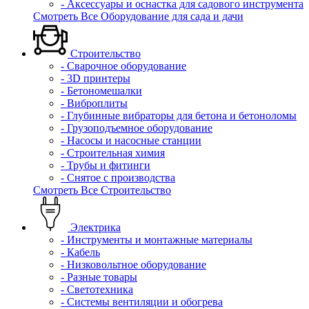
- Аксессуары и оснастка для садового инструмента
Смотреть Все Оборудование для сада и дачи
Строительство
- Сварочное оборудование
- 3D принтеры
- Бетономешалки
- Виброплиты
- Глубинные вибраторы для бетона и бетоноломы
- Грузоподъемное оборудование
- Насосы и насосные станции
- Строительная химия
- Трубы и фитинги
- Снятое с производства
Смотреть Все Строительство
Электрика
- Инструменты и монтажные материалы
- Кабель
- Низковольтное оборудование
- Разные товары
- Светотехника
- Системы вентиляции и обогрева