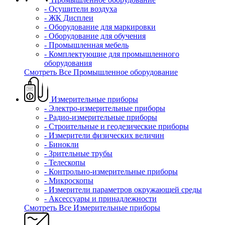
- Осушители воздуха
- ЖК Дисплеи
- Оборудование для маркировки
- Оборудование для обучения
- Промышленная мебель
- Комплектующие для промышленного
оборудования
Смотреть Все Промышленное оборудование
Измерительные приборы
- Электро-измерительные приборы
- Радио-измерительные приборы
- Строительные и геодезические приборы
- Измерители физических величин
- Бинокли
- Зрительные трубы
- Телескопы
- Контрольно-измерительные приборы
- Микроскопы
- Измерители параметров окружающей среды
- Аксессуары и принадлежности
Смотреть Все Измерительные приборы