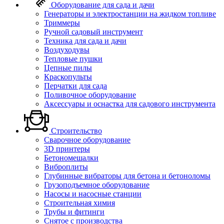
Оборудование для сада и дачи
Генераторы и электростанции на жидком топливе
Триммеры
Ручной садовый инструмент
Техника для сада и дачи
Воздуходувы
Тепловые пушки
Цепные пилы
Краскопульты
Перчатки для сада
Поливочное оборудование
Аксессуары и оснастка для садового инструмента
Строительство
Сварочное оборудование
3D принтеры
Бетономешалки
Виброплиты
Глубинные вибраторы для бетона и бетоноломы
Грузоподъемное оборудование
Насосы и насосные станции
Строительная химия
Трубы и фитинги
Снятое с производства