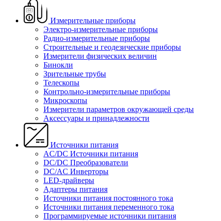
Измерительные приборы
Электро-измерительные приборы
Радио-измерительные приборы
Строительные и геодезические приборы
Измерители физических величин
Бинокли
Зрительные трубы
Телескопы
Контрольно-измерительные приборы
Микроскопы
Измерители параметров окружающей среды
Аксессуары и принадлежности
Источники питания
AC/DC Источники питания
DC/DC Преобразователи
DC/AC Инверторы
LED-драйверы
Адаптеры питания
Источники питания постоянного тока
Источники питания переменного тока
Программируемые источники питания