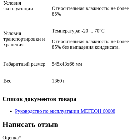
Условия
Относительная влажность: не более
эксплуатации
85%
Температура: -20 ... 70°С
Условия
транспортировки и
Относительная влажность: не более
хранения
85% без выпадения конденсата.
Габаритный размер
545х43х66 мм
Вес
1360 г
Список документов товара
Руководство по эксплуатации МЕГЕОН 60008
Написать отзыв
Оценка*