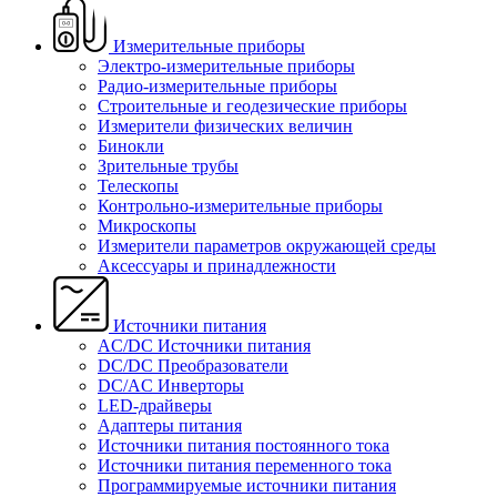
Измерительные приборы
Электро-измерительные приборы
Радио-измерительные приборы
Строительные и геодезические приборы
Измерители физических величин
Бинокли
Зрительные трубы
Телескопы
Контрольно-измерительные приборы
Микроскопы
Измерители параметров окружающей среды
Аксессуары и принадлежности
Источники питания
AC/DC Источники питания
DC/DC Преобразователи
DC/AC Инверторы
LED-драйверы
Адаптеры питания
Источники питания постоянного тока
Источники питания переменного тока
Программируемые источники питания