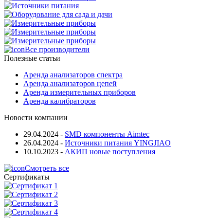
Все производители
Полезные статьи
Аренда анализаторов спектра
Аренда анализаторов цепей
Аренда измерительных приборов
Аренда калибраторов
Новости компании
29.04.2024
-
SMD компоненты Aimtec
26.04.2024
-
Источники питания YINGJIAO
10.10.2023
-
АКИП новые поступления
Смотреть все
Сертификаты