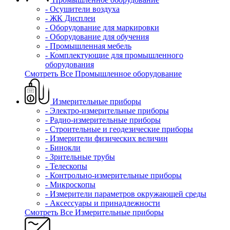
- Осушители воздуха
- ЖК Дисплеи
- Оборудование для маркировки
- Оборудование для обучения
- Промышленная мебель
- Комплектующие для промышленного
оборудования
Смотреть Все Промышленное оборудование
Измерительные приборы
- Электро-измерительные приборы
- Радио-измерительные приборы
- Строительные и геодезические приборы
- Измерители физических величин
- Бинокли
- Зрительные трубы
- Телескопы
- Контрольно-измерительные приборы
- Микроскопы
- Измерители параметров окружающей среды
- Аксессуары и принадлежности
Смотреть Все Измерительные приборы