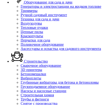
Оборудование для сада и дачи
Генераторы и электростанции на жидком топливе
Триммеры
Ручной садовый инструмент
Техника для сада и дачи
Воздуходувы
Тепловые пушки
Цепные пилы
Краскопульты
Перчатки для сада
Поливочное оборудование
Аксессуары и оснастка для садового инструмента
Строительство
Сварочное оборудование
3D принтеры
Бетономешалки
Виброплиты
Глубинные вибраторы для бетона и бетоноломы
Грузоподъемное оборудование
Насосы и насосные станции
Строительная химия
Трубы и фитинги
Снятое с производства