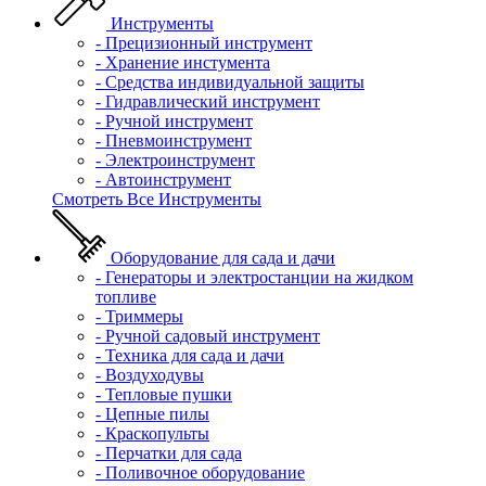
Инструменты
- Прецизионный инструмент
- Хранение инстумента
- Средства индивидуальной защиты
- Гидравлический инструмент
- Ручной инструмент
- Пневмоинструмент
- Электроинструмент
- Автоинструмент
Смотреть Все Инструменты
Оборудование для сада и дачи
- Генераторы и электростанции на жидком
топливе
- Триммеры
- Ручной садовый инструмент
- Техника для сада и дачи
- Воздуходувы
- Тепловые пушки
- Цепные пилы
- Краскопульты
- Перчатки для сада
- Поливочное оборудование