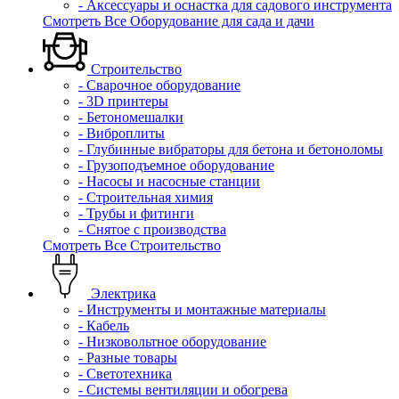
- Аксессуары и оснастка для садового инструмента
Смотреть Все Оборудование для сада и дачи
Строительство
- Сварочное оборудование
- 3D принтеры
- Бетономешалки
- Виброплиты
- Глубинные вибраторы для бетона и бетоноломы
- Грузоподъемное оборудование
- Насосы и насосные станции
- Строительная химия
- Трубы и фитинги
- Снятое с производства
Смотреть Все Строительство
Электрика
- Инструменты и монтажные материалы
- Кабель
- Низковольтное оборудование
- Разные товары
- Светотехника
- Системы вентиляции и обогрева