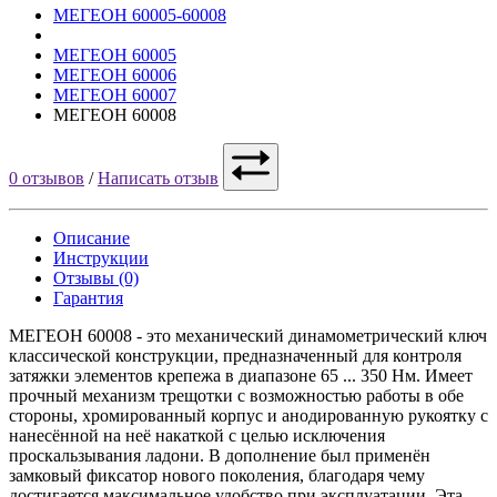
МЕГЕОН 60005-60008
МЕГЕОН 60005
МЕГЕОН 60006
МЕГЕОН 60007
МЕГЕОН 60008
0 отзывов
/
Написать отзыв
Описание
Инструкции
Отзывы (0)
Гарантия
МЕГЕОН 60008 - это механический динамометрический ключ
классической конструкции, предназначенный для контроля
затяжки элементов крепежа в диапазоне 65 ... 350 Нм. Имеет
прочный механизм трещотки с возможностью работы в обе
стороны, хромированный корпус и анодированную рукоятку с
нанесённой на неё накаткой с целью исключения
проскальзывания ладони. В дополнение был применён
замковый фиксатор нового поколения, благодаря чему
достигается максимальное удобство при эксплуатации. Эта