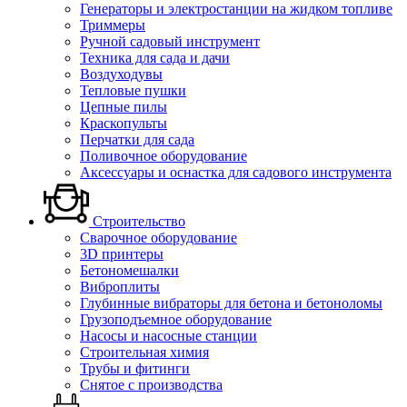
Генераторы и электростанции на жидком топливе
Триммеры
Ручной садовый инструмент
Техника для сада и дачи
Воздуходувы
Тепловые пушки
Цепные пилы
Краскопульты
Перчатки для сада
Поливочное оборудование
Аксессуары и оснастка для садового инструмента
Строительство
Сварочное оборудование
3D принтеры
Бетономешалки
Виброплиты
Глубинные вибраторы для бетона и бетоноломы
Грузоподъемное оборудование
Насосы и насосные станции
Строительная химия
Трубы и фитинги
Снятое с производства