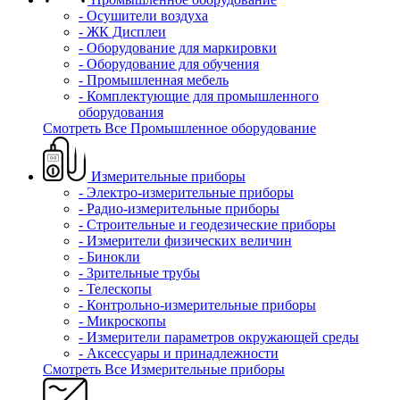
- Осушители воздуха
- ЖК Дисплеи
- Оборудование для маркировки
- Оборудование для обучения
- Промышленная мебель
- Комплектующие для промышленного
оборудования
Смотреть Все Промышленное оборудование
Измерительные приборы
- Электро-измерительные приборы
- Радио-измерительные приборы
- Строительные и геодезические приборы
- Измерители физических величин
- Бинокли
- Зрительные трубы
- Телескопы
- Контрольно-измерительные приборы
- Микроскопы
- Измерители параметров окружающей среды
- Аксессуары и принадлежности
Смотреть Все Измерительные приборы