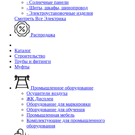
- Солнечные панели
- Щиты, шкафы, шинопровод
- Электроустановочные изделия
Смотреть Все Электрика
Распродажа
Каталог
Строительство
Трубы и фитинги
Муфты
Промышленное оборудование
Осушители воздуха
ЖК Дисплеи
Оборудование для маркировки
Оборудование для обучения
Промышленная мебель
Комплектующие для промышленного
оборудования