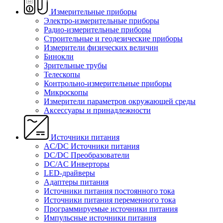
Измерительные приборы
Электро-измерительные приборы
Радио-измерительные приборы
Строительные и геодезические приборы
Измерители физических величин
Бинокли
Зрительные трубы
Телескопы
Контрольно-измерительные приборы
Микроскопы
Измерители параметров окружающей среды
Аксессуары и принадлежности
Источники питания
AC/DC Источники питания
DC/DC Преобразователи
DC/AC Инверторы
LED-драйверы
Адаптеры питания
Источники питания постоянного тока
Источники питания переменного тока
Программируемые источники питания
Импульсные источники питания