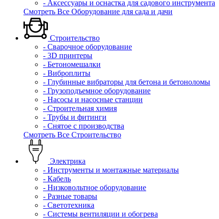
- Аксессуары и оснастка для садового инструмента
Смотреть Все Оборудование для сада и дачи
Строительство
- Сварочное оборудование
- 3D принтеры
- Бетономешалки
- Виброплиты
- Глубинные вибраторы для бетона и бетоноломы
- Грузоподъемное оборудование
- Насосы и насосные станции
- Строительная химия
- Трубы и фитинги
- Снятое с производства
Смотреть Все Строительство
Электрика
- Инструменты и монтажные материалы
- Кабель
- Низковольтное оборудование
- Разные товары
- Светотехника
- Системы вентиляции и обогрева