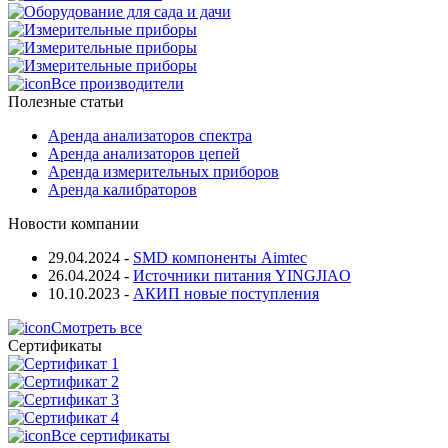
Все производители
Полезные статьи
Аренда анализаторов спектра
Аренда анализаторов цепей
Аренда измерительных приборов
Аренда калибраторов
Новости компании
29.04.2024
-
SMD компоненты Aimtec
26.04.2024
-
Источники питания YINGJIAO
10.10.2023
-
АКИП новые поступления
Смотреть все
Сертификаты
Все сертификаты