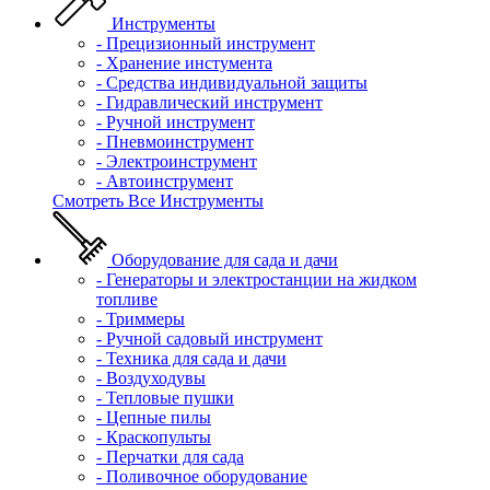
Инструменты
- Прецизионный инструмент
- Хранение инстумента
- Средства индивидуальной защиты
- Гидравлический инструмент
- Ручной инструмент
- Пневмоинструмент
- Электроинструмент
- Автоинструмент
Смотреть Все Инструменты
Оборудование для сада и дачи
- Генераторы и электростанции на жидком
топливе
- Триммеры
- Ручной садовый инструмент
- Техника для сада и дачи
- Воздуходувы
- Тепловые пушки
- Цепные пилы
- Краскопульты
- Перчатки для сада
- Поливочное оборудование